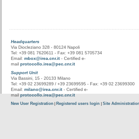
Headquarters
Via Diocleziano 328 - 80124 Napoli
Tel: +39 081 7620611 - Fax: +39 081 5705734
Email:
mbox@irea.cnr.it
- Certified e-
mail
protocollo.irea@pec.cnr.it
Support Unit
Via Bassini, 15 - 20133 Milano
Tel: +39 02 23699289 / +39 23699595 - Fax: +39 02 23699300
Email:
milano@irea.cnr.it
- Certified e-
mail
protocollo.irea@pec.cnr.it
New User Registration
Registered users login
Site Administratio
|
|