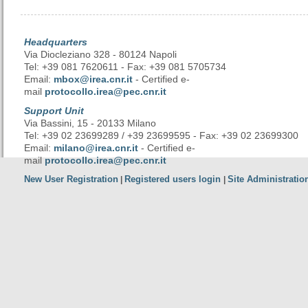
Headquarters
Via Diocleziano 328 - 80124 Napoli
Tel: +39 081 7620611 - Fax: +39 081 5705734
Email:
mbox@irea.cnr.it
- Certified e-
mail
protocollo.irea@pec.cnr.it
Support Unit
Via Bassini, 15 - 20133 Milano
Tel: +39 02 23699289 / +39 23699595 - Fax: +39 02 23699300
Email:
milano@irea.cnr.it
- Certified e-
mail
protocollo.irea@pec.cnr.it
New User Registration
Registered users login
Site Administratio
|
|