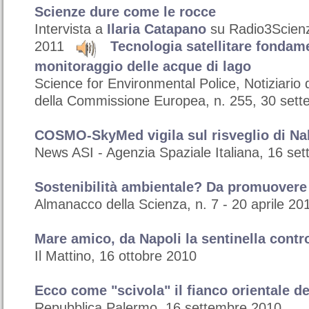
Scienze dure come le rocce
Intervista a
Ilaria Catapano
su Radio3Scien
2011
Tecnologia satellitare fondame
monitoraggio delle acque di lago
Science for Environmental Police, Notiziario
della Commissione Europea, n. 255, 30 set
COSMO-SkyMed vigila sul risveglio di Na
News ASI - Agenzia Spaziale Italiana, 16 se
Sostenibilità ambientale? Da promuovere
Almanacco della Scienza, n. 7 - 20 aprile 20
Mare amico, da Napoli la sentinella cont
Il Mattino, 16 ottobre 2010
Ecco come "scivola" il fianco orientale de
Repubblica Palermo, 16 settembre 2010