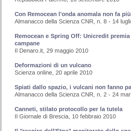
Con Remocean l'onda anomala non fa più
Almanacco della Scienza CNR, n. 8 - 14 lugl
Remocean e Spring Off: Unicredit premia
campane
Il Denaro.it, 29 maggio 2010
Deformazioni di un vulcano
Scienza online, 20 aprile 2010
Spiati dallo spazio, i vulcani non fanno p
Almanacco della Scienza CNR, n. 2 - 24 ma
Canneti, stilato protocollo per la tutela
Il Giornale di Brescia, 10 febbraio 2010
Il "respiro dell'Etna" monitorato dallo spa