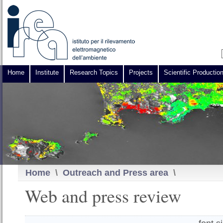
Home
Institute
Research Topics
Projects
Scientific Productio
Home
\
Outreach and Press area
\
Web and press review