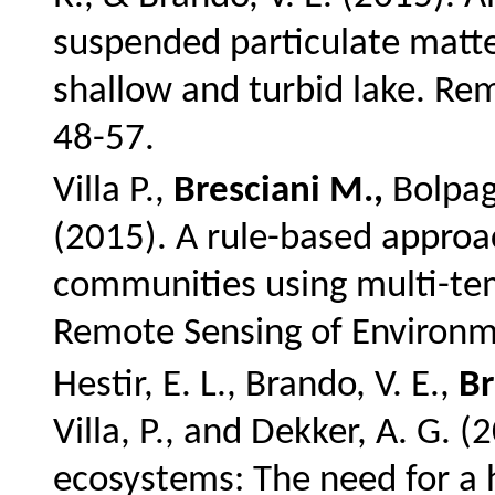
suspended particulate matte
shallow and turbid lake. Re
48-57.
Villa P.,
Bresciani M.,
Bolpagn
(2015). A rule-based appro
communities using multi-tem
Remote Sensing of Environm
Hestir, E. L., Brando, V. E.,
Br
Villa, P., and Dekker, A. G.
ecosystems: The need for a 