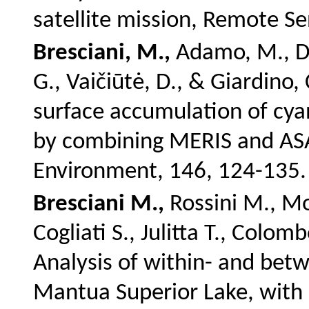
satellite mission, Remote S
Bresciani, M.,
Adamo, M., De 
G., Vaičiūtė, D., & Giardino,
surface accumulation of cya
by combining MERIS and ASA
Environment, 146, 124-135.
Bresciani M.,
Rossini M., Mo
Cogliati S., Julitta T., Colom
Analysis of within- and bet
Mantua Superior Lake, with 