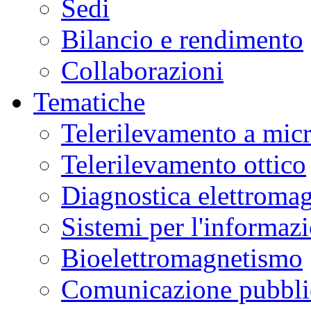
Sedi
Bilancio e rendimento
Collaborazioni
Tematiche
Telerilevamento a mic
Telerilevamento ottico
Diagnostica elettromag
Sistemi per l'informaz
Bioelettromagnetismo
Comunicazione pubblic