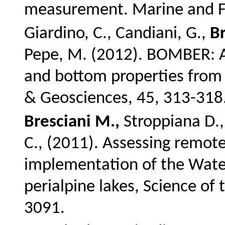
measurement. Marine and Fr
Giardino, C., Candiani, G.,
Br
Pepe, M. (2012).
BOMBER: A 
and bottom properties from
& Geosciences, 45, 313-318
Bresciani M.,
Stroppiana D.,
C., (2011). Assessing remote
implementation of the Wate
perialpine lakes, Science of
3091.