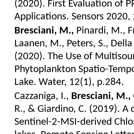
(2020). First Evaluation of 
Applications. Sensors 2020,
Bresciani, M.,
Pinardi, M., F
Laanen, M., Peters, S., Della 
(2020).
The Use of Multisour
Phytoplankton Spatio-Tempor
Lake.
Water, 12(1), p.284.
Cazzaniga, I.,
Bresciani, M.,
R., & Giardino, C. (2019).
A 
Sentinel-2-MSI-derived Chlor