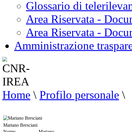
Glossario di telerilev
Area Riservata - Docu
Area Riservata - Doc
Amministrazione traspar
Home
\
Profilo personale
\
Mariano Bresciani
Nome:
Mariano