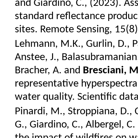
and Giardino, C., (2023).
Ass
standard reflectance product
sites. Remote Sensing, 15(8)
Lehmann, M.K., Gurlin, D., Pa
Anstee, J., Balasubramanian, 
Bracher, A. and
Bresciani, M
representative hyperspectral 
water quality.
Scientific dat
Pinardi, M., Stroppiana, D., Ca
G., Giardino, C., Albergel, C