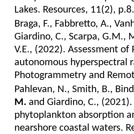
Lakes.
Resources, 11(2), p.8
Braga, F., Fabbretto, A., Va
Giardino, C., Scarpa, G.M., 
V.E., (2022).
Assessment of 
autonomous hyperspectral ra
Photogrammetry and Remote
Pahlevan, N., Smith, B., Bindin
M.
and Giardino, C., (2021)
phytoplankton absorption an
nearshore coastal waters. R