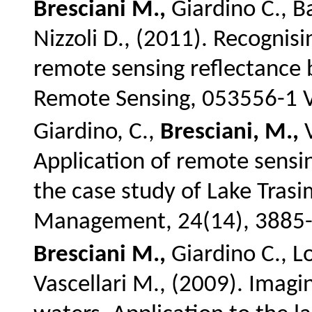
Bresciani M.,
Giardino C., Ba
Nizzoli D., (2011). Recognis
remote sensing reflectance b
Remote Sensing, 053556-1 V
Giardino, C.,
Bresciani, M.,
V
Application of remote sens
the case study of Lake Trasi
Management, 24(14), 3885-
Bresciani M.,
Giardino C., Lo
Vascellari M., (2009). Imagi