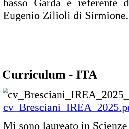
basso Garda e referente d
Eugenio Zilioli di Sirmione.
Curriculum - ITA
cv_Bresciani_IREA_2025.p
Mi sono laureato in Scienze 