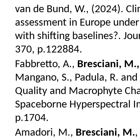
van de Bund, W., (2024). Cl
assessment in Europe under
with shifting baselines?.
Jou
370, p.122884.
Fabbretto, A.,
Bresciani, M.,
Mangano, S., Padula, R. and 
Quality and Macrophyte Chan
Spaceborne Hyperspectral 
p.1704.
Amadori, M.,
Bresciani, M.
,