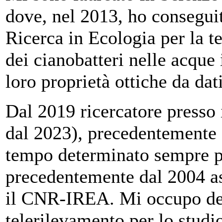
dove, nel 2013, ho conseguit
Ricerca in Ecologia per la t
dei cianobatteri nelle acque 
loro proprietà ottiche da dat
Dal 2019 ricercatore press
dal 2023), precedentemente d
tempo determinato sempre pr
precedentemente dal 2004 as
il CNR-IREA. Mi occupo dell
telerilevamento per lo studio