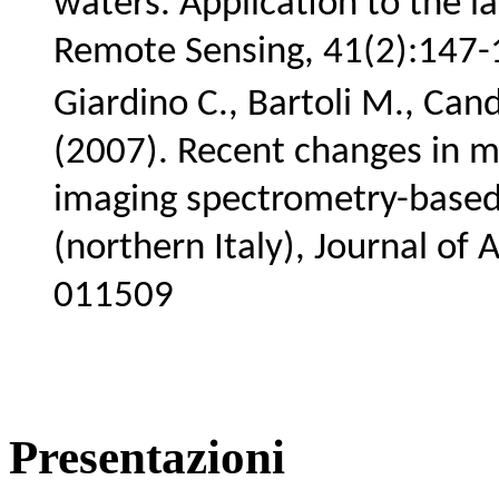
waters. Application to the la
Remote Sensing, 41(2):147-
Giardino C., Bartoli M., Can
(2007). Recent changes in m
imaging spectrometry-based
(northern Italy), Journal of 
011509
Presentazioni