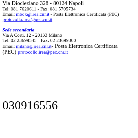
Via Diocleziano 328 - 80124 Napoli
Tel: 081 7620611 - Fax: 081 5705734
Email:
mbox@irea.cnr.it
- Posta Elettronica Certificata (PEC)
protocollo.irea@pec.cnr.it
Sede secondaria
Via A Corti, 12 - 20133 Milano
Tel: 02 23699545 - Fax: 02 23699300
- Posta Elettronica Certificata
Email:
milano@irea.cnr.it
(PEC)
protocollo.irea@pec.cnr.it
030916556