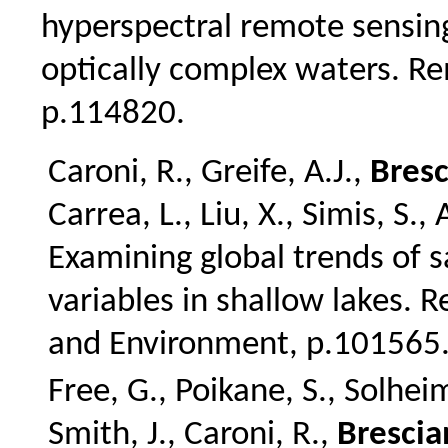
hyperspectral remote sensing
optically complex waters.
Re
p.114820.
Caroni, R., Greife, A.J.,
Bresc
Carrea, L., Liu, X., Simis, S.
Examining global trends of s
variables in shallow lakes. 
and Environment, p.101565
Free, G., Poikane, S., Solheim
Smith, J., Caroni, R.,
Brescia