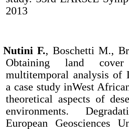
2013
Nutini F.
, Boschetti M., Br
Obtaining land cover
multitemporal analysis of
a case study inWest African
theoretical aspects of dese
environments. Degradat
European Geosciences U