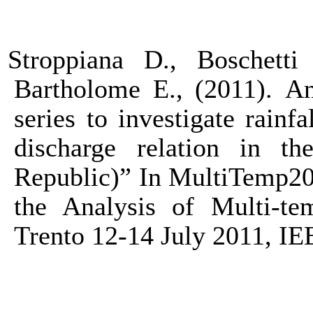
Stroppiana D., Boschett
Bartholome E., (2011).
An
series to investigate rainf
discharge relation in th
Republic)” In MultiTemp20
the Analysis of Multi-t
Trento 12-14 July 2011, IE