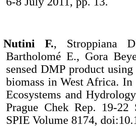
6-8 July 2011, pp. 13.
Nutini F.
, Stroppiana D
Bartholomé E., Gora Beye
sensed DMP product using 
biomass in West Africa. In
Ecosystems and Hydrology”
Prague Chek Rep. 19-22 
SPIE Volume 8174, doi:10.