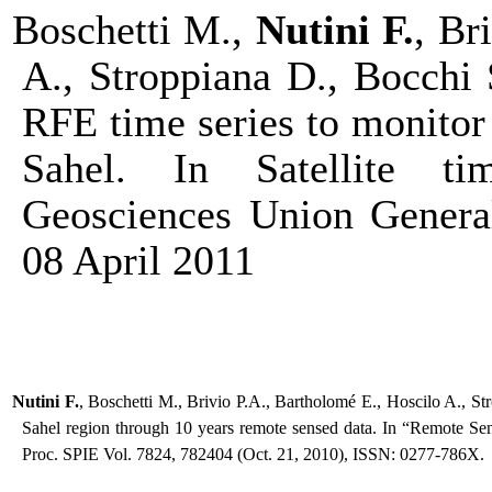
Boschetti M.,
Nutini F.
, Br
A., Stroppiana D., Bocchi
RFE time series to monitor
Sahel. In Satellite ti
Geosciences Union Genera
08 April 2011
Nutini F.
, Boschetti M., Brivio P.A., Bartholomé E., Hoscilo A., St
Sahel region through 10 years remote sensed data. In “Remote Se
Proc.
SPIE Vol. 7824, 782404 (Oct. 21, 2010), ISSN: 0277-786X.