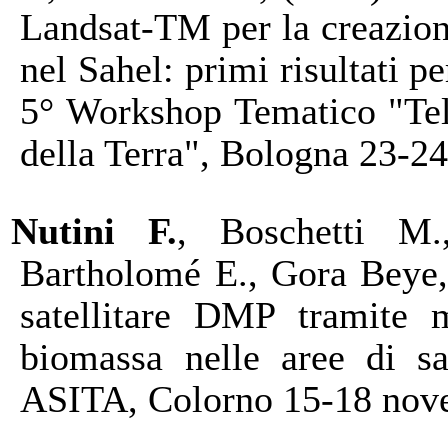
Landsat-TM per la creazion
nel Sahel: primi risultati pe
5° Workshop Tematico "Tel
della Terra", Bologna 23-2
Nutini F.
, Boschetti M.
Bartholomé E., Gora Beye, 
satellitare DMP tramite 
biomassa nelle aree di s
ASITA, Colorno 15-18 nov