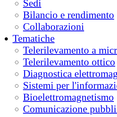
Sedi
Bilancio e rendimento
Collaborazioni
Tematiche
Telerilevamento a mic
Telerilevamento ottico
Diagnostica elettromag
Sistemi per l'informaz
Bioelettromagnetismo
Comunicazione pubblic