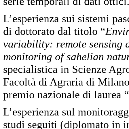
serie temporali di dati ottici
L’esperienza sui sistemi pasc
di dottorato dal titolo “
Envir
variability: remote sensing 
monitoring of sahelian natu
specialistica in Scienze Agr
Facoltà di Agraria di Milano
premio nazionale di laurea “
L’esperienza sul monitoraggi
studi seguiti (diplomato in i