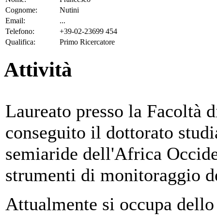
Cognome:
Nutini
Email:
...
Telefono:
+39-02-23699 454
Qualifica:
Primo Ricercatore
Attività
Laureato presso la Facoltà d
conseguito il dottorato studi
semiaride dell'Africa Occide
strumenti di monitoraggio de
Attualmente si occupa dello 