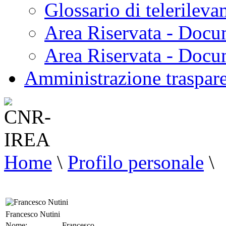
Glossario di telerilev
Area Riservata - Docu
Area Riservata - Doc
Amministrazione traspar
Home
\
Profilo personale
\
Francesco Nutini
Nome:
Francesco