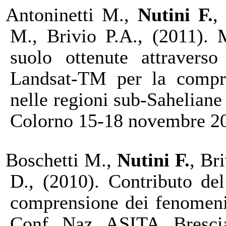
Antoninetti M.,
Nutini F.
,
M., Brivio P.A., (2011). 
suolo ottenute attraverso
Landsat-TM per la compre
nelle regioni sub-Saheliane
Colorno 15-18 novembre 20
Boschetti M.,
Nutini F.
, Br
D., (2010). Contributo del 
comprensione dei fenomeni
Conf. Naz. ASITA, Bresci