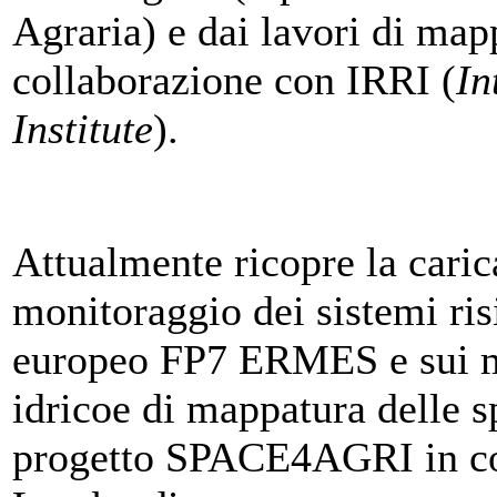
Agraria) e dai lavori di map
collaborazione con IRRI (
In
Institute
).
Attualmente ricopre la caric
monitoraggio dei sistemi ris
europeo FP7 ERMES e sui me
idricoe di mappatura delle s
progetto SPACE4AGRI in co