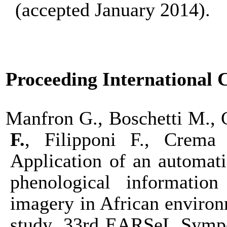
(accepted January 2014).
Proceeding International 
Manfron G., Boschetti M., C
F.
, Filipponi F., Crem
Application of an automati
phenological informati
imagery in African environm
study. 33rd EARSeL Sympo