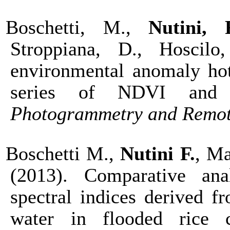
Boschetti, M.,
Nutini, 
Stroppiana, D., Hoscil
environmental anomaly hot
series of NDVI and
Photogrammetry and Remot
Boschetti M.,
Nutini F.
, Ma
(2013).
Comparative an
spectral indices derived 
water in
flooded rice 