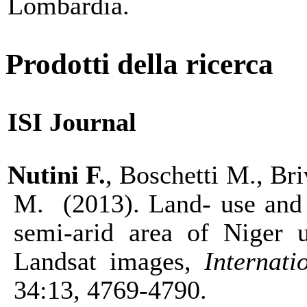
Lombardia.
Prodotti della ricerca
ISI Journal
Nutini F.
, Boschetti M., Br
M. (2013).
Land- use and 
semi-arid area of Niger u
Landsat images,
Internat
34:13, 4769-4790.