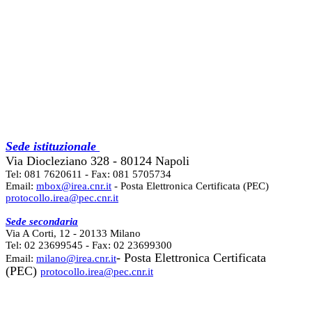
Sede istituzionale
Via Diocleziano 328 - 80124 Napoli
Tel: 081 7620611 - Fax: 081 5705734
Email:
mbox@irea.cnr.it
- Posta Elettronica Certificata (PEC)
protocollo.irea@pec.cnr.it
Sede secondaria
Via A Corti, 12 - 20133 Milano
Tel: 02 23699545 - Fax: 02 23699300
- Posta Elettronica Certificata
Email:
milano@irea.cnr.it
(PEC)
protocollo.irea@pec.cnr.it