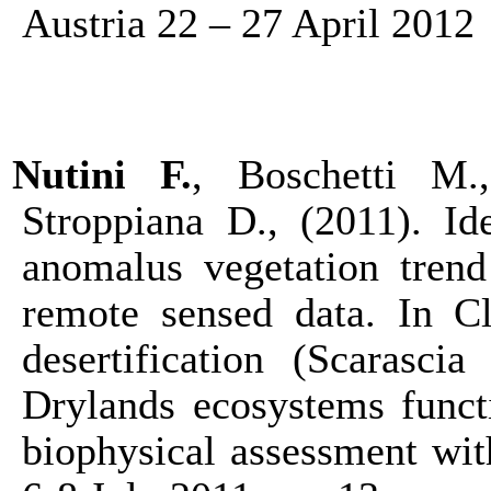
Austria 22 – 27 April 2012
Nutini F.
, Boschetti M.
Stroppiana D., (2011).
Id
anomalus vegetation trend
remote sensed data. In Cl
desertification (Scarasc
Drylands ecosystems functi
biophysical assessment wit