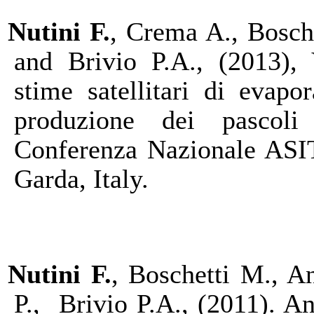
Nutini F.
, Crema A., Bosch
and Brivio P.A., (2013), 
stime satellitari di evapor
produzione dei pascoli
Conferenza Nazionale ASI
Garda, Italy.
Nutini F.
, Boschetti M., An
P., Brivio P.A., (2011). A