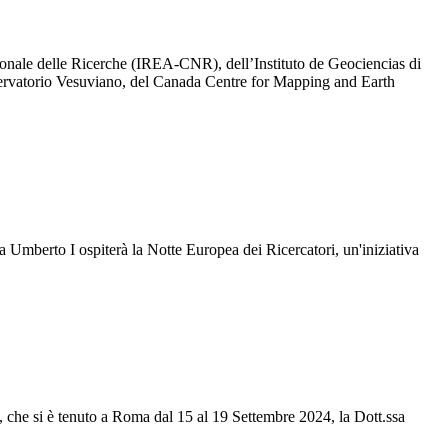
ionale delle Ricerche (IREA-CNR), dell’Instituto de Geociencias di
servatorio Vesuviano, del Canada Centre for Mapping and Earth
za Umberto I ospiterà la Notte Europea dei Ricercatori, un'iniziativa
che si è tenuto a Roma dal 15 al 19 Settembre 2024, la Dott.ssa