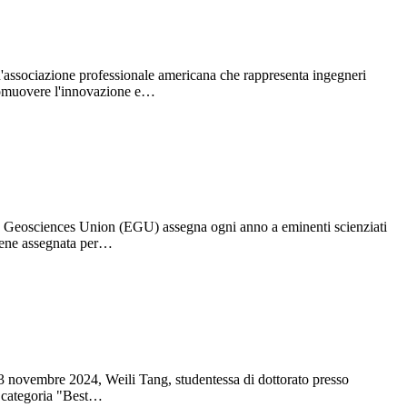
n'associazione professionale americana che rappresenta ingegneri
 promuovere l'innovazione e…
an Geosciences Union (EGU) assegna ogni anno a eminenti scienziati
 viene assegnata per…
3 novembre 2024, Weili Tang, studentessa di dottorato presso
a categoria "Best…