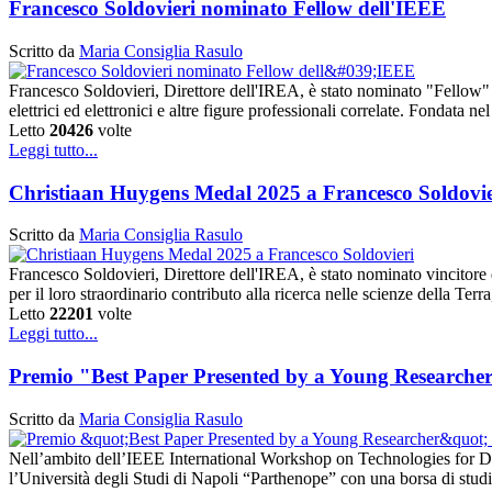
Francesco Soldovieri nominato Fellow dell'IEEE
Scritto da
Maria Consiglia Rasulo
Francesco Soldovieri, Direttore dell'IREA, è stato nominato "Fellow" 
elettrici ed elettronici e altre figure professionali correlate. Fonda
Letto
20426
volte
Leggi tutto...
Christiaan Huygens Medal 2025 a Francesco Soldovie
Scritto da
Maria Consiglia Rasulo
Francesco Soldovieri, Direttore dell'IREA, è stato nominato vincito
per il loro straordinario contributo alla ricerca nelle scienze della Te
Letto
22201
volte
Leggi tutto...
Premio "Best Paper Presented by a Young Researcher
Scritto da
Maria Consiglia Rasulo
Nell’ambito dell’IEEE International Workshop on Technologies for De
l’Università degli Studi di Napoli “Parthenope” con una borsa di stud