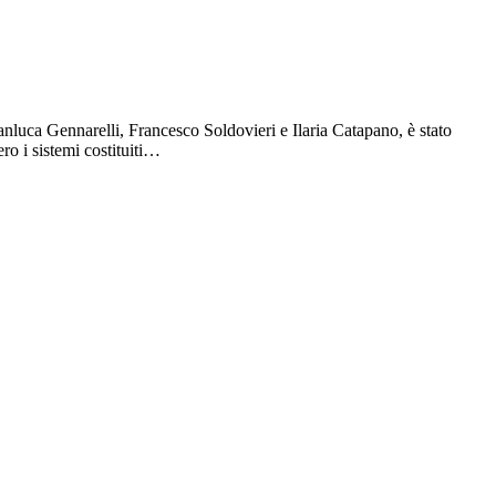
uca Gennarelli, Francesco Soldovieri e Ilaria Catapano, è stato
ro i sistemi costituiti…