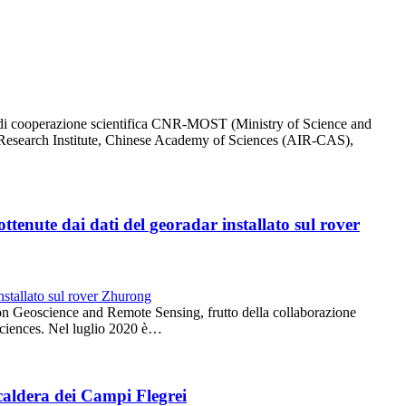
 di cooperazione scientifica CNR-MOST (Ministry of Science and
Research Institute, Chinese Academy of Sciences (AIR-CAS),
ttenute dai dati del georadar installato sul rover
 on Geoscience and Remote Sensing, frutto della collaborazione
ciences. Nel luglio 2020 è…
 caldera dei Campi Flegrei