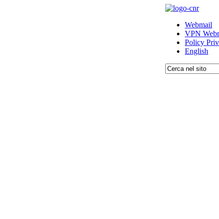
Webmail
VPN Webm
Policy Pri
English