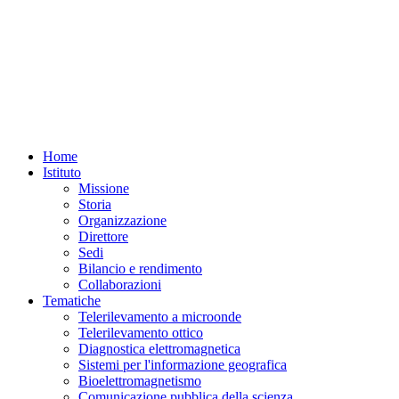
Home
Istituto
Missione
Storia
Organizzazione
Direttore
Sedi
Bilancio e rendimento
Collaborazioni
Tematiche
Telerilevamento a microonde
Telerilevamento ottico
Diagnostica elettromagnetica
Sistemi per l'informazione geografica
Bioelettromagnetismo
Comunicazione pubblica della scienza