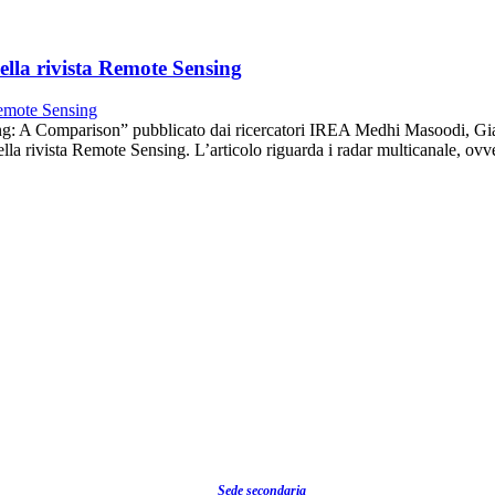
della rivista Remote Sensing
g: A Comparison” pubblicato dai ricercatori IREA Medhi Masoodi, Gianl
la rivista Remote Sensing. L’articolo riguarda i radar multicanale, ovve
Sede secondaria