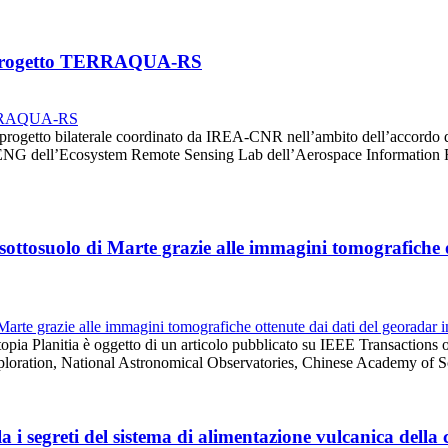
el progetto TERRAQUA-RS
progetto bilaterale coordinato da IREA-CNR nell’ambito dell’accordo
HENG dell’Ecosystem Remote Sensing Lab dell’Aerospace Information 
 sottosuolo di Marte grazie alle immagini tomografiche o
opia Planitia è oggetto di un articolo pubblicato su IEEE Transactions
oration, National Astronomical Observatories, Chinese Academy of S
 i segreti del sistema di alimentazione vulcanica della