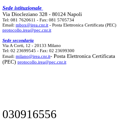
Sede istituzionale
Via Diocleziano 328 - 80124 Napoli
Tel: 081 7620611 - Fax: 081 5705734
Email:
mbox@irea.cnr.it
- Posta Elettronica Certificata (PEC)
protocollo.irea@pec.cnr.it
Sede secondaria
Via A Corti, 12 - 20133 Milano
Tel: 02 23699545 - Fax: 02 23699300
- Posta Elettronica Certificata
Email:
milano@irea.cnr.it
(PEC)
protocollo.irea@pec.cnr.it
030916556