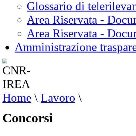
Glossario di telerilev
Area Riservata - Docu
Area Riservata - Doc
Amministrazione traspar
Home
\
Lavoro
\
Concorsi