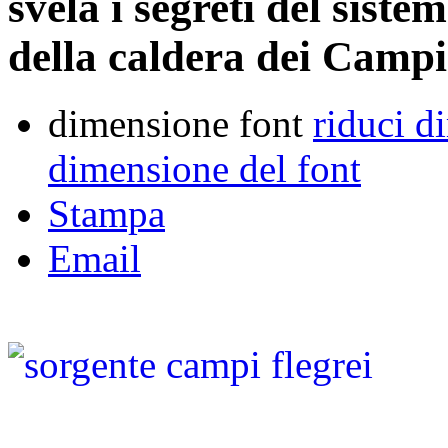
svela i segreti del sist
della caldera dei Campi
dimensione font
riduci d
dimensione del font
Stampa
Email