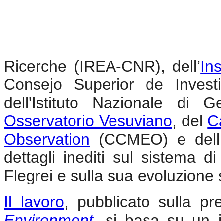
Ricerche (IREA-CNR), dell’
In
Consejo Superior de Investi
dell'Istituto Nazionale di 
Osservatorio Vesuviano
, del
C
Observation
(CCMEO) e dell
dettagli inediti sul sistema 
Flegrei e sulla sua evoluzione
Il lavoro
, pubblicato sulla pr
Environment
, si basa su un 