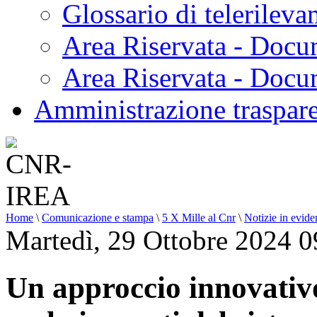
Glossario di telerilev
Area Riservata - Docu
Area Riservata - Doc
Amministrazione traspar
Home
\
Comunicazione e stampa
\
5 X Mille al Cnr
\
Notizie in evide
Martedì, 29 Ottobre 2024 0
Un approccio innovativ