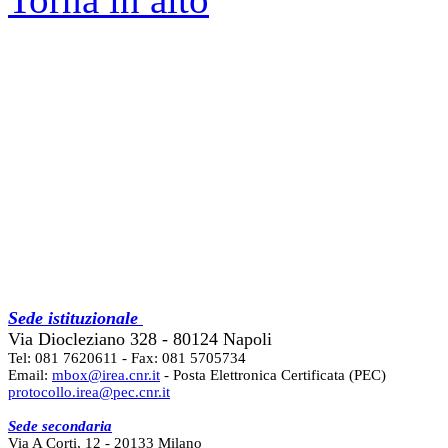
Sede istituzionale
Via Diocleziano 328 - 80124 Napoli
Tel: 081 7620611 - Fax: 081 5705734
Email:
mbox@irea.cnr.it
- Posta Elettronica Certificata (PEC)
protocollo.irea@pec.cnr.it
Sede secondaria
Via A Corti, 12 - 20133 Milano