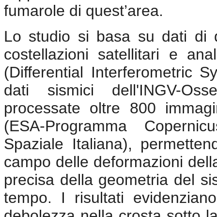
fumarole di quest’area.
Lo studio si basa su dati di 
costellazioni satellitari e a
(Differential Interferometric 
dati sismici dell'INGV-Oss
processate oltre 800 immagin
(ESA-Programma Coperni
Spaziale Italiana), permetten
campo delle deformazioni dell
precisa della geometria del si
tempo. I risultati evidenzia
debolezza nella crosta sotto la 