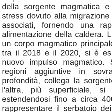
della sorgente magmatica e d
stress dovuto alla migrazione
associati, fornendo una ra
alimentazione della caldera. L
un corpo magmatico principale 
tra il 2018 e il 2020, si è e
nuovo impulso magmatico. S
regioni aggiuntive in sovr
profondità, collega la sorgent
l'altra, più superficiale, si
estendendosi fino a circa 40
rappresentare il serbatoio dei