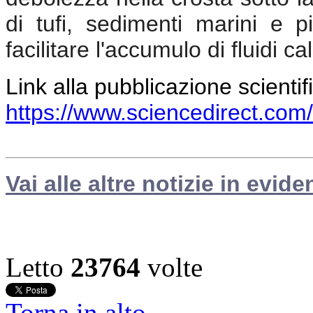
di tufi, sedimenti marini e p
facilitare l'accumulo di fluidi c
Link alla pubblicazione scientif
https://www.sciencedirect.com
Vai alle altre notizie in evide
Letto
23764
volte
Torna in alto