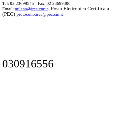
Tel: 02 23699545 - Fax: 02 23699300
- Posta Elettronica Certificata
Email:
milano@irea.cnr.it
(PEC)
protocollo.irea@pec.cnr.it
030916556