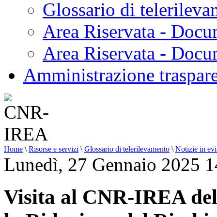
Glossario di telerilev
Area Riservata - Docu
Area Riservata - Doc
Amministrazione traspar
Home
\
Risorse e servizi
\
Glossario di telerilevamento
\
Notizie in ev
Lunedì, 27 Gennaio 2025 1
Visita al CNR-IREA de