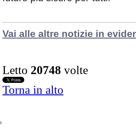
Vai alle altre notizie in evide
Letto
20748
volte
Torna in alto
i