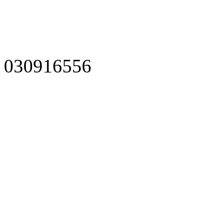
030916556