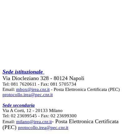
Sede istituzionale
Via Diocleziano 328 - 80124 Napoli
Tel: 081 7620611 - Fax: 081 5705734
Email:
mbox@irea.cnr.it
- Posta Elettronica Certificata (PEC)
protocollo.irea@pec.cnr.it
Sede secondaria
Via A Corti, 12 - 20133 Milano
Tel: 02 23699545 - Fax: 02 23699300
- Posta Elettronica Certificata
Email:
milano@irea.cnr.it
(PEC)
protocollo.irea@pec.cnr.it