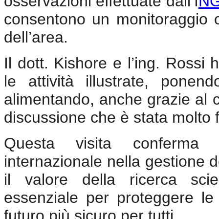
osservazioni effettuate dall’I
N
consentono un monitoraggio c
dell’area.
Il dott. Kishore e l’ing. Ross
le attività illustrate, pon
alimentando, anche grazie al c
discussione che è stata molto f
Questa visita conferma l
internazionale nella gestione de
il valore della ricerca sc
essenziale per proteggere le 
futuro più sicuro per tutti.