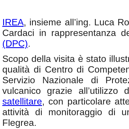
IREA
, insieme all’ing. Luca R
Cardaci in rappresentanza d
(DPC)
.
Scopo della visita è stato illus
qualità di Centro di Compete
Servizio Nazionale di Prot
vulcanico grazie all’utilizzo
satellitare
, con particolare at
attività di monitoraggio di u
Flegrea.