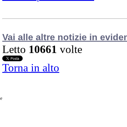
Vai alle altre notizie in evide
Letto
10661
volte
Torna in alto
he