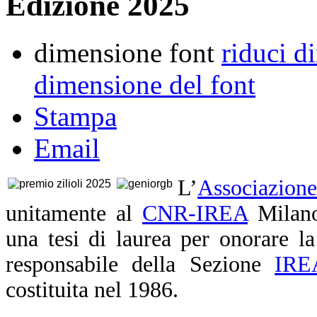
Edizione 2025
dimensione font
riduci d
dimensione del font
Stampa
Email
L’
Associazion
unitamente al
CNR-IREA
Milano
una tesi di laurea per onorare l
responsabile della Sezione
IRE
costituita nel 1986.