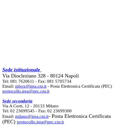
Sede istituzionale
Via Diocleziano 328 - 80124 Napoli
Tel: 081 7620611 - Fax: 081 5705734
Email:
mbox@irea.cnr.it
- Posta Elettronica Certificata (PEC)
protocollo.irea@pec.cnr.it
Sede secondaria
Via A Corti, 12 - 20133 Milano
Tel: 02 23699545 - Fax: 02 23699300
- Posta Elettronica Certificata
Email:
milano@irea.cnr.it
(PEC)
protocollo.irea@pec.cnr.it