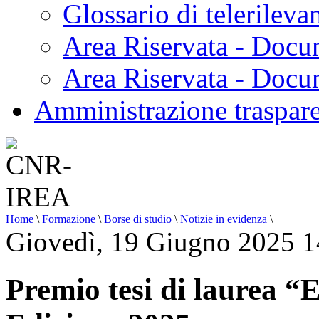
Glossario di telerilev
Area Riservata - Docu
Area Riservata - Doc
Amministrazione traspar
Home
\
Formazione
\
Borse di studio
\
Notizie in evidenza
\
Giovedì, 19 Giugno 2025 1
Premio tesi di laurea “E