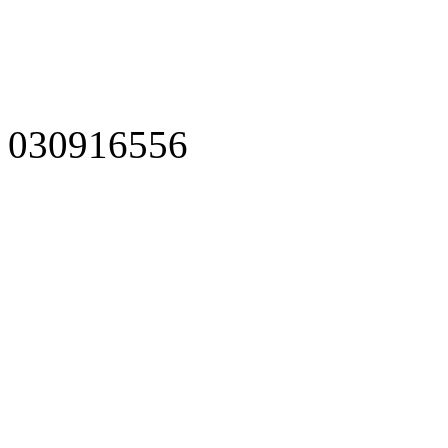
030916556