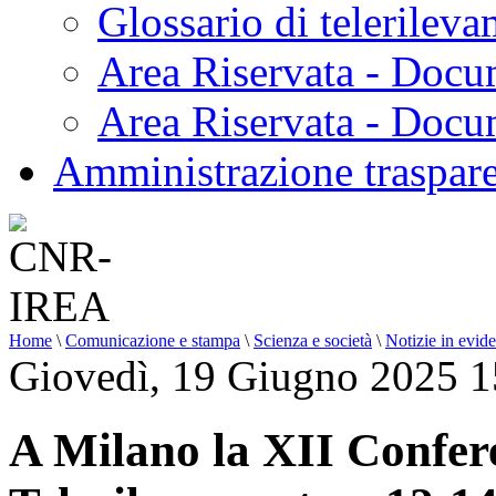
Glossario di telerilev
Area Riservata - Docu
Area Riservata - Doc
Amministrazione traspar
Home
\
Comunicazione e stampa
\
Scienza e società
\
Notizie in evid
Giovedì, 19 Giugno 2025 1
A Milano la XII Confer