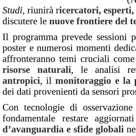
Studi
, riunirà r
icercatori, esperti,
discutere le
nuove frontiere del 
Il programma prevede sessioni ple
poster e numerosi momenti dedicat
affronteranno temi cruciali come
risorse naturali
, le analisi r
antropici
, il
monitoraggio e la 
dei dati provenienti da sensori pros
Con tecnologie di osservazione 
fondamentale restare aggiorna
d’avanguardia e sfide globali
nel