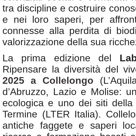
tra discipline e costruire conos
e nei loro saperi, per affron
connesse alla perdita di biod
valorizzazione della sua ricche
La prima edizione del
Lab
Ripensare la diversità del vi
2025 a Collelongo
(L’Aquil
d’Abruzzo, Lazio e Molise: un
ecologica e uno dei siti dell
Termine (LTER Italia). Collelo
antiche faggete e saperi loca