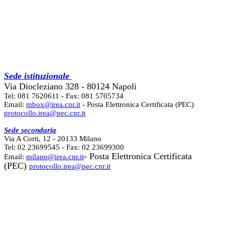
Sede istituzionale
Via Diocleziano 328 - 80124 Napoli
Tel: 081 7620611 - Fax: 081 5705734
Email:
mbox@irea.cnr.it
- Posta Elettronica Certificata (PEC)
protocollo.irea@pec.cnr.it
Sede secondaria
Via A Corti, 12 - 20133 Milano
Tel: 02 23699545 - Fax: 02 23699300
- Posta Elettronica Certificata
Email:
milano@irea.cnr.it
(PEC)
protocollo.irea@pec.cnr.it