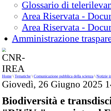
Glossario di telerilev
Area Riservata - Docu
Area Riservata - Doc
Amministrazione traspar
Home
\
Tematiche
\
Comunicazione pubblica della scienza
\
Notizie i
Giovedì, 26 Giugno 2025 1
Biodiversità e transdisci