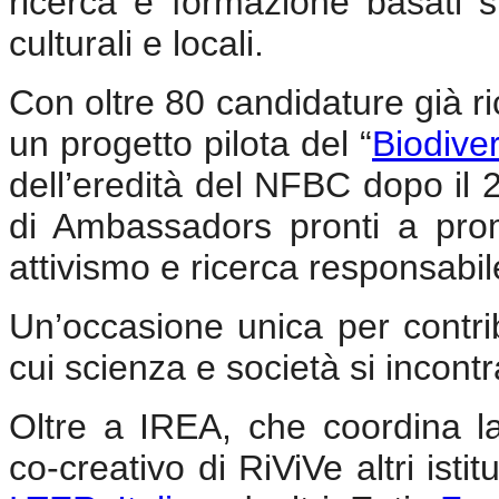
ricerca e formazione basati sul
culturali e locali.
Con oltre 80 candidature già ri
un progetto pilota del “
Biodive
dell’eredità del NFBC dopo il 2
di Ambassadors pronti a pro
attivismo e ricerca responsabil
Un’occasione unica per contrib
cui scienza e società si incont
Oltre a IREA, che coordina l
co-creativo di RiViVe altri isti