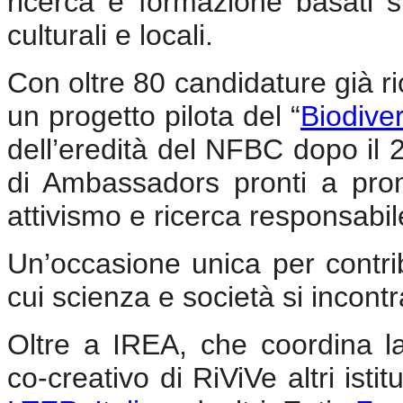
ricerca e formazione basati sul
culturali e locali.
Con oltre 80 candidature già ri
un progetto pilota del “
Biodive
dell’eredità del NFBC dopo il 2
di Ambassadors pronti a pro
attivismo e ricerca responsabil
Un’occasione unica per contrib
cui scienza e società si incont
Oltre a IREA, che coordina l
co-creativo di RiViVe altri isti