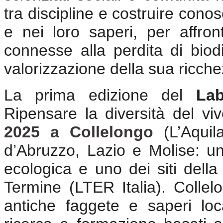
tra discipline e costruire conos
e nei loro saperi, per affron
connesse alla perdita di biod
valorizzazione della sua ricche
La prima edizione del
Lab
Ripensare la diversità del vi
2025 a Collelongo
(L’Aquil
d’Abruzzo, Lazio e Molise: un
ecologica e uno dei siti dell
Termine (LTER Italia). Collelo
antiche faggete e saperi loca