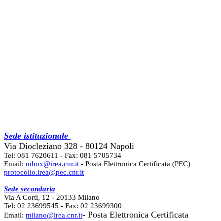
Sede istituzionale
Via Diocleziano 328 - 80124 Napoli
Tel: 081 7620611 - Fax: 081 5705734
Email:
mbox@irea.cnr.it
- Posta Elettronica Certificata (PEC)
protocollo.irea@pec.cnr.it
Sede secondaria
Via A Corti, 12 - 20133 Milano
Tel: 02 23699545 - Fax: 02 23699300
- Posta Elettronica Certificata
Email:
milano@irea.cnr.it