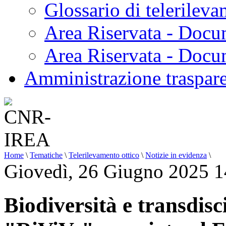
Glossario di telerilev
Area Riservata - Docu
Area Riservata - Doc
Amministrazione traspar
Home
\
Tematiche
\
Telerilevamento ottico
\
Notizie in evidenza
\
Giovedì, 26 Giugno 2025 1
Biodiversità e transdisci