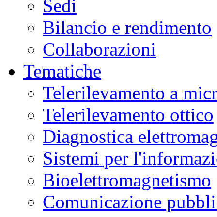
Sedi
Bilancio e rendimento
Collaborazioni
Tematiche
Telerilevamento a mic
Telerilevamento ottico
Diagnostica elettromag
Sistemi per l'informaz
Bioelettromagnetismo
Comunicazione pubblic