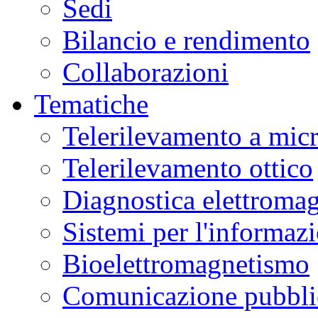
Sedi
Bilancio e rendimento
Collaborazioni
Tematiche
Telerilevamento a mic
Telerilevamento ottico
Diagnostica elettromag
Sistemi per l'informaz
Bioelettromagnetismo
Comunicazione pubblic