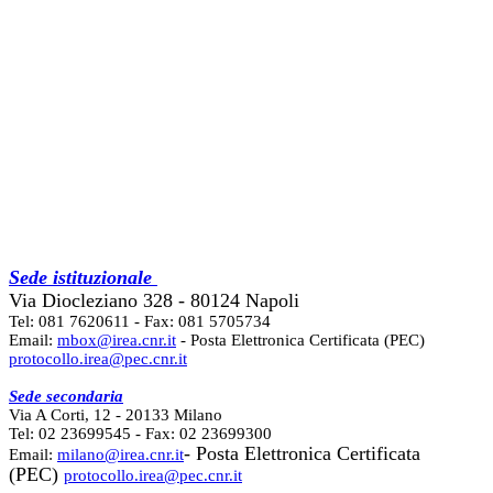
Sede istituzionale
Via Diocleziano 328 - 80124 Napoli
Tel: 081 7620611 - Fax: 081 5705734
Email:
mbox@irea.cnr.it
- Posta Elettronica Certificata (PEC)
protocollo.irea@pec.cnr.it
Sede secondaria
Via A Corti, 12 - 20133 Milano
Tel: 02 23699545 - Fax: 02 23699300
- Posta Elettronica Certificata
Email:
milano@irea.cnr.it
(PEC)
protocollo.irea@pec.cnr.it