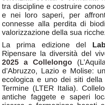
tra discipline e costruire conos
e nei loro saperi, per affron
connesse alla perdita di biod
valorizzazione della sua ricche
La prima edizione del
Lab
Ripensare la diversità del vi
2025 a Collelongo
(L’Aquil
d’Abruzzo, Lazio e Molise: un
ecologica e uno dei siti dell
Termine (LTER Italia). Collelo
antiche faggete e saperi loca