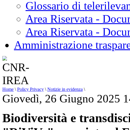
Glossario di telerilev
Area Riservata - Docu
Area Riservata - Doc
Amministrazione traspar
Home
\
Policy Privacy
\
Notizie in evidenza
\
Giovedì, 26 Giugno 2025 1
Biodiversità e transdisci