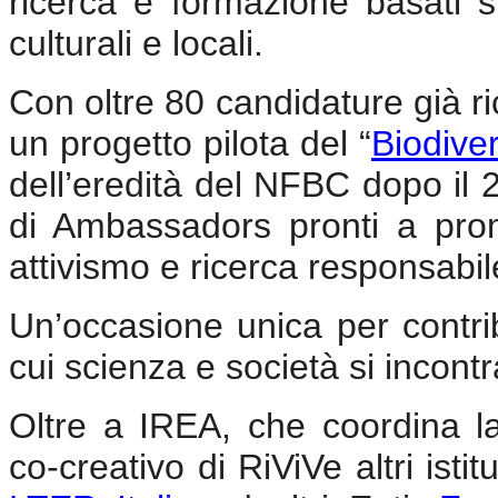
ricerca e formazione basati sul
culturali e locali.
Con oltre 80 candidature già ri
un progetto pilota del “
Biodive
dell’eredità del NFBC dopo il 2
di Ambassadors pronti a pro
attivismo e ricerca responsabil
Un’occasione unica per contrib
cui scienza e società si incont
Oltre a IREA, che coordina l
co-creativo di RiViVe altri isti