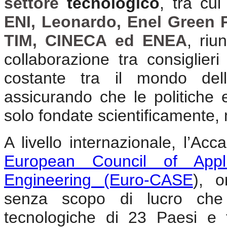
settore
tecnologico
, tra cui
ENI, Leonardo, Enel Green 
TIM, CINECA ed ENEA
, riu
collaborazione tra consiglier
costante tra il mondo della
assicurando che le politiche 
solo fondate scientificamente,
A livello internazionale, l’Acc
European Council of Appl
Engineering (Euro-CASE
), 
senza scopo di lucro che r
tecnologiche di 23 Paesi e f