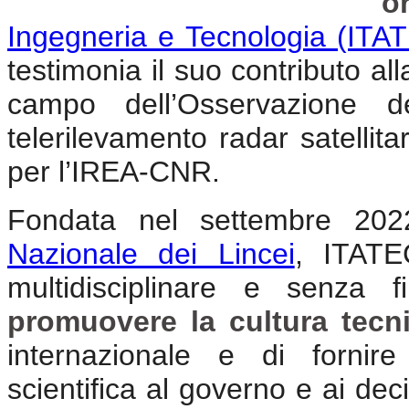
o
Ingegneria e Tecnologia (ITA
testimonia il suo contributo all
campo dell’Osservazione d
telerilevamento radar satellit
per l’IREA-CNR.
Fondata nel settembre 2022
Nazionale dei Lincei
, ITATE
multidisciplinare e senza 
promuovere la cultura tecni
internazionale e di fornire
scientifica al governo e ai deci