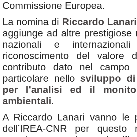
Commissione Europea.
La nomina di
Riccardo Lanari
aggiunge ad altre prestigiose m
nazionali e internaziona
riconoscimento del valore de
contributo dato nel campo d
particolare nello
sviluppo d
per l’analisi ed il monit
ambientali
.
A Riccardo Lanari vanno le p
dell’IREA-CNR per questo n