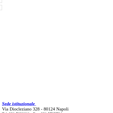
Sede istituzionale
Via Diocleziano 328 - 80124 Napoli