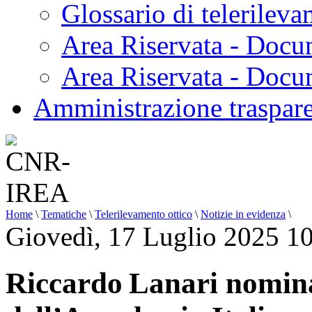
Glossario di telerilev
Area Riservata - Docu
Area Riservata - Doc
Amministrazione traspar
Home
\
Tematiche
\
Telerilevamento ottico
\
Notizie in evidenza
\
Giovedì, 17 Luglio 2025 1
Riccardo Lanari nomina