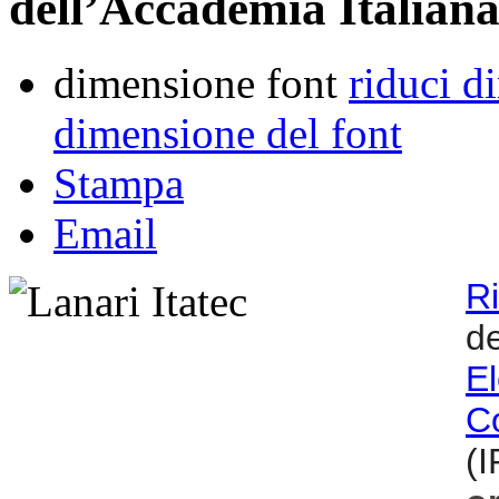
dell’Accademia Italiana
dimensione font
riduci d
dimensione del font
Stampa
Email
R
de
E
C
(