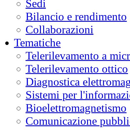
Sedi
Bilancio e rendimento
Collaborazioni
Tematiche
Telerilevamento a mic
Telerilevamento ottico
Diagnostica elettromag
Sistemi per l'informaz
Bioelettromagnetismo
Comunicazione pubblic