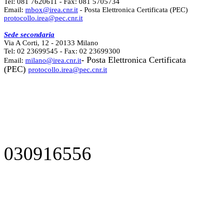
Tel: 081 7620611 - Fax: 081 5705734
Email:
mbox@irea.cnr.it
- Posta Elettronica Certificata (PEC)
protocollo.irea@pec.cnr.it
Sede secondaria
Via A Corti, 12 - 20133 Milano
Tel: 02 23699545 - Fax: 02 23699300
- Posta Elettronica Certificata
Email:
milano@irea.cnr.it
(PEC)
protocollo.irea@pec.cnr.it
030916556