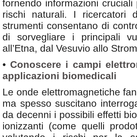
fornendo informazioni cruciali
rischi naturali. I ricercator
strumenti consentano di contro
di sorvegliare i principali v
all’Etna, dal Vesuvio allo Strom
•
Conoscere i campi elettrom
applicazioni biomedicali
Le onde elettromagnetiche fann
ma spesso suscitano interroga
da decenni i possibili effetti b
ionizzanti (come quelli prodot