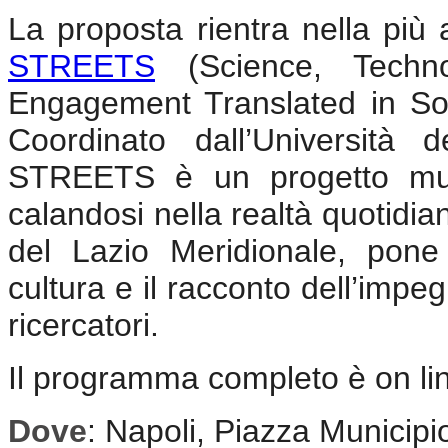
La proposta rientra nella pi
STREETS
(Science, Techno
Engagement Translated in So
Coordinato dall’Università 
STREETS è un progetto multid
calandosi nella realtà quotidia
del Lazio Meridionale, pone 
cultura e il racconto dell’impe
ricercatori.
Il programma completo è on li
Dove
: Napoli, Piazza Municipi