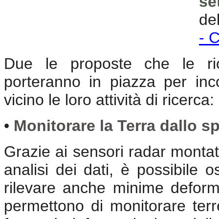
se
de
- 
Due le proposte che le rice
porteranno in piazza per inc
vicino le loro attività di ricerca:
•
Monitorare la Terra dallo sp
Grazie ai sensori radar montati
analisi dei dati, è possibile o
rilevare anche minime deform
permettono di monitorare terr