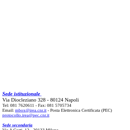
Sede istituzionale
Via Diocleziano 328 - 80124 Napoli
Tel: 081 7620611 - Fax: 081 5705734
Email:
mbox@irea.cnr.it
- Posta Elettronica Certificata (PEC)
protocollo.irea@pec.cnr.it
Sede secondaria