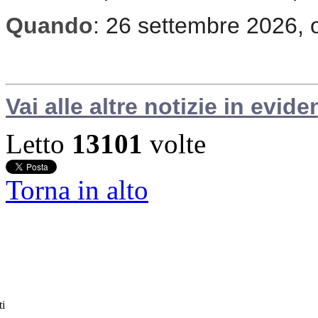
Quando
: 26 settembre 2026, 
Vai alle altre notizie in evide
Letto
13101
volte
Torna in alto
ti