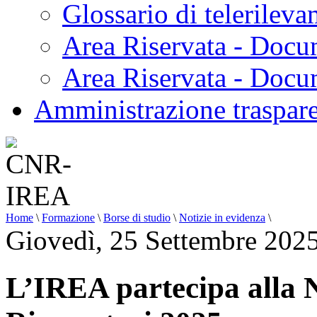
Glossario di telerilev
Area Riservata - Docu
Area Riservata - Doc
Amministrazione traspar
Home
\
Formazione
\
Borse di studio
\
Notizie in evidenza
\
Giovedì, 25 Settembre 202
L’IREA partecipa alla 