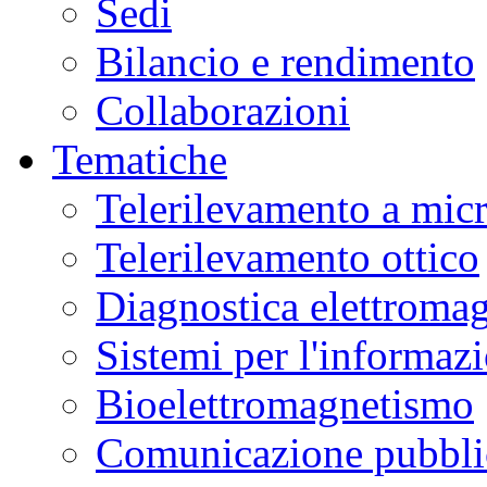
Sedi
Bilancio e rendimento
Collaborazioni
Tematiche
Telerilevamento a mic
Telerilevamento ottico
Diagnostica elettromag
Sistemi per l'informaz
Bioelettromagnetismo
Comunicazione pubblic