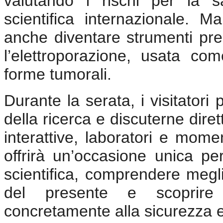
valutando i rischi per la s
scientifica internazionale. 
anche diventare strumenti pre
l’elettroporazione, usata co
forme tumorali.
Durante la serata, i visitator
della ricerca e discuterne diret
interattive, laboratori e momen
offrirà un’occasione unica pe
scientifica, comprendere megli
del presente e scoprire
concretamente alla sicurezza 