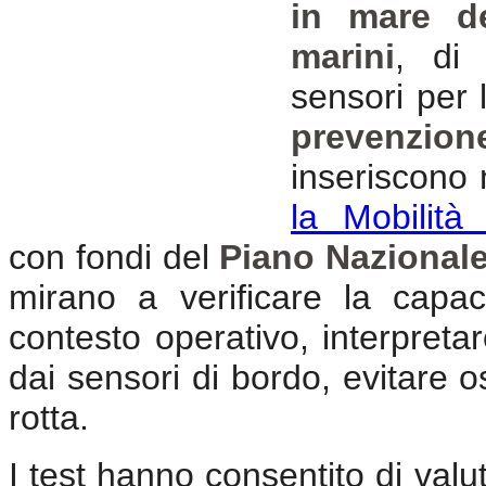
in mare de
marini
, di 
sensori per l
prevenzion
inseriscono 
la Mobilità
con fondi del
Piano Nazionale
mirano a verificare la capac
contesto operativo, interpretar
dai sensori di bordo, evitare 
rotta.
I test hanno consentito di valuta