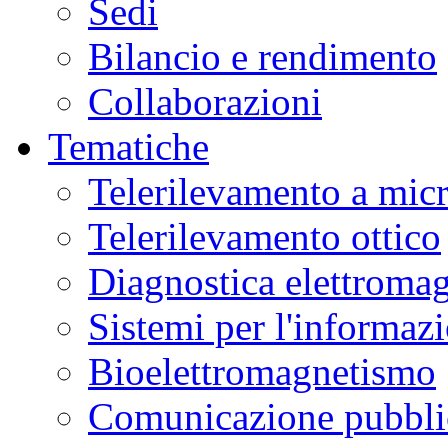
Sedi
Bilancio e rendimento
Collaborazioni
Tematiche
Telerilevamento a mic
Telerilevamento ottico
Diagnostica elettromag
Sistemi per l'informaz
Bioelettromagnetismo
Comunicazione pubblic