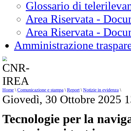
Glossario di telerilev
Area Riservata - Docu
Area Riservata - Doc
Amministrazione traspar
Home
\
Comunicazione e stampa
\
Report
\
Notizie in evidenza
\
Giovedì, 30 Ottobre 2025 
Tecnologie per la navi