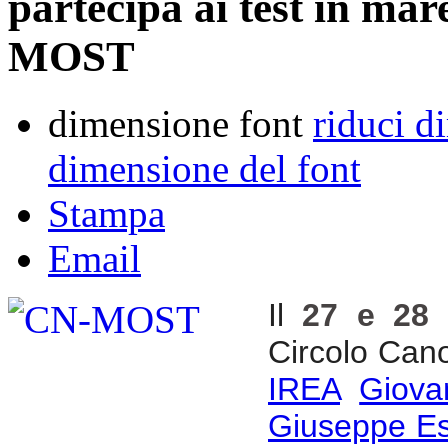
partecipa ai test in mar
MOST
dimensione font
riduci d
dimensione del font
Stampa
Email
Il
27 e 28 
Circolo Canot
IREA
Giova
Giuseppe Es