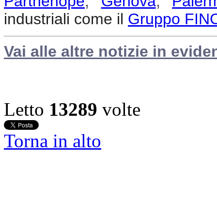
Parthenope
,
Genova
,
Paler
industriali come il
Gruppo FIN
Vai alle altre notizie in evide
Letto
13289
volte
Torna in alto