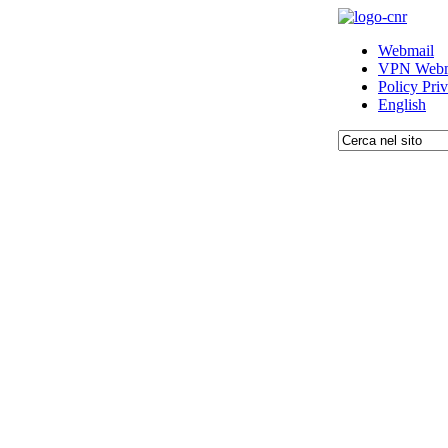
Webmail
VPN Webm
Policy Pri
English