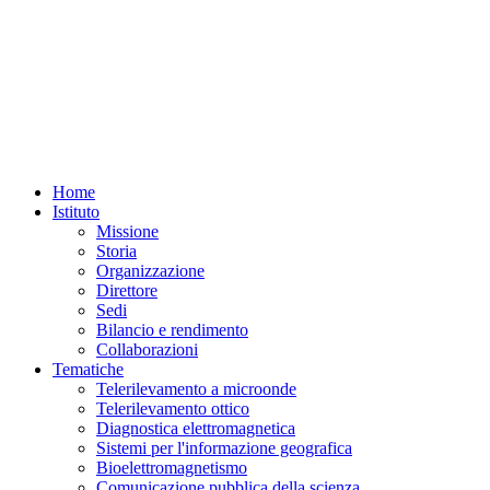
REQUISITI
SPECIFICI
Home
Istituto
Missione
Storia
Organizzazione
Direttore
Sedi
Bilancio e rendimento
Collaborazioni
Tematiche
Telerilevamento a microonde
Telerilevamento ottico
Diagnostica elettromagnetica
Sistemi per l'informazione geografica
Bioelettromagnetismo
Comunicazione pubblica della scienza