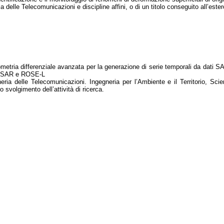
a delle Telecomunicazioni e discipline affini, o di un titolo conseguito all’ester
ometria differenziale avanzata per la generazione di serie temporali da dati SA
 NISAR e ROSE-L
neria delle Telecomunicazioni. Ingegneria per l’Ambiente e il Territorio, Scie
 svolgimento dell’attività di ricerca.