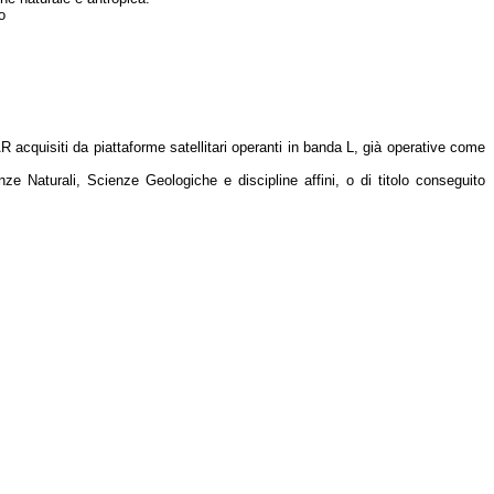
o
R acquisiti da piattaforme satellitari operanti in banda L, già operative come
nze Naturali, Scienze Geologiche e discipline affini, o di titolo conseguito