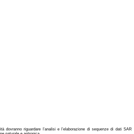
ività dovranno riguardare l’analisi e l’elaborazione di sequenze di dati SAR
gine naturale e antropica.