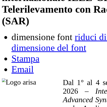
Telerilevamento con Ra
(SAR)
dimensione font
riduci d
dimensione del font
Stampa
Email
Dal 1° al 4 s
2026 –
Int
Advanced Synt