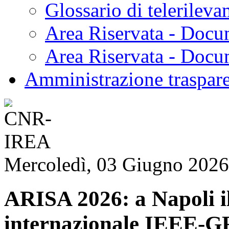
Glossario di telerilev
Area Riservata - Docu
Area Riservata - Doc
Amministrazione traspar
Mercoledì, 03 Giugno 2026
ARISA 2026: a Napoli i
internazionale IEEE-GR