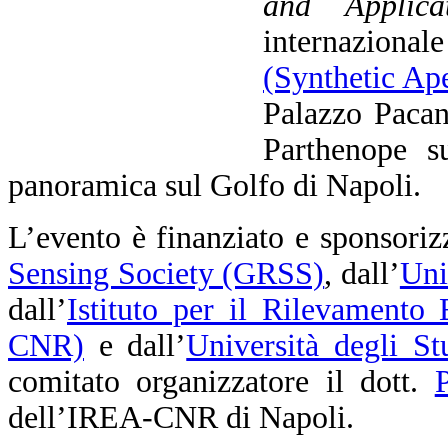
and Applicat
internaziona
(Synthetic Ap
Palazzo Pacan
Parthenope su
panoramica sul Golfo di Napoli.
L’evento è finanziato e sponsoriz
Sensing Society (GRSS)
, dall’
Uni
dall’
Istituto per il Rilevamento
CNR)
e dall’
Università degli St
comitato organizzatore il dott.
dell’IREA-CNR di Napoli.