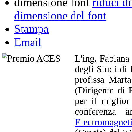
dimensione font
riduci d
dimensione del font
Stampa
Email
L'ing. Fabiana 
degli Studi di
prof.ssa Mart
(Dirigente di
per il miglior
conferenza 
Electromagnet