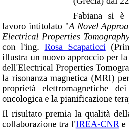
(Grecia) dal 2
Fabiana si è 
lavoro intitolato "
A Novel Approa
Electrical Properties Tomograph
con l'ing.
Rosa Scapaticci
(Prim
illustra un nuovo approccio per la
dell'Electrical Properties Tomogra
la risonanza magnetica (MRI) per 
proprietà elettromagnetiche dei
oncologica e la pianificazione tera
Il risultato premia la qualità del
collaborazione tra l'
IREA-CNR
e 