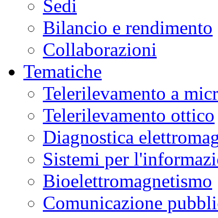
Sedi
Bilancio e rendimento
Collaborazioni
Tematiche
Telerilevamento a mic
Telerilevamento ottico
Diagnostica elettromag
Sistemi per l'informaz
Bioelettromagnetismo
Comunicazione pubblic