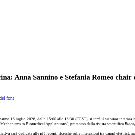
cina: Anna Sannino e Stefania Romeo chair 
del font
ossimo 16 luglio 2026, dalle 15:00 alle 16:30 (CEST), si terrà il webinar interna
Mechanisms to Biomedical Applications”, promosso dalla rivista scientifica
Bioen
ziativa sarà dedicata alle più recenti ricerche sulle interazioni tra campi elettrici, 