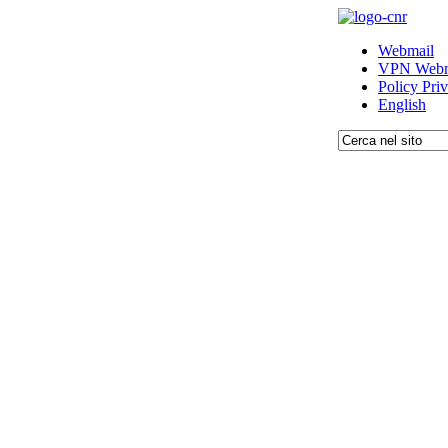
Webmail
VPN Webm
Policy Pri
English