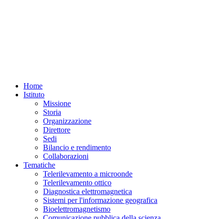
Home
Istituto
Missione
Storia
Organizzazione
Direttore
Sedi
Bilancio e rendimento
Collaborazioni
Tematiche
Telerilevamento a microonde
Telerilevamento ottico
Diagnostica elettromagnetica
Sistemi per l'informazione geografica
Bioelettromagnetismo
Comunicazione pubblica della scienza