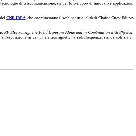
ve tecnologie di telecomunicazione, sia per lo sviluppo di innovative applicazioni
i del
CNR-IREA
, che coordineranno il webinar in qualità di Chair e Guest Editors
 to RF Electromagnetic Field Exposure Alone and in Combination with Physical
ri all’esposizione ai campi elettromagnetici a radiofrequenza, sia da soli sia in