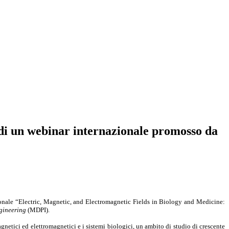
di un webinar internazionale promosso da
zionale “Electric, Magnetic, and Electromagnetic Fields in Biology and Medicine:
gineering
(MDPI).
magnetici ed elettromagnetici e i sistemi biologici, un ambito di studio di crescente