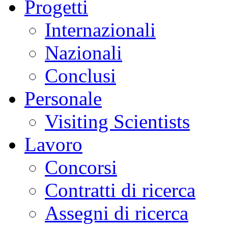
Progetti
Internazionali
Nazionali
Conclusi
Personale
Visiting Scientists
Lavoro
Concorsi
Contratti di ricerca
Assegni di ricerca