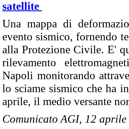
satellite
Una mappa di deformazion
evento sismico, fornendo t
alla Protezione Civile. E' qu
rilevamento elettromagnet
Napoli monitorando attrave
lo sciame sismico che ha int
aprile, il medio versante nor
Comunicato AGI, 12 aprile