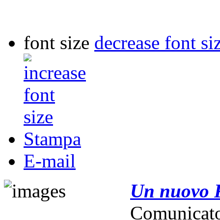
font size
decrease font si
Stampa
E-mail
Un nuovo R
Comunicat