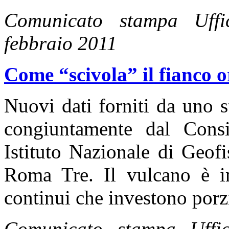
Comunicato stampa Uff
febbraio 2011
Come “scivola” il fianco o
Nuovi dati forniti da uno s
congiuntamente dal Consi
Istituto Nazionale di Geof
Roma Tre. Il vulcano è in
continui che investono porzi
Comunicato stampa Uff