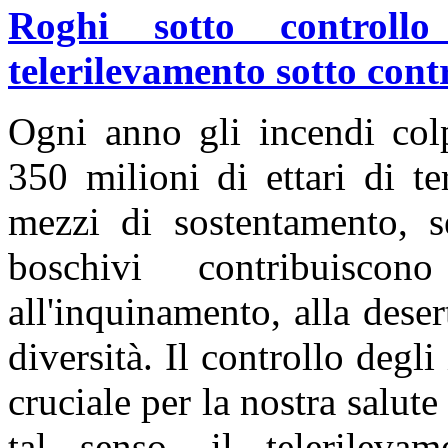
Roghi sotto controllo
telerilevamento sotto contr
Ogni anno gli incendi colp
350 milioni di ettari di te
mezzi di sostentamento, se
boschivi contribuiscon
all'inquinamento, alla deser
diversità. Il controllo degli
cruciale per la nostra salute
tal senso, il telerileva