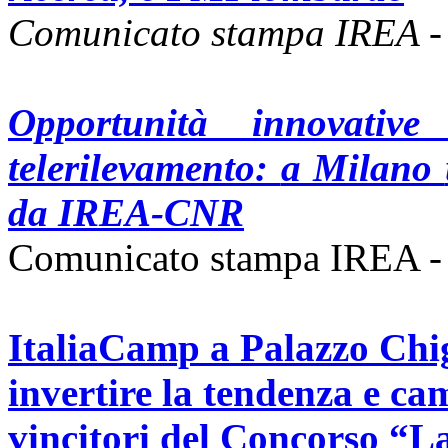
Comunicato stampa IREA -
Opportunità innovativ
telerilevamento:
a Milano
da IREA-CNR
Comunicato stampa IREA -
ItaliaCamp a Palazzo Chig
invertire la tendenza e cam
vincitori del Concorso “La