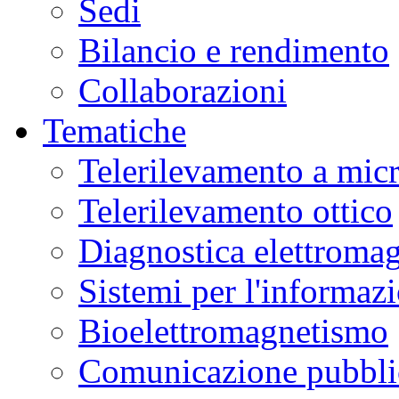
Sedi
Bilancio e rendimento
Collaborazioni
Tematiche
Telerilevamento a mic
Telerilevamento ottico
Diagnostica elettromag
Sistemi per l'informaz
Bioelettromagnetismo
Comunicazione pubblic