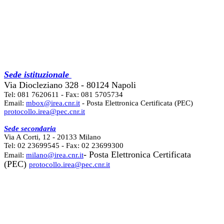
Sede istituzionale
Via Diocleziano 328 - 80124 Napoli
Tel: 081 7620611 - Fax: 081 5705734
Email:
mbox@irea.cnr.it
- Posta Elettronica Certificata (PEC)
protocollo.irea@pec.cnr.it
Sede secondaria
Via A Corti, 12 - 20133 Milano
Tel: 02 23699545 - Fax: 02 23699300
- Posta Elettronica Certificata
Email:
milano@irea.cnr.it
(PEC)
protocollo.irea@pec.cnr.it