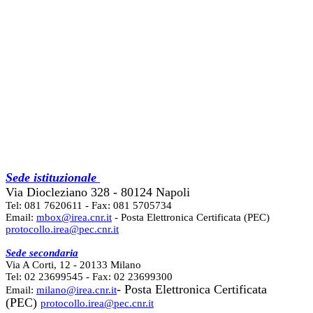
Sede istituzionale
Via Diocleziano 328 - 80124 Napoli
Tel: 081 7620611 - Fax: 081 5705734
Email:
mbox@irea.cnr.it
- Posta Elettronica Certificata (PEC)
protocollo.irea@pec.cnr.it
Sede secondaria
Via A Corti, 12 - 20133 Milano
Tel: 02 23699545 - Fax: 02 23699300
- Posta Elettronica Certificata
Email:
milano@irea.cnr.it
(PEC)
protocollo.irea@pec.cnr.it