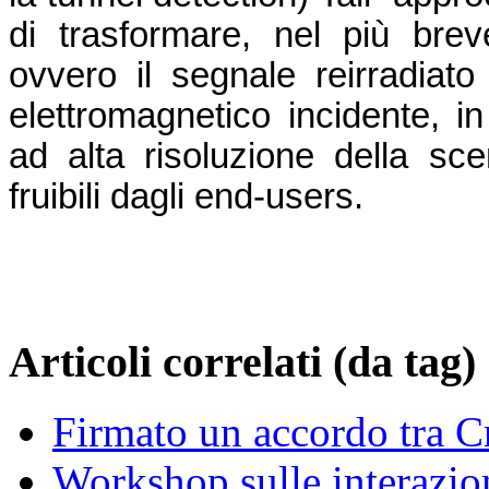
di trasformare, nel più brev
ovvero il segnale reirradiat
elettromagnetico incidente, i
ad alta risoluzione della sc
fruibili dagli end-users.
Articoli correlati (da tag)
Firmato un accordo tra C
Workshop sulle interazion