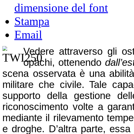
dimensione del font
Stampa
Email
Vedere attraverso gli os
opachi, ottenendo
dall’e
scena osservata è una abilità
militare che civile. Tale capa
supporto della gestione del
riconoscimento volte a garan
mediante il rilevamento tempest
e droghe. D’altra parte, essa 