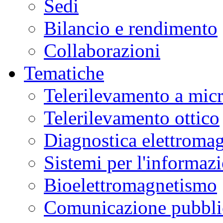
Sedi
Bilancio e rendimento
Collaborazioni
Tematiche
Telerilevamento a mic
Telerilevamento ottico
Diagnostica elettromag
Sistemi per l'informaz
Bioelettromagnetismo
Comunicazione pubblic