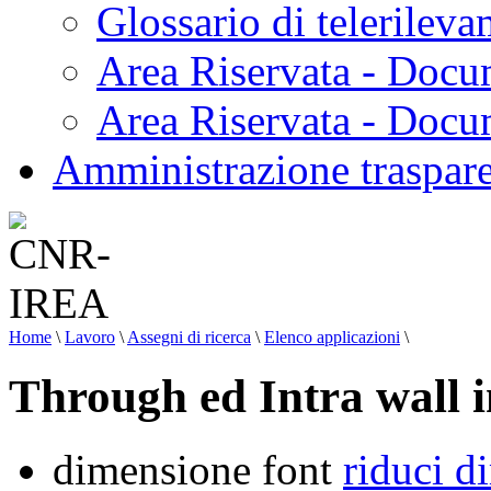
Glossario di telerilev
Area Riservata - Docu
Area Riservata - Doc
Amministrazione traspar
Home
\
Lavoro
\
Assegni di ricerca
\
Elenco applicazioni
\
Through ed Intra wall 
dimensione font
riduci d