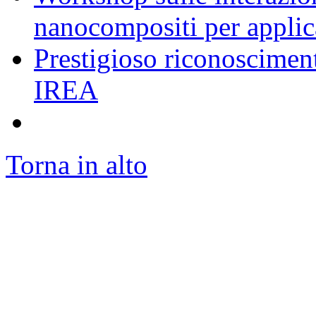
nanocompositi per appli
Prestigioso riconosciment
IREA
Torna in alto