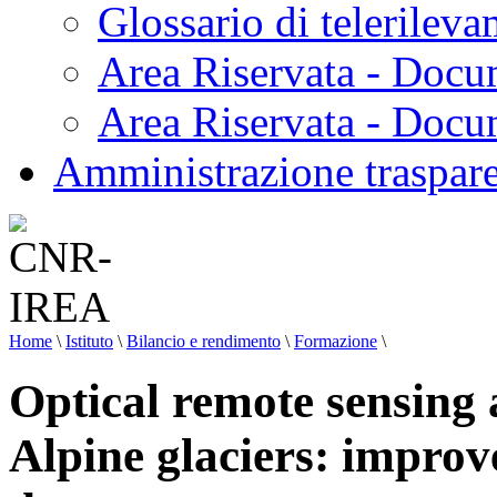
Glossario di telerilev
Area Riservata - Docu
Area Riservata - Doc
Amministrazione traspar
Home
\
Istituto
\
Bilancio e rendimento
\
Formazione
\
Optical remote sensing
Alpine glaciers: improv