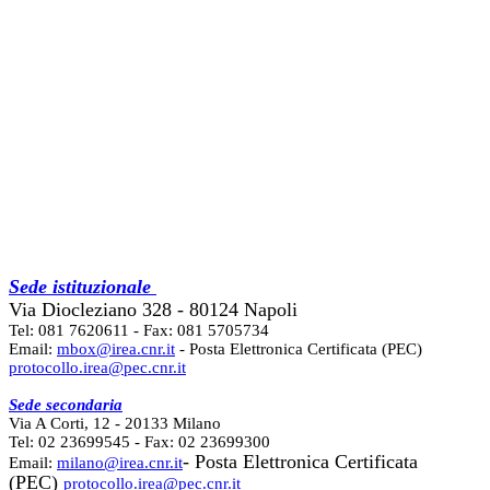
Sede istituzionale
Via Diocleziano 328 - 80124 Napoli
Tel: 081 7620611 - Fax: 081 5705734
Email:
mbox@irea.cnr.it
- Posta Elettronica Certificata (PEC)
protocollo.irea@pec.cnr.it
Sede secondaria
Via A Corti, 12 - 20133 Milano
Tel: 02 23699545 - Fax: 02 23699300
- Posta Elettronica Certificata
Email:
milano@irea.cnr.it
(PEC)
protocollo.irea@pec.cnr.it