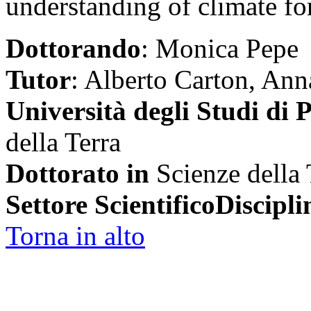
understanding of climate for
Dottorando
: Monica Pepe
Tutor
: Alberto Carton, An
Università degli Studi di 
della Terra
Dottorato in
Scienze della
Settore ScientificoDiscipli
Torna in alto