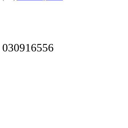
030916556