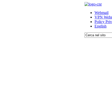
Webmail
VPN Webm
Policy Pri
English