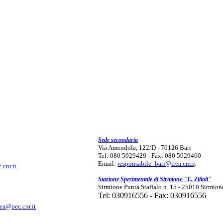
Sede secondaria
Via Amendola, 122/D - 70126 Bari
Tel: 080 5929429 - Fax: 080 5929460
Email:
responsabile_bari@irea.cnr.i
t
.cnr.it
Stazione Sperimentale di Sirmione "E. Zilioli"
Sirmione Punta Staffalo n. 15 - 25010 Sirmion
Tel: 030916556 - Fax: 030916556
rea@pec.cnr.it