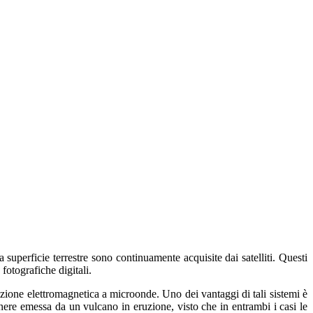
uperficie terrestre sono continuamente acquisite dai satelliti. Questi
fotografiche digitali.
azione elettromagnetica a microonde. Uno dei vantaggi di tali sistemi è
cenere emessa da un vulcano in eruzione, visto che in entrambi i casi le