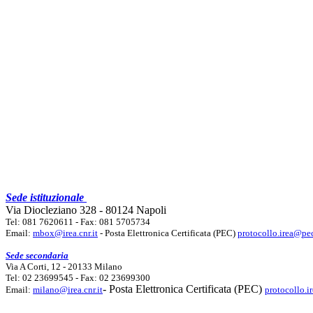
Sede istituzionale
Via Diocleziano 328 - 80124 Napoli
Tel: 081 7620611 - Fax: 081 5705734
Email:
mbox@irea.cnr.it
- Posta Elettronica Certificata (PEC)
protocollo.irea@pec
Sede secondaria
Via A Corti, 12 - 20133 Milano
Tel: 02 23699545 - Fax: 02 23699300
- Posta Elettronica Certificata (PEC)
Email:
milano@irea.cnr.it
protocollo.i