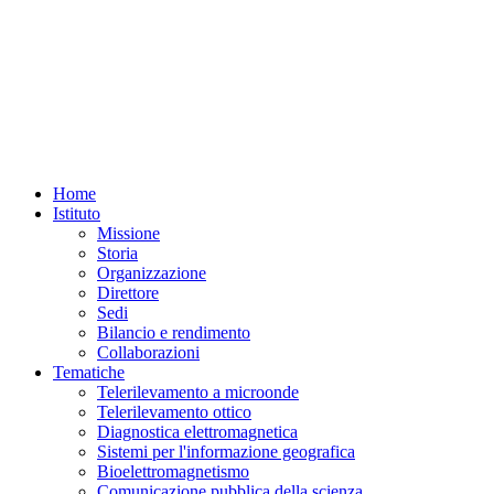
Home
Istituto
Missione
Storia
Organizzazione
Direttore
Sedi
Bilancio e rendimento
Collaborazioni
Tematiche
Telerilevamento a microonde
Telerilevamento ottico
Diagnostica elettromagnetica
Sistemi per l'informazione geografica
Bioelettromagnetismo
Comunicazione pubblica della scienza