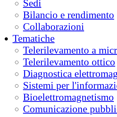
Sedi
Bilancio e rendimento
Collaborazioni
Tematiche
Telerilevamento a mic
Telerilevamento ottico
Diagnostica elettromag
Sistemi per l'informaz
Bioelettromagnetismo
Comunicazione pubblic