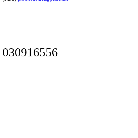
030916556