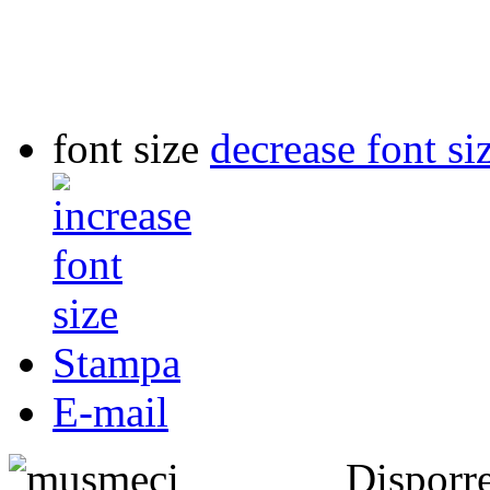
font size
decrease font si
Stampa
E-mail
Dispor