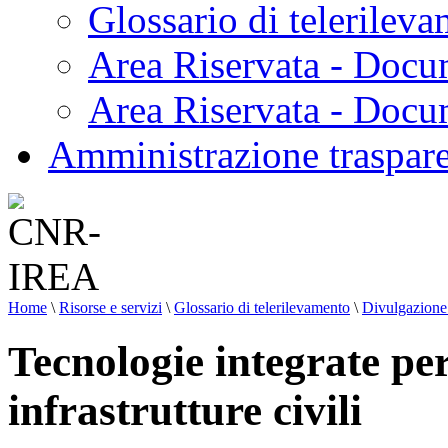
Glossario di telerilev
Area Riservata - Docu
Area Riservata - Doc
Amministrazione traspar
Home
\
Risorse e servizi
\
Glossario di telerilevamento
\
Divulgazione 
Tecnologie integrate pe
infrastrutture civili