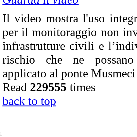
Il video mostra l'uso integr
per il monitoraggio non inv
infrastrutture civili e l’ind
rischio che ne possano m
applicato al ponte Musmeci
Read
229555
times
back to top
i