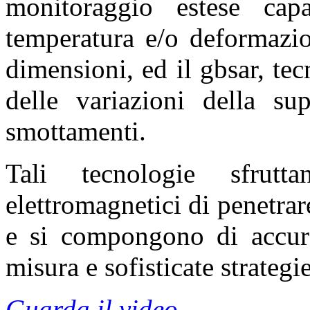
monitoraggio estese cap
temperatura e/o deformazio
dimensioni, ed il gbsar, te
delle variazioni della sup
smottamenti.
Tali tecnologie sfrut
elettromagnetici di penetrar
e si compongono di accurat
misura e sofisticate strategi
Guarda il video