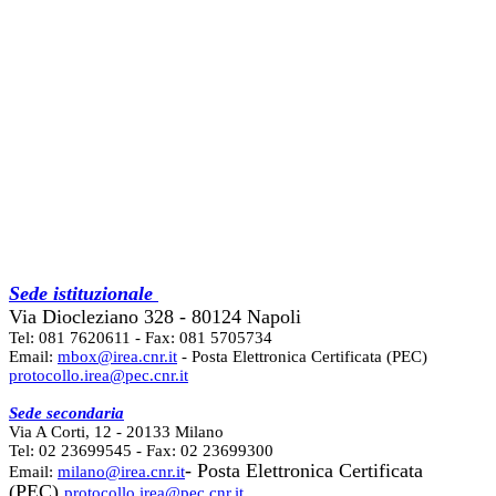
Sede istituzionale
Via Diocleziano 328 - 80124 Napoli
Tel: 081 7620611 - Fax: 081 5705734
Email:
mbox@irea.cnr.it
- Posta Elettronica Certificata (PEC)
protocollo.irea@pec.cnr.it
Sede secondaria
Via A Corti, 12 - 20133 Milano
Tel: 02 23699545 - Fax: 02 23699300
- Posta Elettronica Certificata
Email:
milano@irea.cnr.it
(PEC)
protocollo.irea@pec.cnr.it