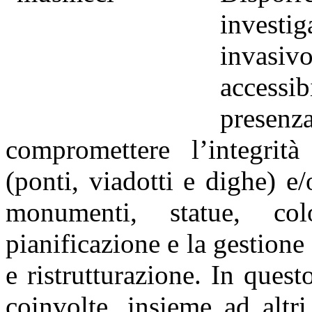
investig
invasi
accessib
presen
compromettere l’integrità 
(ponti, viadotti e dighe) e/
monumenti, statue, co
pianificazione e la gestion
e ristrutturazione. In que
coinvolte, insieme ad altr