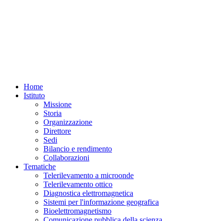
Home
Istituto
Missione
Storia
Organizzazione
Direttore
Sedi
Bilancio e rendimento
Collaborazioni
Tematiche
Telerilevamento a microonde
Telerilevamento ottico
Diagnostica elettromagnetica
Sistemi per l'informazione geografica
Bioelettromagnetismo
Comunicazione pubblica della scienza