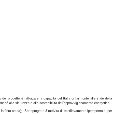
 progetto è rafforzare la capacità dell'Italia di far fronte alle sfide della
nché alla sicurezza e alla sostenibilità dell'approvvigionamento energetico.
in fibra ottica); Sottoprogetto 3 (attività di telerilevamento iperspettrale, per