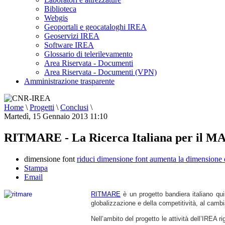
Biblioteca
Webgis
Geoportali e geocataloghi IREA
Geoservizi IREA
Software IREA
Glossario di telerilevamento
Area Riservata - Documenti
Area Riservata - Documenti (VPN)
Amministrazione trasparente
Home
\
Progetti
\
Conclusi
\
Martedì, 15 Gennaio 2013 11:10
RITMARE - La Ricerca Italiana per il 
dimensione font
riduci dimensione font
aumenta la dimensione 
Stampa
Email
RITMARE
è un progetto bandiera italiano quin
globalizzazione e della competitività, al camb
Nell’ambito del progetto le attività dell’IREA ri