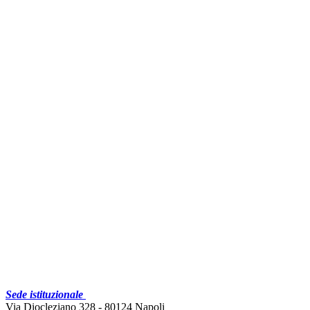
Sede istituzionale
Via Diocleziano 328 - 80124 Napoli