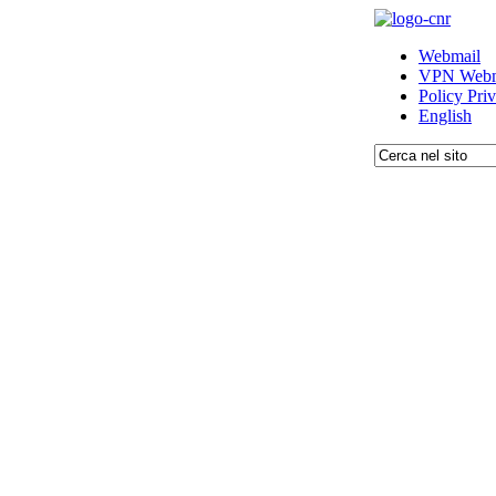
Webmail
VPN Webm
Policy Pri
English