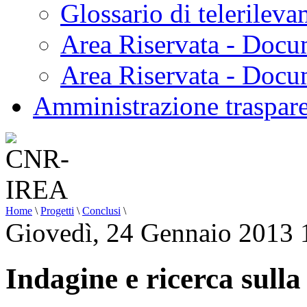
Glossario di telerilev
Area Riservata - Docu
Area Riservata - Doc
Amministrazione traspar
Home
\
Progetti
\
Conclusi
\
Giovedì, 24 Gennaio 2013 
Indagine e ricerca sull