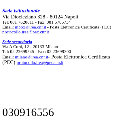
Sede istituzionale
Via Diocleziano 328 - 80124 Napoli
Tel: 081 7620611 - Fax: 081 5705734
Email:
mbox@irea.cnr.it
- Posta Elettronica Certificata (PEC)
protocollo.irea@pec.cnr.it
Sede secondaria
Via A Corti, 12 - 20133 Milano
Tel: 02 23699545 - Fax: 02 23699300
- Posta Elettronica Certificata
Email:
milano@irea.cnr.it
(PEC)
protocollo.irea@pec.cnr.it
030916556