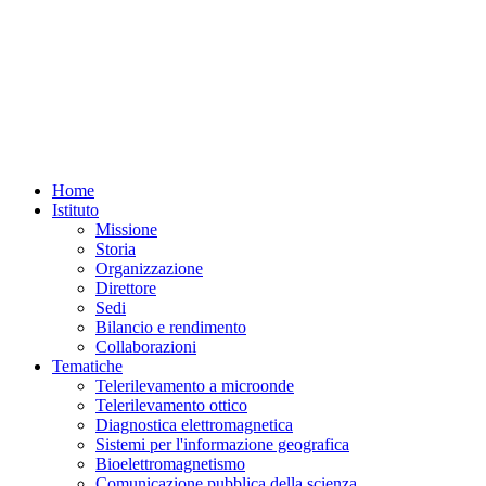
Home
Istituto
Missione
Storia
Organizzazione
Direttore
Sedi
Bilancio e rendimento
Collaborazioni
Tematiche
Telerilevamento a microonde
Telerilevamento ottico
Diagnostica elettromagnetica
Sistemi per l'informazione geografica
Bioelettromagnetismo
Comunicazione pubblica della scienza