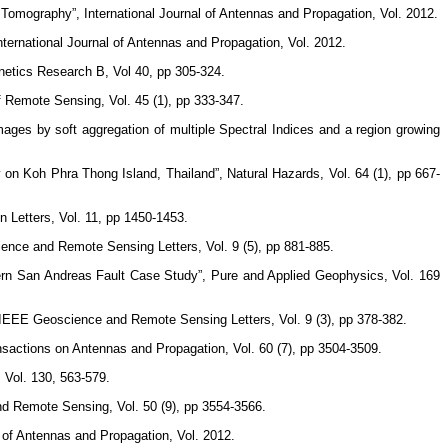
Tomography”, International Journal of Antennas and Propagation, Vol. 2012.
nternational Journal of Antennas and Propagation, Vol. 2012.
gnetics Research B, Vol 40, pp 305-324.
of Remote Sensing, Vol. 45 (1), pp 333-347.
ges by soft aggregation of multiple Spectral Indices and a region growing
 on Koh Phra Thong Island, Thailand”, Natural Hazards, Vol. 64 (1), pp 667-
 Letters, Vol. 11, pp 1450-1453.
ence and Remote Sensing Letters, Vol. 9 (5), pp 881-885.
rn San Andreas Fault Case Study”, Pure and Applied Geophysics, Vol. 169
, IEEE Geoscience and Remote Sensing Letters, Vol. 9 (3), pp 378-382.
sactions on Antennas and Propagation, Vol. 60 (7), pp 3504-3509.
 Vol. 130, 563-579.
and Remote Sensing, Vol. 50 (9), pp 3554-3566.
l of Antennas and Propagation, Vol. 2012.