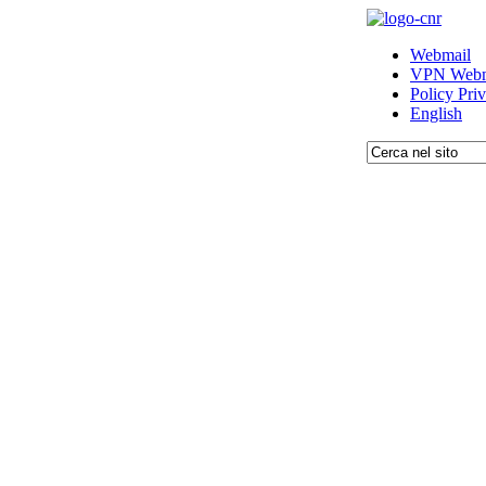
Webmail
VPN Webm
Policy Pri
English