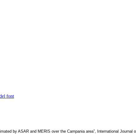
del font
timated by ASAR and MERIS over the Campania area”, International Journal o