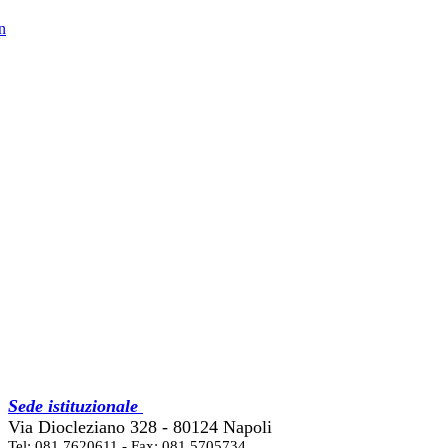
in
Sede istituzionale
Via Diocleziano 328 - 80124 Napoli
Tel: 081 7620611 - Fax: 081 5705734