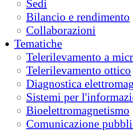
Sedi
Bilancio e rendimento
Collaborazioni
Tematiche
Telerilevamento a mic
Telerilevamento ottico
Diagnostica elettromag
Sistemi per l'informaz
Bioelettromagnetismo
Comunicazione pubblic