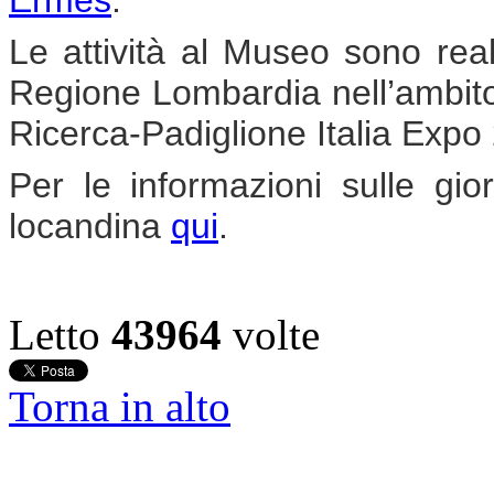
Le attività al Museo sono rea
Regione Lombardia nell’ambito 
Ricerca-Padiglione Italia Expo
Per le informazioni sulle gio
locandina
qui
.
Letto
43964
volte
Torna in alto