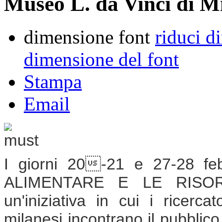
Museo L. da Vinci di M
dimensione font
riduci d
dimensione del font
Stampa
Email
I giorni 20-21 e 27-28 f
ALIMENTARE E LE RISO
un'iniziativa in cui i ricercat
milanesi incontrano il pubblico