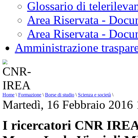
Glossario di telerilev
Area Riservata - Docu
Area Riservata - Doc
Amministrazione traspar
Home
\
Formazione
\
Borse di studio
\
Scienza e società
\
Martedì, 16 Febbraio 2016 
I ricercatori CNR IREA 