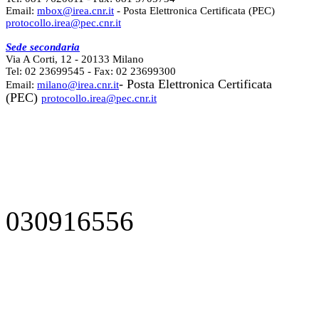
Email:
mbox@irea.cnr.it
- Posta Elettronica Certificata (PEC)
protocollo.irea@pec.cnr.it
Sede secondaria
Via A Corti, 12 - 20133 Milano
Tel: 02 23699545 - Fax: 02 23699300
- Posta Elettronica Certificata
Email:
milano@irea.cnr.it
(PEC)
protocollo.irea@pec.cnr.it
030916556