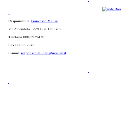
Responsabile
Francesco Mattia
Via Amendola 122/D - 70126 Bari
Telefono
080-5929436
Fax
080-5929460
E-mail
responsabile_bari@irea.cnr.it