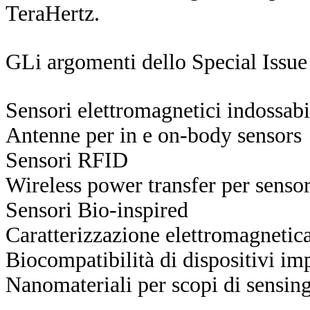
TeraHertz.
GLi argomenti dello Special Issue i
Sensori elettromagnetici indossabi
Antenne per in e on-body sensors
Sensori RFID
Wireless power transfer per senso
Sensori Bio-inspired
Caratterizzazione elettromagnetica
Biocompatibilità di dispositivi imp
Nanomateriali per scopi di sensin