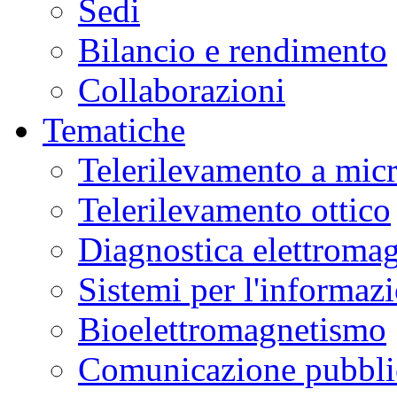
Sedi
Bilancio e rendimento
Collaborazioni
Tematiche
Telerilevamento a mic
Telerilevamento ottico
Diagnostica elettromag
Sistemi per l'informaz
Bioelettromagnetismo
Comunicazione pubblic