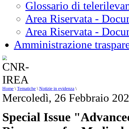
Glossario di telerilev
Area Riservata - Docu
Area Riservata - Doc
Amministrazione traspar
Home
\
Tematiche
\
Notizie in evidenza
\
Mercoledì, 26 Febbraio 20
Special Issue "Advance