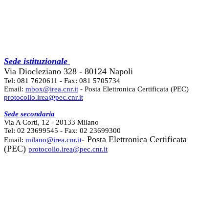
Sede istituzionale
Via Diocleziano 328 - 80124 Napoli
Tel: 081 7620611 - Fax: 081 5705734
Email:
mbox@irea.cnr.it
- Posta Elettronica Certificata (PEC)
protocollo.irea@pec.cnr.it
Sede secondaria
Via A Corti, 12 - 20133 Milano
Tel: 02 23699545 - Fax: 02 23699300
- Posta Elettronica Certificata
Email:
milano@irea.cnr.it
(PEC)
protocollo.irea@pec.cnr.it