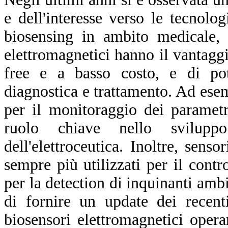
e dell'interesse verso le tecnolo
biosensing in ambito medicale, 
elettromagnetici hanno il vantagg
free e a basso costo, e di pote
diagnostica e trattamento. Ad esem
per il monitoraggio dei parametri
ruolo chiave nello svilupp
dell'elettroceutica. Inoltre, sen
sempre più utilizzati per il contro
per la detection di inquinanti ambi
di fornire un update dei recent
biosensori elettromagnetici opera