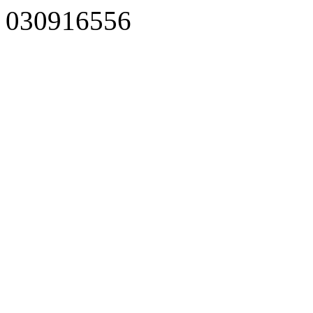
030916556