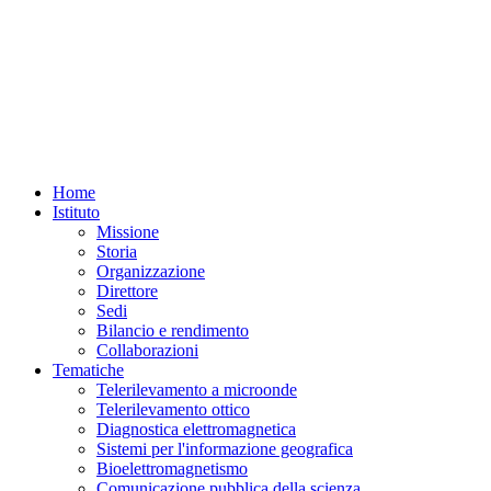
Home
Istituto
Missione
Storia
Organizzazione
Direttore
Sedi
Bilancio e rendimento
Collaborazioni
Tematiche
Telerilevamento a microonde
Telerilevamento ottico
Diagnostica elettromagnetica
Sistemi per l'informazione geografica
Bioelettromagnetismo
Comunicazione pubblica della scienza