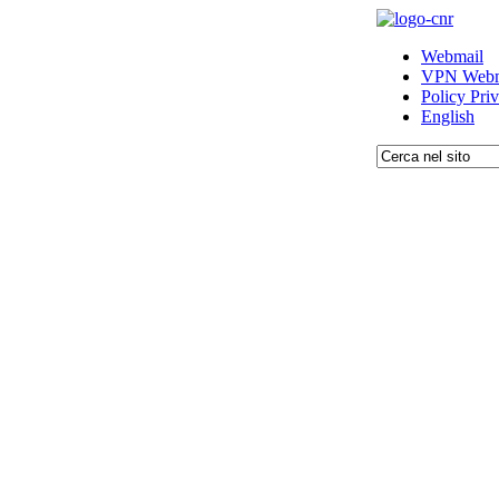
Webmail
VPN Webm
Policy Pri
English