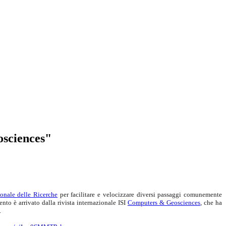
osciences"
onale delle Ricerche
per facilitare e velocizzare diversi passaggi comunemente
nto è arrivato dalla rivista internazionale ISI
Computers & Geosciences
, che ha
.