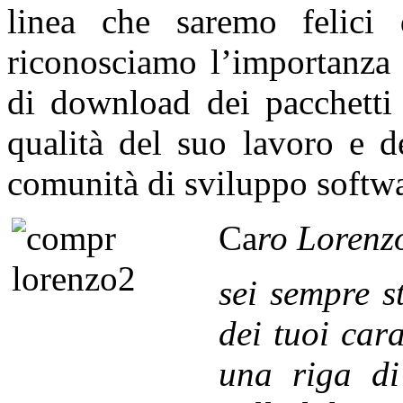
linea che saremo felici 
riconosciamo l’importanza 
di download dei pacchetti 
qualità del suo lavoro e d
comunità di sviluppo softwa
Ca
ro
Lorenz
sei sempre s
dei tuoi cara
una riga di