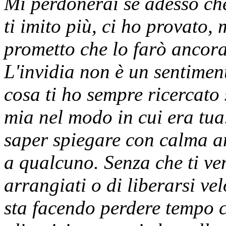
Mi perdonerai se adesso ch
ti imito più, ci ho provato,
prometto che lo farò ancora.
L'invidia non è un sentime
cosa ti ho sempre ricercato 
mia nel modo in cui era tua
saper spiegare con calma an
a qualcuno. Senza che ti ven
arrangiati o di liberarsi ve
sta facendo perdere tempo 