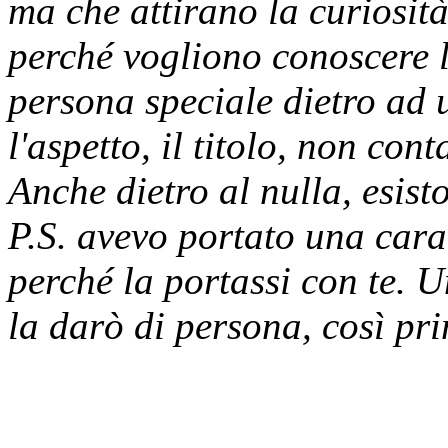
ma che attirano la curiosità
perché vogliono conoscere l
persona speciale dietro ad 
l'aspetto, il titolo, non con
Anche dietro al nulla, esist
P.S. avevo portato una caram
perché la portassi con te. 
la darò di persona, così pr