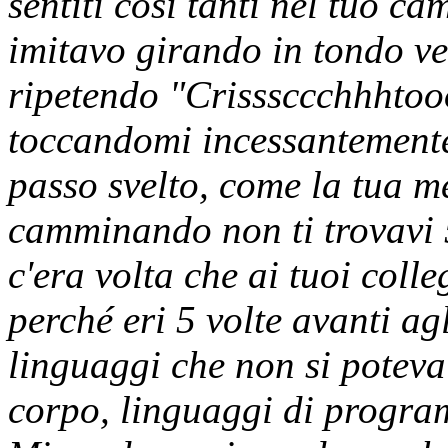
sentiti così tanti nel tuo ca
imitavo girando in tondo ve
ripetendo "Crisssccchhhtoo
toccandomi incessantemente 
passo svelto, come la tua m
camminando non ti trovavi 5
c'era volta che ai tuoi coll
perché eri 5 volte avanti agl
linguaggi che non si poteva 
corpo, linguaggi di progra