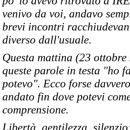
po' lo avevo ritrovato a IR
venivo da voi, andavo sempr
brevi incontri racchiudevan
diverso dall'usuale.
Questa mattina (23 ottobre
queste parole in testa "ho f
potevo". Ecco forse davvero,
andato fin dove potevi come 
comprensione.
Libertà, gentilezza, silenzi