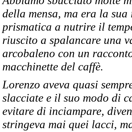
Abbiamo sbucciato molte mel
della mensa, ma era la sua i
prismatica a nutrire il tem
riuscito a spalancare una v
arcobaleno con un racconto 
macchinette del caffè.
Lorenzo aveva quasi sempre 
slacciate e il suo modo di 
evitare di inciampare, div
stringeva mai quei lacci, ma