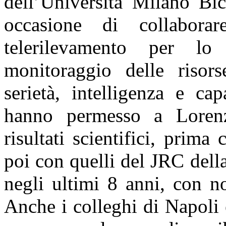
dell’Università Milano Bi
occasione di collabora
telerilevamento per lo
monitoraggio delle risors
serietà, intelligenza e ca
hanno permesso a Lorenz
risultati scientifici, pri
poi con quelli del JRC del
negli ultimi 8 anni, con n
Anche i colleghi di Napoli