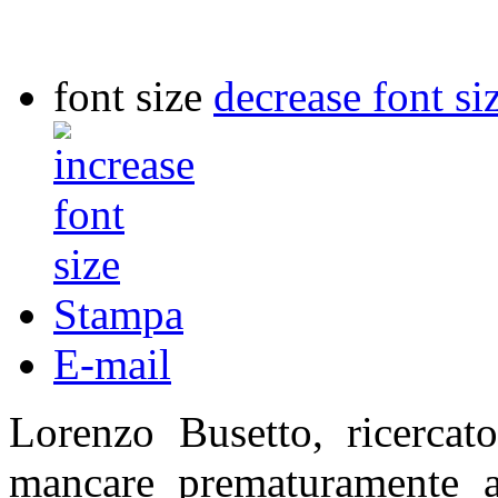
font size
decrease font si
Stampa
E-mail
Lorenzo Busetto, ricerca
mancare prematuramente all