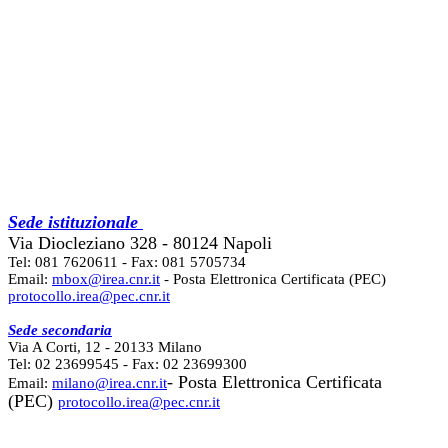
Sede istituzionale
Via Diocleziano 328 - 80124 Napoli
Tel: 081 7620611 - Fax: 081 5705734
Email:
mbox@irea.cnr.it
- Posta Elettronica Certificata (PEC)
protocollo.irea@pec.cnr.it
Sede secondaria
Via A Corti, 12 - 20133 Milano
Tel: 02 23699545 - Fax: 02 23699300
- Posta Elettronica Certificata
Email:
milano@irea.cnr.it
(PEC)
protocollo.irea@pec.cnr.it