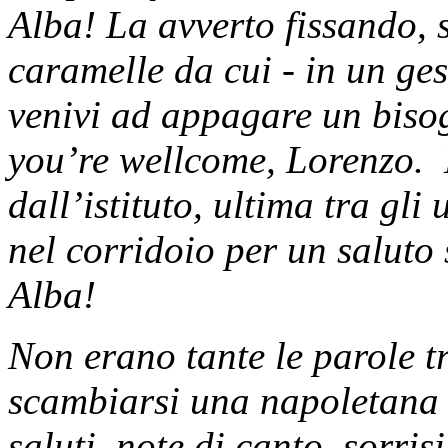
Alba! La avverto fissando, s
caramelle da cui - in un ge
venivi ad appagare un biso
you’re wellcome, Lorenzo. 
dall’istituto, ultima tra gli 
nel corridoio per un saluto
Alba!
Non erano tante le parole 
scambiarsi una napoletana 
saluti, note di canto, sorris