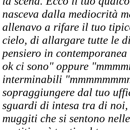
la scena. Ecco il tuo qualc
nasceva dalla mediocrità ma
allenavo a rifare il tuo tipi
cielo, di allargare tutte le d
pensiero in contemporan
ok ci sono" oppure "mmmmmm
interminabili "mmmmmmmm
sopraggiungere dal tuo uffi
sguardi di intesa tra di no
muggiti che si sentono nell