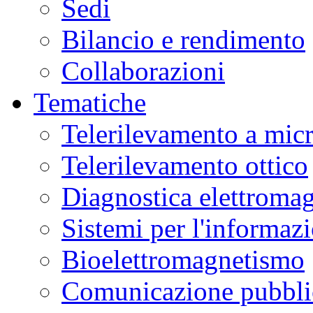
Sedi
Bilancio e rendimento
Collaborazioni
Tematiche
Telerilevamento a mic
Telerilevamento ottico
Diagnostica elettromag
Sistemi per l'informaz
Bioelettromagnetismo
Comunicazione pubblic