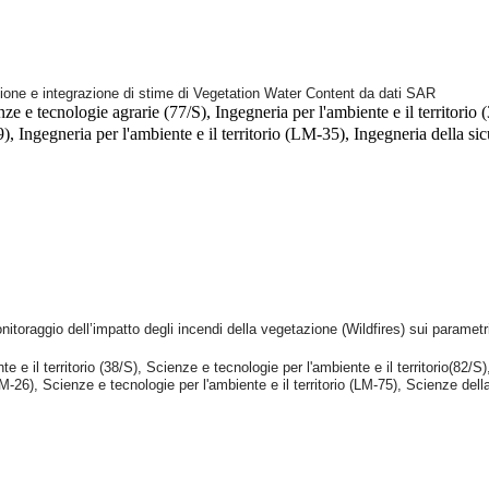
idazione e integrazione di stime di Vegetation Water Content da dati SAR
e e tecnologie agrarie (77/S), Ingegneria per l'ambiente e il territorio (
 Ingegneria per l'ambiente e il territorio (LM-35), Ingegneria della sicu
 monitoraggio dell’impatto degli incendi della vegetazione (Wildfires) sui parametri
te e il territorio (38/S), Scienze e tecnologie per l'ambiente e il territorio(82
LM-26), Scienze e tecnologie per l'ambiente e il territorio (LM-75), Scienze dell