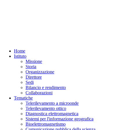
Home
Istituto
Missione
Storia
Organizzazione
Direttore
Sedi
Bilancio e rendimento
Collaborazioni
Tematiche
Telerilevamento a microonde
Telerilevamento ottico
Diagnostica elettromagnetica
Sistemi per l'informazione geografica
Bioelettromagnetismo
Comunicazione pubblica della scienza