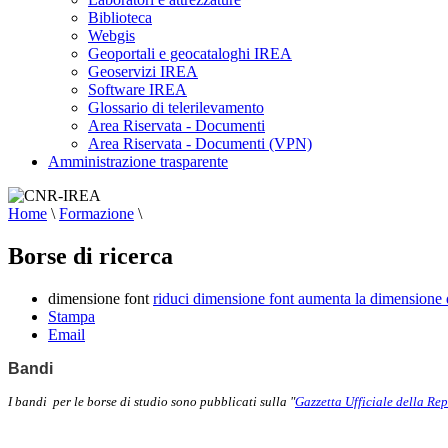
Biblioteca
Webgis
Geoportali e geocataloghi IREA
Geoservizi IREA
Software IREA
Glossario di telerilevamento
Area Riservata - Documenti
Area Riservata - Documenti (VPN)
Amministrazione trasparente
Home
\
Formazione
\
Borse di ricerca
dimensione font
riduci dimensione font
aumenta la dimensione 
Stampa
Email
Bandi
I bandi per le borse di studio sono pubblicati sulla "
Gazzetta Ufficiale della Rep