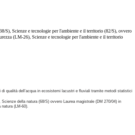
38/S), Scienze e tecnologie per l'ambiente e il territorio (82/S), ovvero
rezza (LM-26), Scienze e tecnologie per l'ambiente e il territorio
 di qualità dell’acqua in ecosistemi lacustri e fluviali tramite metodi statistici
/S), Scienze della natura (68/S) ovvero Laurea magistrale (DM 270/04) in
a natura (LM-60).