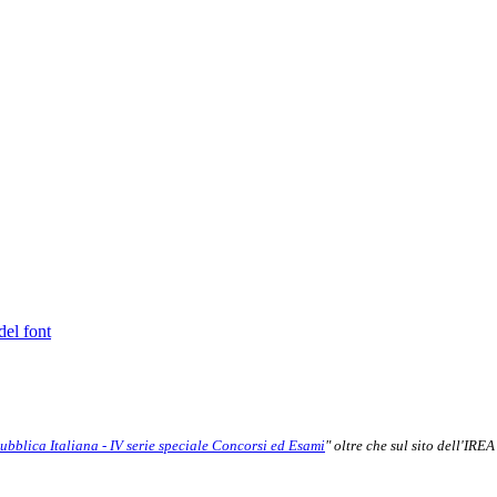
del font
ubblica Italiana - IV serie speciale Concorsi ed Esami
"
oltre che sul sito dell'IREA