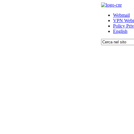
Webmail
VPN Webm
Policy Pri
English