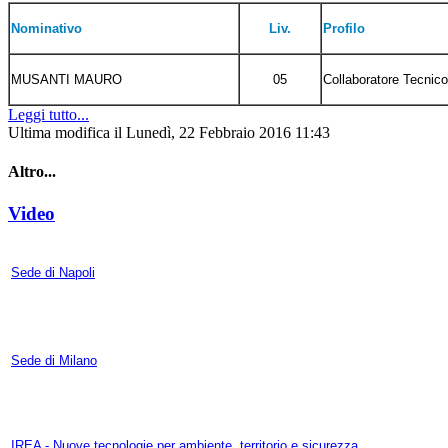
Nominativo
Liv.
Profilo
MUSANTI MAURO
05
Collaboratore Tecnico
Leggi tutto...
Ultima modifica il Lunedì, 22 Febbraio 2016 11:43
Altro...
Video
Sede di Napoli
Sede di Milano
IREA - Nuove tecnologie per ambiente, territorio e sicurezza