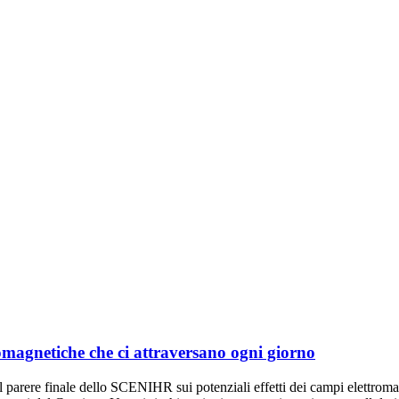
tromagnetiche che ci attraversano ogni giorno
parere finale dello SCENIHR sui potenziali effetti dei campi elettromagn