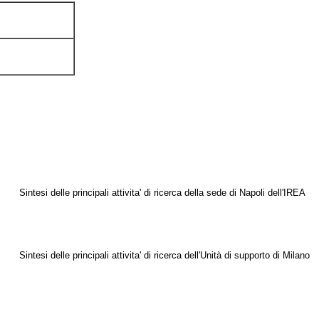
Sintesi delle principali attivita' di ricerca della sede di Napoli dell'IREA
Sintesi delle principali attivita' di ricerca dell'Unità di supporto di Milano