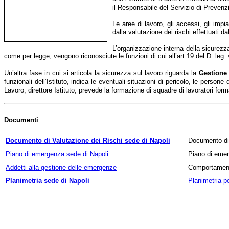
il Responsabile del Servizio di Preven
Le aree di lavoro, gli accessi, gli impi
dalla valutazione dei rischi effettuati 
L’organizzazione interna della sicurezza
come per legge, vengono riconosciute le funzioni di cui all’art.19 del D. leg.
Un’altra fase in cui si articola la sicurezza sul lavoro riguarda la
Gestione
funzionali dell’Istituto,
indica le eventuali situazioni di pericolo, le persone 
Lavoro, direttore Istituto, prevede la formazione di squadre di lavoratori form
Documenti
Documento di Valutazione dei Rischi sede di Napoli
Documento di 
Piano di emergenza sede di Napoli
Piano di emer
Addetti alla gestione delle emergenze
Comportament
Planimetria sede di Napoli
Planimetria p