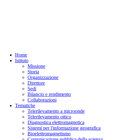
Home
Istituto
Missione
Storia
Organizzazione
Direttore
Sedi
Bilancio e rendimento
Collaborazioni
Tematiche
Telerilevamento a microonde
Telerilevamento ottico
Diagnostica elettromagnetica
Sistemi per l'informazione geografica
Bioelettromagnetismo
Comunicazione pubblica della scienza