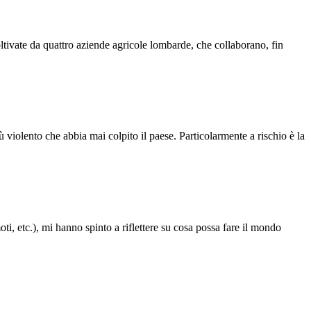
ivate da quattro aziende agricole lombarde, che collaborano, fin
ù violento che abbia mai colpito il paese. Particolarmente a rischio è la
ti, etc.), mi hanno spinto a riflettere su cosa possa fare il mondo