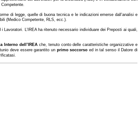
co Competente.
norme di legge, quelle di buona tecnica e le indicazioni emerse dall’analisi e
sabili (Medico Competente, RLS, ecc.).
i Lavoratori. L’IREA ha ritenuto necessario individuare dei Preposti ai quali,
a Interno dell’IREA
che,
tenuto conto delle caratteristiche organizzative e
rtunio deve essere garantito un
primo soccorso
ed in tal senso il Datore di
ificatasi.