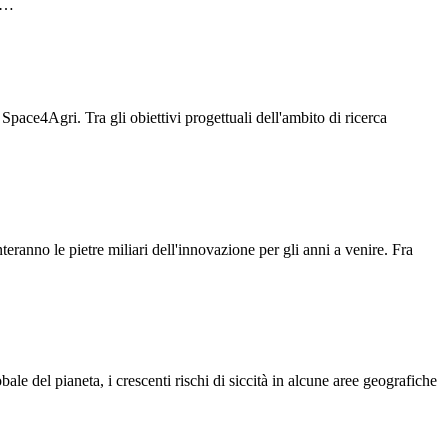
ri…
Space4Agri. Tra gli obiettivi progettuali dell'ambito di ricerca
ranno le pietre miliari dell'innovazione per gli anni a venire. Fra
le del pianeta, i crescenti rischi di siccità in alcune aree geografiche