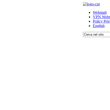
Webmail
VPN Webm
Policy Pri
English