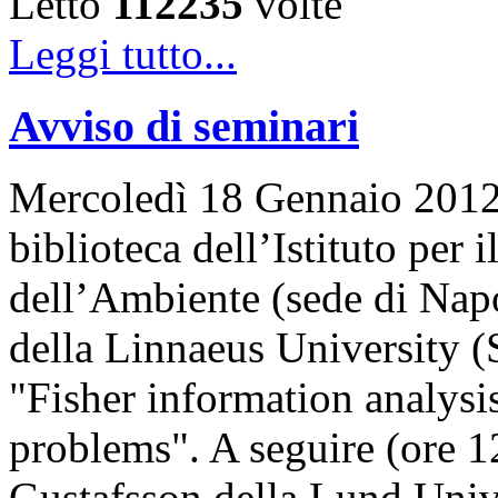
Letto
112235
volte
Leggi tutto...
Avviso di seminari
Mercoledì 18 Gennaio 2012, 
biblioteca dell’Istituto per
dell’Ambiente (sede di Napo
della Linnaeus University (
"Fisher information analysis
problems". A seguire (ore 12
Gustafsson della Lund Univ