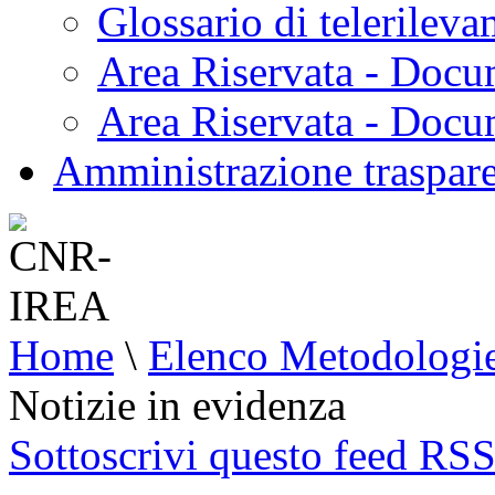
Glossario di telerilev
Area Riservata - Docu
Area Riservata - Doc
Amministrazione traspar
Home
\
Elenco Metodologi
Notizie in evidenza
Sottoscrivi questo feed RS