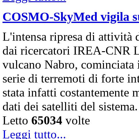
COSMO-SkyMed vigila sul
L'intensa ripresa di attivit
dai ricercatori IREA-CNR L
vulcano Nabro, cominciata 
serie di terremoti di forte i
stata infatti costantemente m
dati dei satelliti del sistem
Letto
65034
volte
Leggi tutto...