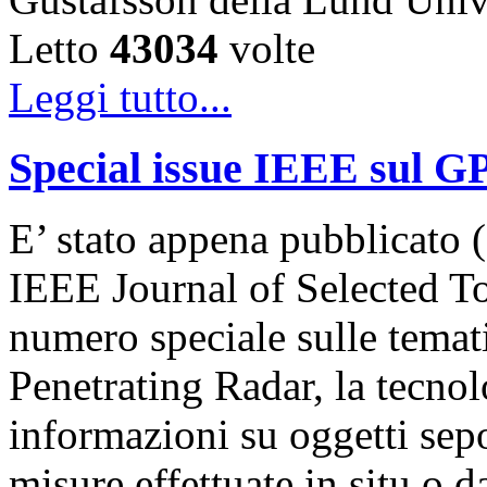
Letto
43034
volte
Leggi tutto...
Special issue IEEE sul G
E’ stato appena pubblicato (
IEEE Journal of Selected T
numero speciale sulle temat
Penetrating Radar, la tecnol
informazioni su oggetti sepol
misure effettuate in situ o 