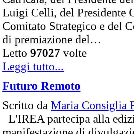
Luigi Celli, del Presidente 
Comitato Strategico e del C
di premiazione del…
Letto
97027
volte
Leggi tutto...
Futuro Remoto
Scritto da
Maria Consiglia 
L'IREA partecipa alla ediz
manifestazione di divulgazio