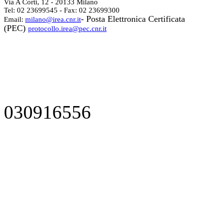
Via A Corti, 12 - 20133 Milano
Tel: 02 23699545 - Fax: 02 23699300
- Posta Elettronica Certificata
Email:
milano@irea.cnr.it
(PEC)
protocollo.irea@pec.cnr.it
030916556