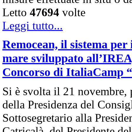
Letto
47694
volte
Leggi tutto...
Remocean, il sistema per i
mare sviluppato all’IREA, 
Concorso di ItaliaCamp “L
Si è svolta il 21 novembre, 
della Presidenza del Consigl
Sottosegretario alla Presid
Catricalà, del Presidente de