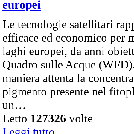
europei
Le tecnologie satellitari r
efficace ed economico per m
laghi europei, da anni obiet
Quadro sulle Acque (WFD).
maniera attenta la concentra
pigmento presente nel fitop
un…
Letto
127326
volte
Leggi tutto...