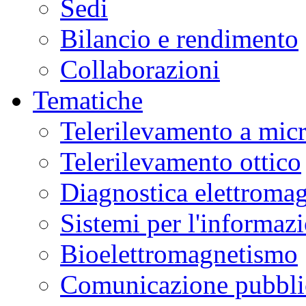
Sedi
Bilancio e rendimento
Collaborazioni
Tematiche
Telerilevamento a mic
Telerilevamento ottico
Diagnostica elettromag
Sistemi per l'informaz
Bioelettromagnetismo
Comunicazione pubblic