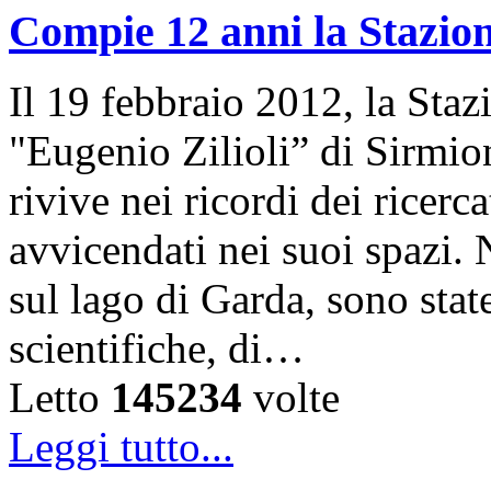
Compie 12 anni la Stazion
Il 19 febbraio 2012, la Sta
"Eugenio Zilioli” di Sirmio
rivive nei ricordi dei ricer
avvicendati nei suoi spazi. 
sul lago di Garda, sono state
scientifiche, di…
Letto
145234
volte
Leggi tutto...