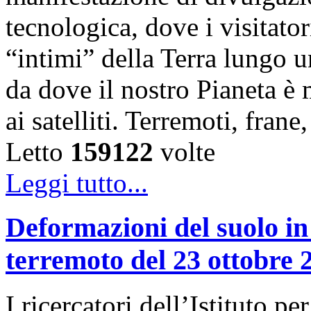
tecnologica, dove i visitator
“intimi” della Terra lungo u
da dove il nostro Pianeta è
ai satelliti. Terremoti, fra
Letto
159122
volte
Leggi tutto...
Deformazioni del suolo in
terremoto del 23 ottobre 
I ricercatori dell’Istituto 