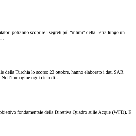
atori potranno scoprire i segreti più “intimi” della Terra lungo un
 o…
tale della Turchia lo scorso 23 ottobre, hanno elaborato i dati SAR
. Nell’immagine ogni ciclo di…
ni obiettivo fondamentale della Direttiva Quadro sulle Acque (WFD). E