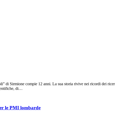
” di Sirmione compie 12 anni. La sua storia rivive nei ricordi dei rice
ientifiche, di…
 per le PMI lombarde