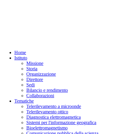
Home
Istituto
Missione
Storia
Organizzazione
Direttore
Sedi
Bilancio e rendimento
Collaborazioni
Tematiche
Telerilevamento a microonde
Telerilevamento ottico
Diagnostica elettromagnetica
Sistemi per l'informazione geografica
Bioelettromagnetismo
Comunicazione pubblica della scienza