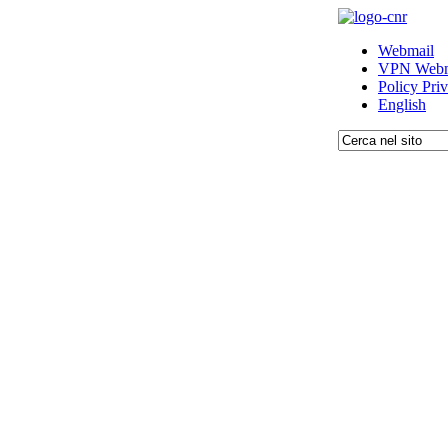
Webmail
VPN Webm
Policy Pri
English