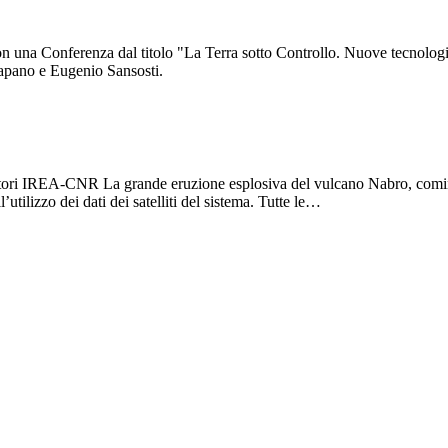
on una Conferenza dal titolo "La Terra sotto Controllo. Nuove tecnolog
Catapano e Eugenio Sansosti.
rcatori IREA-CNR La grande eruzione esplosiva del vulcano Nabro, cominci
utilizzo dei dati dei satelliti del sistema. Tutte le…