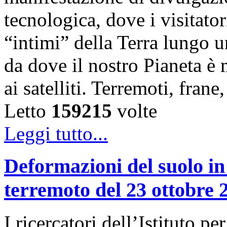
tecnologica, dove i visitator
“intimi” della Terra lungo u
da dove il nostro Pianeta è
ai satelliti. Terremoti, fra
Letto
159215
volte
Leggi tutto...
Deformazioni del suolo in
terremoto del 23 ottobre 
I ricercatori dell’Istituto 