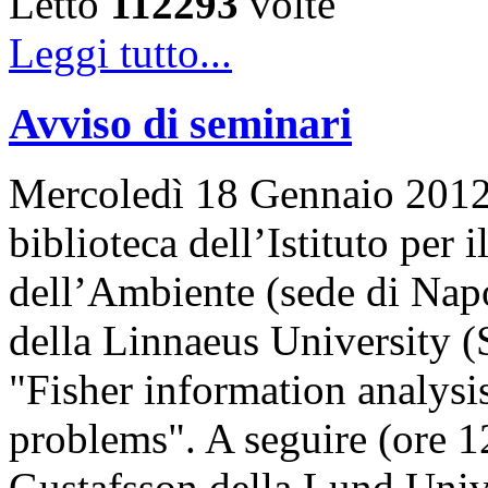
Letto
112293
volte
Leggi tutto...
Avviso di seminari
Mercoledì 18 Gennaio 2012, 
biblioteca dell’Istituto per
dell’Ambiente (sede di Napo
della Linnaeus University (
"Fisher information analysis
problems". A seguire (ore 12
Gustafsson della Lund Univ