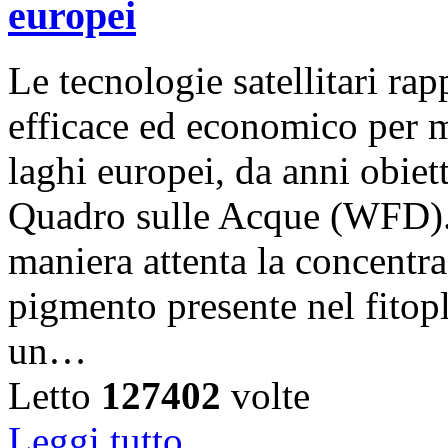
europei
Le tecnologie satellitari r
efficace ed economico per m
laghi europei, da anni obiet
Quadro sulle Acque (WFD).
maniera attenta la concentra
pigmento presente nel fitop
un…
Letto
127402
volte
Leggi tutto...