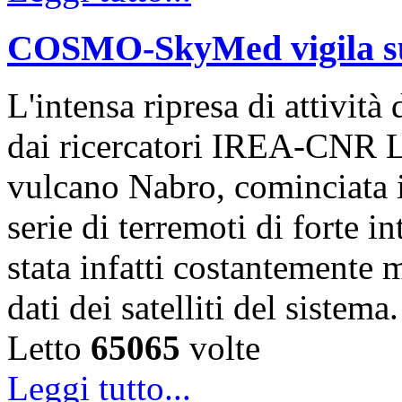
COSMO-SkyMed vigila sul
L'intensa ripresa di attivit
dai ricercatori IREA-CNR L
vulcano Nabro, cominciata 
serie di terremoti di forte i
stata infatti costantemente m
dati dei satelliti del sistem
Letto
65065
volte
Leggi tutto...