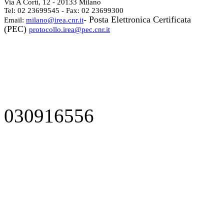
Via A Corti, 12 - 20133 Milano
Tel: 02 23699545 - Fax: 02 23699300
- Posta Elettronica Certificata
Email:
milano@irea.cnr.it
(PEC)
protocollo.irea@pec.cnr.it
030916556