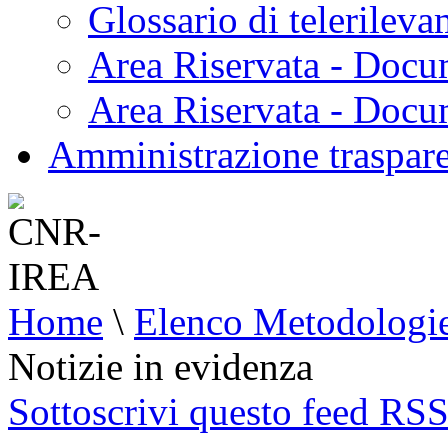
Glossario di telerilev
Area Riservata - Docu
Area Riservata - Doc
Amministrazione traspar
Home
\
Elenco Metodologi
Notizie in evidenza
Sottoscrivi questo feed RS