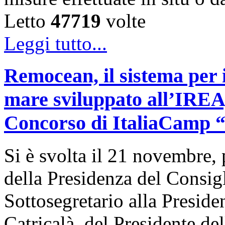
Letto
47719
volte
Leggi tutto...
Remocean, il sistema per i
mare sviluppato all’IREA, 
Concorso di ItaliaCamp “L
Si è svolta il 21 novembre, 
della Presidenza del Consigl
Sottosegretario alla Presid
Catricalà, del Presidente de