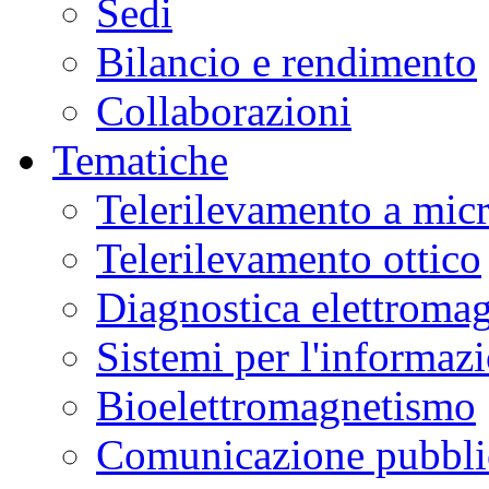
Sedi
Bilancio e rendimento
Collaborazioni
Tematiche
Telerilevamento a mic
Telerilevamento ottico
Diagnostica elettromag
Sistemi per l'informaz
Bioelettromagnetismo
Comunicazione pubblic