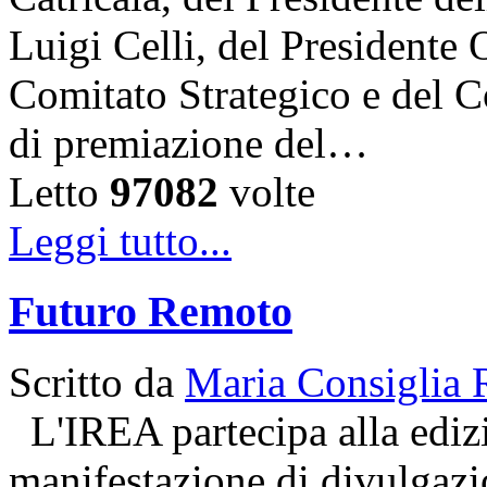
Luigi Celli, del Presidente 
Comitato Strategico e del C
di premiazione del…
Letto
97082
volte
Leggi tutto...
Futuro Remoto
Scritto da
Maria Consiglia 
L'IREA partecipa alla ediz
manifestazione di divulgazio