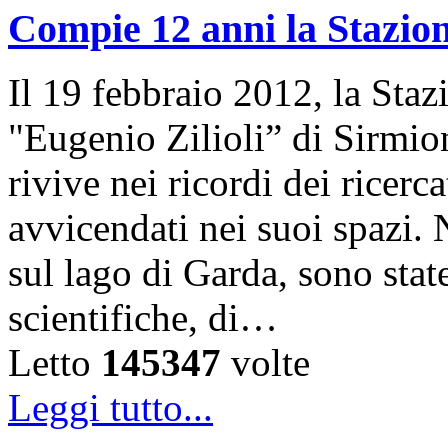
Compie 12 anni la Stazion
Il 19 febbraio 2012, la Sta
"Eugenio Zilioli” di Sirmio
rivive nei ricordi dei ricer
avvicendati nei suoi spazi. 
sul lago di Garda, sono state
scientifiche, di…
Letto
145347
volte
Leggi tutto...