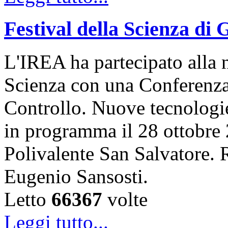
Festival della Scienza di
L'IREA ha partecipato alla n
Scienza con una Conferenza 
Controllo. Nuove tecnologi
in programma il 28 ottobre 
Polivalente San Salvatore. R
Eugenio Sansosti.
Letto
66367
volte
Leggi tutto...