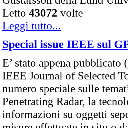
Letto
43072
volte
Leggi tutto...
Special issue IEEE sul G
E’ stato appena pubblicato (
IEEE Journal of Selected T
numero speciale sulle temat
Penetrating Radar, la tecnol
informazioni su oggetti sepol
misure effettuate in situ o 