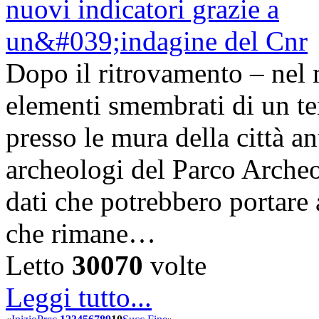
Dopo il ritrovamento – nel 
elementi smembrati di un te
presso le mura della città a
archeologi del Parco Arche
dati che potrebbero portare 
che rimane…
Letto
30070
volte
Leggi tutto...