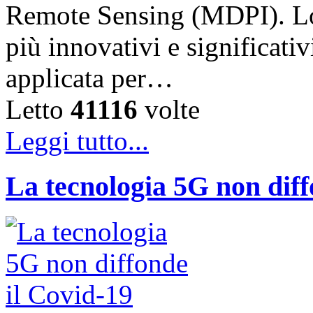
Remote Sensing (MDPI). Lo 
più innovativi e significati
applicata per…
Letto
41116
volte
Leggi tutto...
La tecnologia 5G non diff