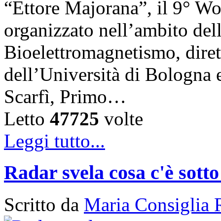
“Ettore Majorana”, il 9° W
organizzato nell’ambito del
Bioelettromagnetismo, diret
dell’Università di Bologna 
Scarfì, Primo…
Letto
47725
volte
Leggi tutto...
Radar svela cosa c'è sotto
Scritto da
Maria Consiglia 