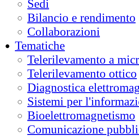
Sedi
Bilancio e rendimento
Collaborazioni
Tematiche
Telerilevamento a mic
Telerilevamento ottico
Diagnostica elettromag
Sistemi per l'informaz
Bioelettromagnetismo
Comunicazione pubblic