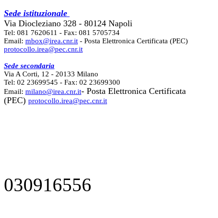
Sede istituzionale
Via Diocleziano 328 - 80124 Napoli
Tel: 081 7620611 - Fax: 081 5705734
Email:
mbox@irea.cnr.it
- Posta Elettronica Certificata (PEC)
protocollo.irea@pec.cnr.it
Sede secondaria
Via A Corti, 12 - 20133 Milano
Tel: 02 23699545 - Fax: 02 23699300
- Posta Elettronica Certificata
Email:
milano@irea.cnr.it
(PEC)
protocollo.irea@pec.cnr.it
030916556