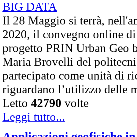
Il 28 Maggio si terrà, nell'
2020, il convegno online di 
progetto PRIN Urban Geo bi
Maria Brovelli del politecn
partecipato come unità di ric
riguardano l’utilizzo dell
Letto
42790
volte
Leggi tutto...
Applicazioni geofisiche in