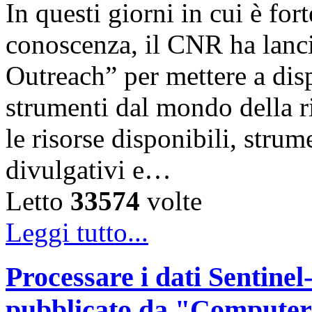
In questi giorni in cui è for
conoscenza, il CNR ha lanc
Outreach” per mettere a disp
strumenti dal mondo della ri
le risorse disponibili, strum
divulgativi e…
Letto
33574
volte
Leggi tutto...
Processare i dati Sentinel-
pubblicato da "Computer