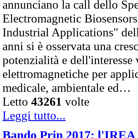
annunciano la call dello Sp
Electromagnetic Biosensors
Industrial Applications" del
anni si è osservata una cres
potenzialità e dell'interesse
elettromagnetiche per appli
medicale, ambientale ed…
Letto
43261
volte
Leggi tutto...
Bando Prin 2017: l'IREA 