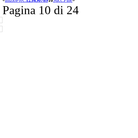
«
Inizio
Prec.
1
2
3
4
5
6
7
8
9
10
Succ.
Fine
»
Pagina 10 di 24