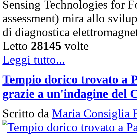
Sensing Technologies for Fo
assessment) mira allo svilu
di diagnostica elettromagn
Letto
28145
volte
Leggi tutto...
Tempio dorico trovato a P
grazie a un'indagine del 
Scritto da
Maria Consiglia 