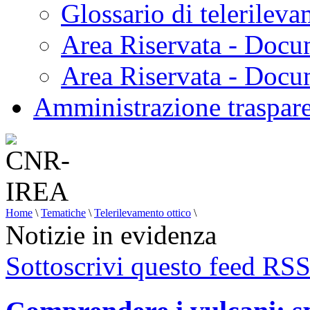
Glossario di telerilev
Area Riservata - Docu
Area Riservata - Doc
Amministrazione traspar
Home
\
Tematiche
\
Telerilevamento ottico
\
Notizie in evidenza
Sottoscrivi questo feed RS