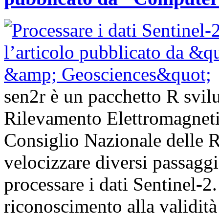
sen2r è un pacchetto R svilup
Rilevamento Elettromagnet
Consiglio Nazionale delle Ri
velocizzare diversi passagg
processare i dati Sentinel-
riconoscimento alla validità 