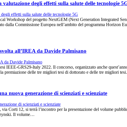
alutazione degli effetti sulla salute delle tecnologie 5
hnical Workshop del progetto NextGEM (Next Generation Integrated Sen
ato dalla Commissione Europea nell’ambito del programma Horizon Eur
 svolta all’IREA da Davide Palmisano
io tesi IEEE-GRS29-Italy 2022. Il concorso, organizzato anche quest’
premiazione delle tre migliori tesi di dottorato e delle tre migliori tes
a nuova generazione di scienziati e scienziate
, via Corti 12, si terrà l’incontro per la presentazione del volume pubbl
szynski. Il volume…