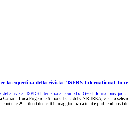
per la copertina della rivista “ISPRS International Jo
la Carrara, Luca Frigerio e Simone Lella del CNR-IREA, e' stato selezio
 contiene 29 articoli dedicati in maggioranza a temi e problemi posti 