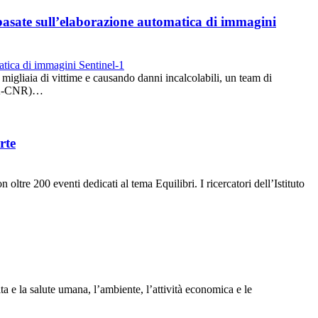
o basate sull’elaborazione automatica di immagini
migliaia di vittime e causando danni incalcolabili, un team di
IREA-CNR)…
rte
ltre 200 eventi dedicati al tema Equilibri. I ricercatori dell’Istituto
ta e la salute umana, l’ambiente, l’attività economica e le