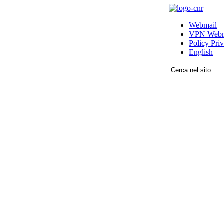
Webmail
VPN Webm
Policy Pri
English