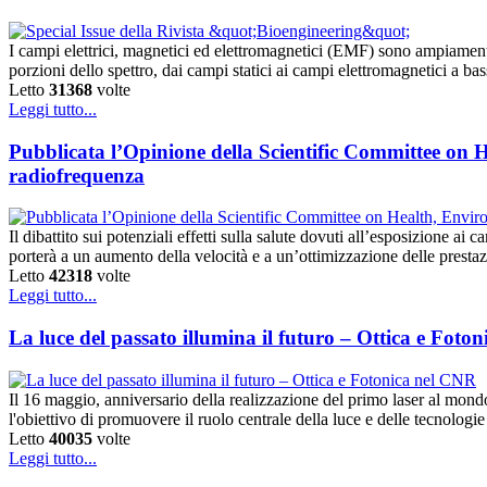
I campi elettrici, magnetici ed elettromagnetici (EMF) sono ampiamente u
porzioni dello spettro, dai campi statici ai campi elettromagnetici a 
Letto
31368
volte
Leggi tutto...
Pubblicata l’Opinione della Scientific Committee on H
radiofrequenza
Il dibattito sui potenziali effetti sulla salute dovuti all’esposizione a
porterà a un aumento della velocità e a un’ottimizzazione delle prest
Letto
42318
volte
Leggi tutto...
La luce del passato illumina il futuro – Ottica e Foto
Il 16 maggio, anniversario della realizzazione del primo laser al mon
l'obiettivo di promuovere il ruolo centrale della luce e delle tecnologi
Letto
40035
volte
Leggi tutto...