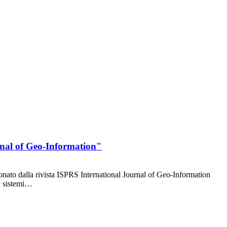
urnal of Geo-Information"
nato dalla rivista ISPRS International Journal of Geo-Information
de sistemi…