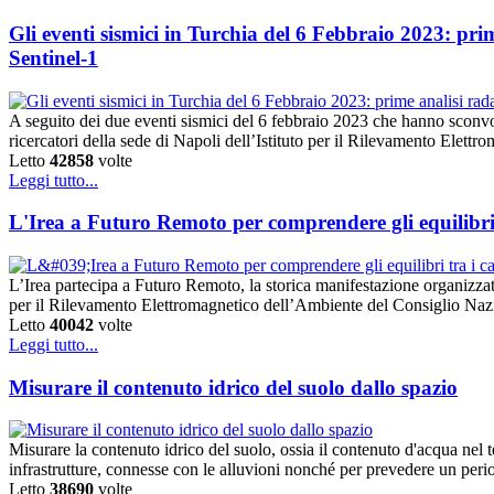
Gli eventi sismici in Turchia del 6 Febbraio 2023: pri
Sentinel-1
A seguito dei due eventi sismici del 6 febbraio 2023 che hanno sconvol
ricercatori della sede di Napoli dell’Istituto per il Rilevamento El
Letto
42858
volte
Leggi tutto...
L'Irea a Futuro Remoto per comprendere gli equilibri tr
L’Irea partecipa a Futuro Remoto, la storica manifestazione organizzata 
per il Rilevamento Elettromagnetico dell’Ambiente del Consiglio Nazi
Letto
40042
volte
Leggi tutto...
Misurare il contenuto idrico del suolo dallo spazio
Misurare la contenuto idrico del suolo, ossia il contenuto d'acqua nel t
infrastrutture, connesse con le alluvioni nonché per prevedere un peri
Letto
38690
volte