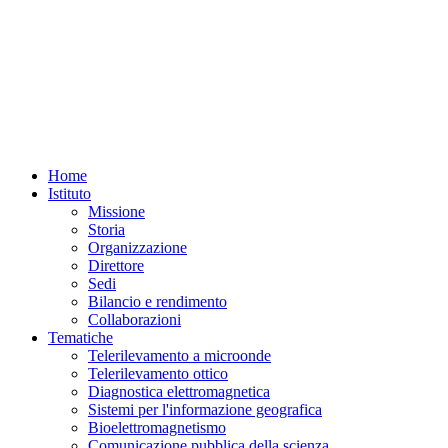
Home
Istituto
Missione
Storia
Organizzazione
Direttore
Sedi
Bilancio e rendimento
Collaborazioni
Tematiche
Telerilevamento a microonde
Telerilevamento ottico
Diagnostica elettromagnetica
Sistemi per l'informazione geografica
Bioelettromagnetismo
Comunicazione pubblica della scienza