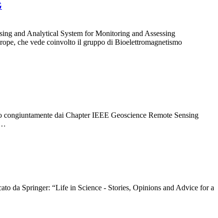
G
sing and Analytical System for Monitoring and Assessing
ope, che vede coinvolto il gruppo di Bioelettromagnetismo
anno congiuntamente dai Chapter IEEE Geoscience Remote Sensing
i…
icato da Springer: “Life in Science - Stories, Opinions and Advice for a