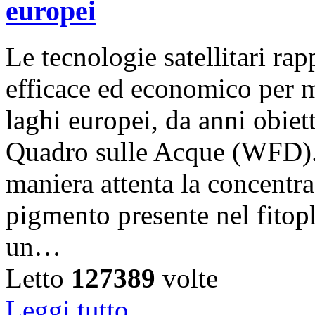
europei
Le tecnologie satellitari r
efficace ed economico per m
laghi europei, da anni obiet
Quadro sulle Acque (WFD).
maniera attenta la concentra
pigmento presente nel fitop
un…
Letto
127389
volte
Leggi tutto...