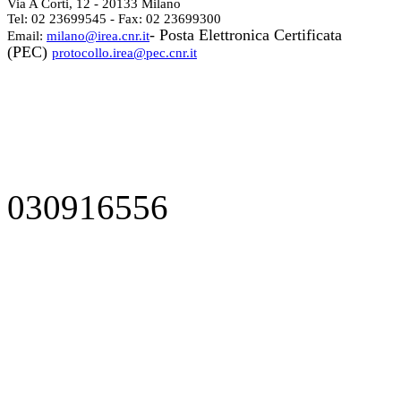
Via A Corti, 12 - 20133 Milano
Tel: 02 23699545 - Fax: 02 23699300
- Posta Elettronica Certificata
Email:
milano@irea.cnr.it
(PEC)
protocollo.irea@pec.cnr.it
030916556