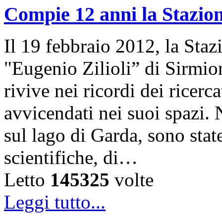
Compie 12 anni la Stazion
Il 19 febbraio 2012, la Sta
"Eugenio Zilioli” di Sirmio
rivive nei ricordi dei ricer
avvicendati nei suoi spazi. 
sul lago di Garda, sono state
scientifiche, di…
Letto
145325
volte
Leggi tutto...