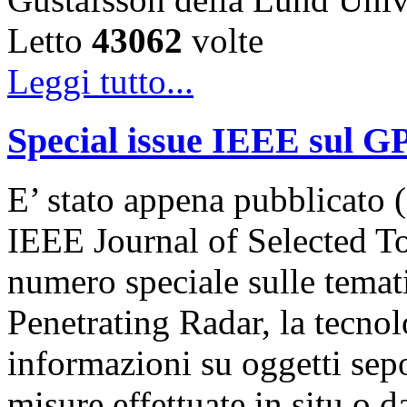
Letto
43062
volte
Leggi tutto...
Special issue IEEE sul G
E’ stato appena pubblicato (
IEEE Journal of Selected T
numero speciale sulle temat
Penetrating Radar, la tecnol
informazioni su oggetti sepol
misure effettuate in situ o 