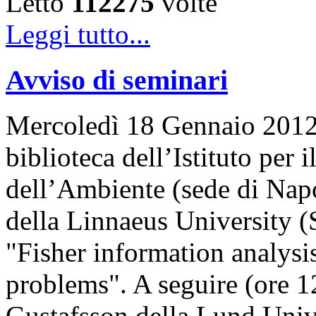
Letto
112275
volte
Leggi tutto...
Avviso di seminari
Mercoledì 18 Gennaio 2012, 
biblioteca dell’Istituto per
dell’Ambiente (sede di Napo
della Linnaeus University (
"Fisher information analysis
problems". A seguire (ore 12
Gustafsson della Lund Univ