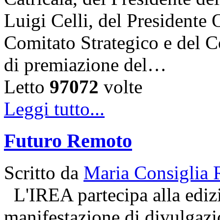
Luigi Celli, del Presidente 
Comitato Strategico e del C
di premiazione del…
Letto
97072
volte
Leggi tutto...
Futuro Remoto
Scritto da
Maria Consiglia 
L'IREA partecipa alla ediz
manifestazione di divulgazio