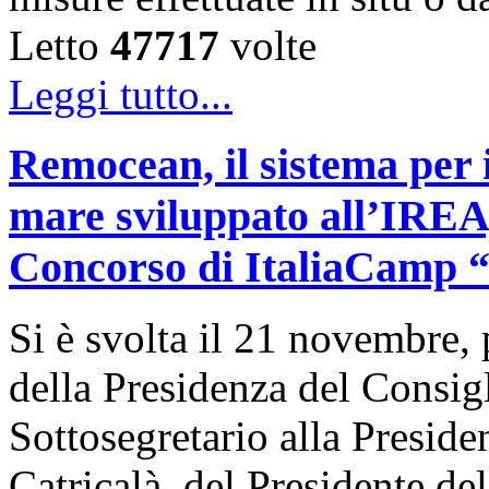
Letto
47717
volte
Leggi tutto...
Remocean, il sistema per i
mare sviluppato all’IREA, 
Concorso di ItaliaCamp “L
Si è svolta il 21 novembre, 
della Presidenza del Consigl
Sottosegretario alla Presid
Catricalà, del Presidente de