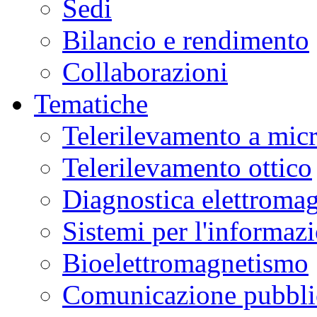
Sedi
Bilancio e rendimento
Collaborazioni
Tematiche
Telerilevamento a mic
Telerilevamento ottico
Diagnostica elettromag
Sistemi per l'informaz
Bioelettromagnetismo
Comunicazione pubblic