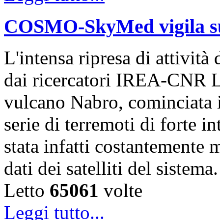
COSMO-SkyMed vigila sul
L'intensa ripresa di attivit
dai ricercatori IREA-CNR L
vulcano Nabro, cominciata 
serie di terremoti di forte i
stata infatti costantemente m
dati dei satelliti del sistem
Letto
65061
volte
Leggi tutto...