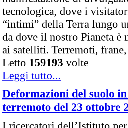
tecnologica, dove i visitator
“intimi” della Terra lungo u
da dove il nostro Pianeta è
ai satelliti. Terremoti, fra
Letto
159193
volte
Leggi tutto...
Deformazioni del suolo in
terremoto del 23 ottobre 
I ricercatori dell’Istituto 