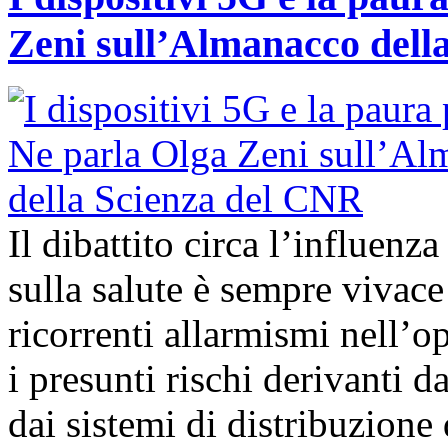
Zeni sull’Almanacco dell
Il dibattito circa l’influenz
sulla salute è sempre vivac
ricorrenti allarmismi nell’o
i presunti rischi derivanti d
dai sistemi di distribuzione 