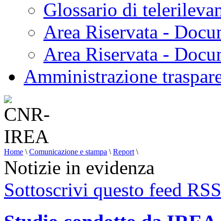
Glossario di telerilev
Area Riservata - Docu
Area Riservata - Doc
Amministrazione traspar
Home
\
Comunicazione e stampa
\
Report
\
Notizie in evidenza
Sottoscrivi questo feed RS