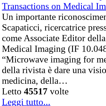
Un importante riconosciment
Scapaticci, ricercatrice pr
come Associate Editor della
Medical Imaging (IF 10.048),
“Microwave imaging for med
della rivista è dare una visi
medicina, della…
Letto
45517
volte
Leggi tutto...