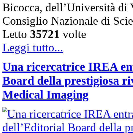
Bicocca, dell’Università di
Consiglio Nazionale di Sc
Letto
35721
volte
Leggi tutto...
Una ricercatrice IREA ent
Board della prestigiosa r
Medical Imaging