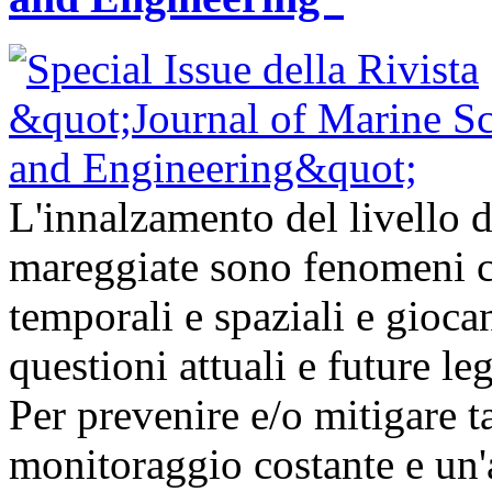
L'innalzamento del livello d
mareggiate sono fenomeni ch
temporali e spaziali e gioc
questioni attuali e future l
Per prevenire e/o mitigare t
monitoraggio costante e un'a