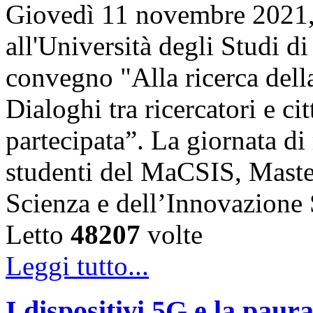
Giovedì 11 novembre 2021, 
all'Università degli Studi di
convegno "Alla ricerca della
Dialoghi tra ricercatori e ci
partecipata”. La giornata di 
studenti del MaCSIS, Maste
Scienza e dell’Innovazione
Letto
48207
volte
Leggi tutto...
I dispositivi 5G e la paur