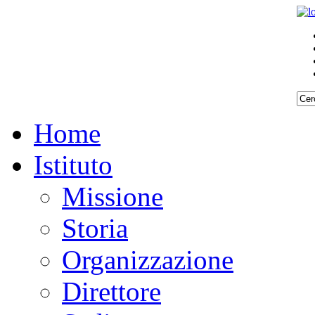
Home
Istituto
Missione
Storia
Organizzazione
Direttore