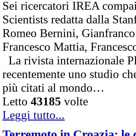
Sei ricercatori IREA compai
Scientists redatta dalla Stan
Romeo Bernini, Gianfranco 
Francesco Mattia, Francesc
La rivista internazionale P
recentemente uno studio che 
più citati al mondo…
Letto
43185
volte
Leggi tutto...
Terremoto in Croazia: le 