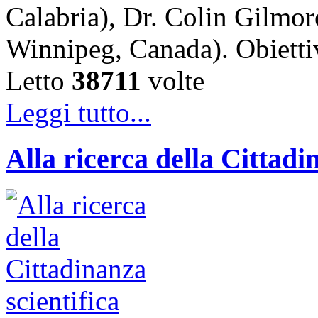
Calabria), Dr. Colin Gilmor
Winnipeg, Canada). Obiet
Letto
38711
volte
Leggi tutto...
Alla ricerca della Cittadi