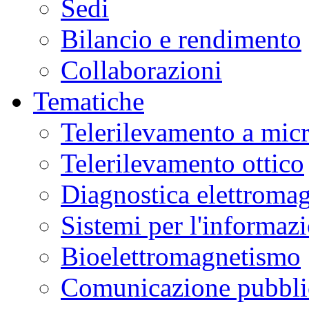
Sedi
Bilancio e rendimento
Collaborazioni
Tematiche
Telerilevamento a mic
Telerilevamento ottico
Diagnostica elettromag
Sistemi per l'informaz
Bioelettromagnetismo
Comunicazione pubblic