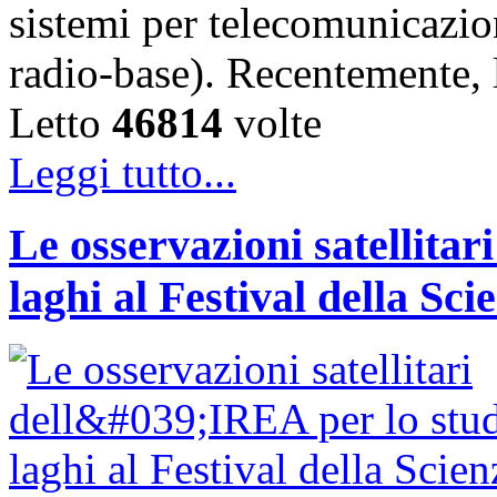
sistemi per telecomunicazion
radio-base). Recentemente, 
Letto
46814
volte
Leggi tutto...
Le osservazioni satellitar
laghi al Festival della Sci