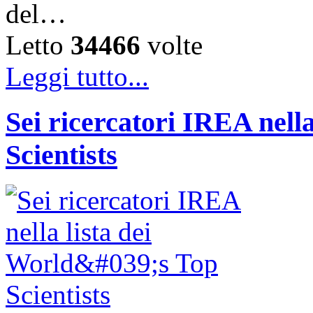
del…
Letto
34466
volte
Leggi tutto...
Sei ricercatori IREA nella
Scientists