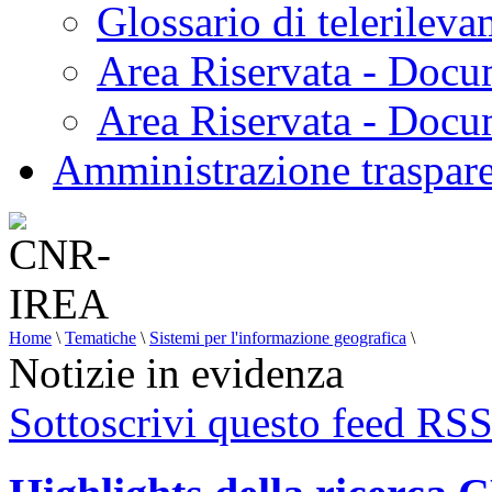
Glossario di telerilev
Area Riservata - Docu
Area Riservata - Doc
Amministrazione traspar
Home
\
Tematiche
\
Sistemi per l'informazione geografica
\
Notizie in evidenza
Sottoscrivi questo feed RS