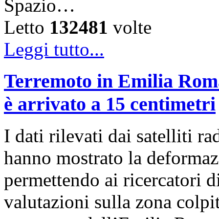
Spazio…
Letto
132481
volte
Leggi tutto...
Terremoto in Emilia Roma
è arrivato a 15 centimetri
I dati rilevati dai satelli
hanno mostrato la deformazi
permettendo ai ricercatori d
valutazioni sulla zona colp