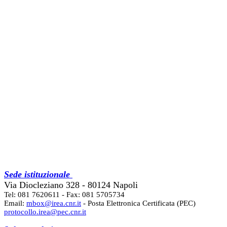
Sede istituzionale
Via Diocleziano 328 - 80124 Napoli
Tel: 081 7620611 - Fax: 081 5705734
Email:
mbox@irea.cnr.it
- Posta Elettronica Certificata (PEC)
protocollo.irea@pec.cnr.it