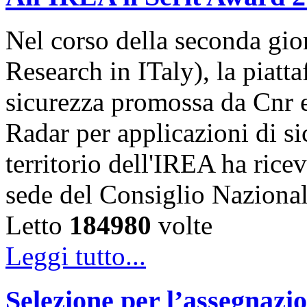
Nel corso della seconda gior
Research in ITaly), la piatt
sicurezza promossa da Cnr e
Radar per applicazioni di s
territorio dell'IREA ha ricev
sede del Consiglio Naziona
Letto
184980
volte
Leggi tutto...
Selezione per l’assegnazio