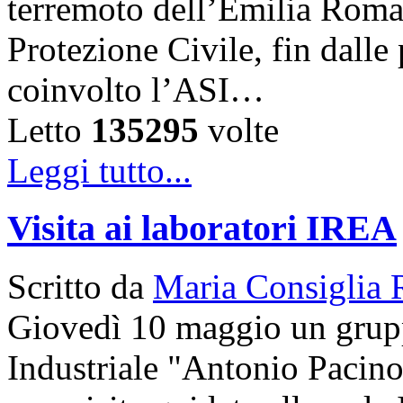
terremoto dell’Emilia Roma
Protezione Civile, fin dalle
coinvolto l’ASI…
Letto
135295
volte
Leggi tutto...
Visita ai laboratori IREA
Scritto da
Maria Consiglia 
Giovedì 10 maggio un gruppo
Industriale "Antonio Pacinot