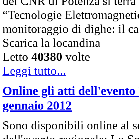
del CNR di Potenza si terrà 
“Tecnologie Elettromagnetic
monitoraggio di dighe: il ca
Scarica la locandina
Letto
40380
volte
Leggi tutto...
Online gli atti dell'even
gennaio 2012
Sono disponibili online al se