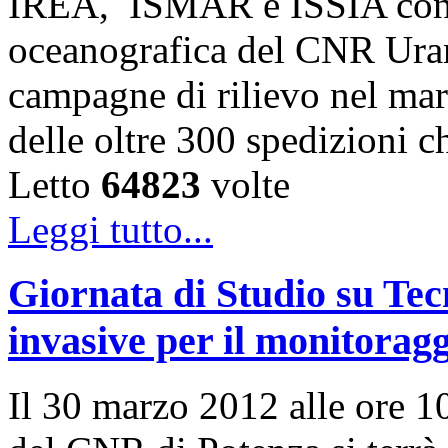
IREA, ISMAR e ISSIA cond
oceanografica del CNR Uran
campagne di rilievo nel mare
delle oltre 300 spedizioni 
Letto
64823
volte
Leggi tutto...
Giornata di Studio su Te
invasive per il monitoragg
Il 30 marzo 2012 alle ore 10