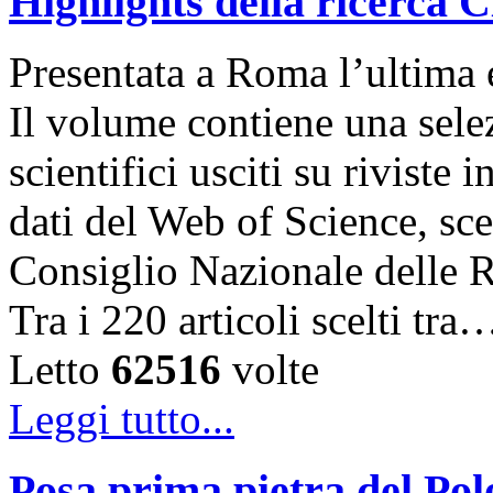
Highlights della ricerca
Presentata a Roma l’ultima 
Il volume contiene una selez
scientifici usciti su riviste 
dati del Web of Science, sce
Consiglio Nazionale delle Ri
Tra i 220 articoli scelti tra
Letto
62516
volte
Leggi tutto...
Posa prima pietra del Po