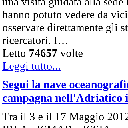
una visita guidata alla sede
hanno potuto vedere da vicin
osservare direttamente gli s
ricercatori. I…
Letto
74657
volte
Leggi tutto...
Segui la nave oceanogra
campagna nell'Adriatico i
Tra il 3 e il 17 Maggio 2012 