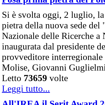
Si è svolta oggi, 2 luglio, 
pietra della nuova sede del
Nazionale delle Ricerche a 
inaugurata dal presidente de
provveditore interregional
Molise, Giovanni Guglielm
Letto
73659
volte
Leggi tutto...
All'IREA il Serit Award 