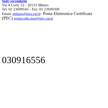
Sede secondaria
Via A Corti, 12 - 20133 Milano
Tel: 02 23699545 - Fax: 02 23699300
- Posta Elettronica Certificata
Email:
milano@irea.cnr.it
(PEC)
protocollo.irea@pec.cnr.it
030916556