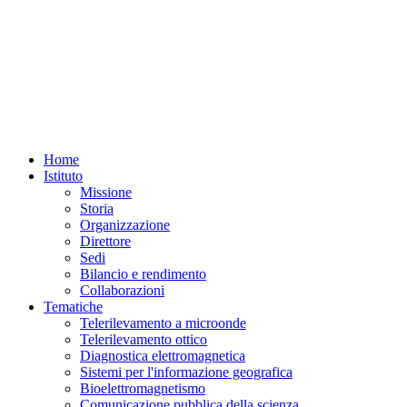
Home
Istituto
Missione
Storia
Organizzazione
Direttore
Sedi
Bilancio e rendimento
Collaborazioni
Tematiche
Telerilevamento a microonde
Telerilevamento ottico
Diagnostica elettromagnetica
Sistemi per l'informazione geografica
Bioelettromagnetismo
Comunicazione pubblica della scienza