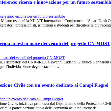
erence: ricerca e innovazione per un futuro sostenibil
lano ospiterà la XII AIT International Conference – “Smart Earth Obs
rcatori, professionisti, istituzioni e studenti per discutere le più recen
cipa ai test in mare dei veicoli del progetto CN-MOST
oli, i ricercatori del CNR-IREA Giovanni Ludeno, Gianluca Gennarelli e
i per l’individuazione degli ostacoli e…
ezione Civile con un evento dedicato ai Campi Flegrei
one Civile, iniziativa promossa dal Dipartimento della Protezione Civile
 favorire la partecipazione attiva della comunità nella riduzione del…