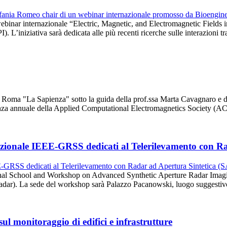
il webinar internazionale “Electric, Magnetic, and Electromagnetic Fie
 L’iniziativa sarà dedicata alle più recenti ricerche sulle interazioni t
 di Roma "La Sapienza" sotto la guida della prof.ssa Marta Cavagnaro e
erenza annuale della Applied Computational Electromagnetics Society (
azionale IEEE-GRSS dedicati al Telerilevamento con R
ional School and Workshop on Advanced Synthetic Aperture Radar Imag
Radar). La sede del workshop sarà Palazzo Pacanowski, luogo suggestiv
l monitoraggio di edifici e infrastrutture