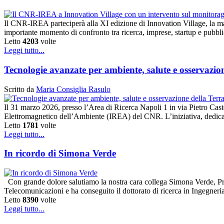
Il CNR-IREA parteciperà alla XI edizione di Innovation Village, la m
importante momento di confronto tra ricerca, imprese, startup e pubbl
Letto
4203
volte
Leggi tutto...
Tecnologie avanzate per ambiente, salute e osservaz
Scritto da
Maria Consiglia Rasulo
Il 31 marzo 2026, presso l’Area di Ricerca Napoli 1 in via Pietro Caste
Elettromagnetico dell’Ambiente (IREA) del CNR. L’iniziativa, dedicat
Letto
1781
volte
Leggi tutto...
In ricordo di Simona Verde
Con grande dolore salutiamo la nostra cara collega Simona Verde, Pr
Telecomunicazioni e ha conseguito il dottorato di ricerca in Ingegner
Letto
8390
volte
Leggi tutto...