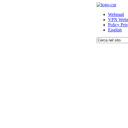
Webmail
VPN Webm
Policy Pri
English