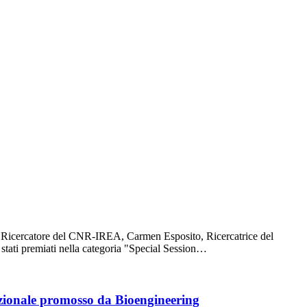
o Ricercatore del CNR-IREA, Carmen Esposito, Ricercatrice del
tati premiati nella categoria "Special Session…
azionale promosso da Bioengineering