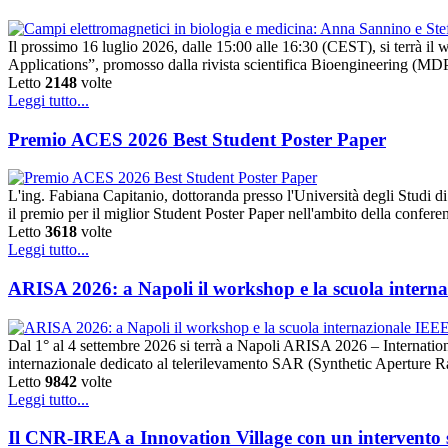
Il prossimo 16 luglio 2026, dalle 15:00 alle 16:30 (CEST), si terrà 
Applications”, promosso dalla rivista scientifica Bioengineering (MDPI).
Letto
2148
volte
Leggi tutto...
Premio ACES 2026 Best Student Poster Paper
L'ing. Fabiana Capitanio, dottoranda presso l'Università degli Studi
il premio per il miglior Student Poster Paper nell'ambito della conf
Letto
3618
volte
Leggi tutto...
ARISA 2026: a Napoli il workshop e la scuola intern
Dal 1° al 4 settembre 2026 si terrà a Napoli ARISA 2026 – Internat
internazionale dedicato al telerilevamento SAR (Synthetic Aperture 
Letto
9842
volte
Leggi tutto...
Il CNR-IREA a Innovation Village con un intervento su