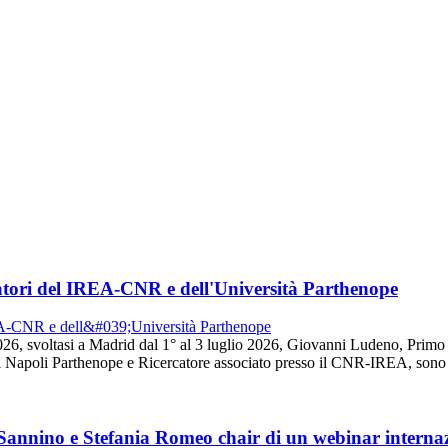
tori del IREA-CNR e dell'Università Parthenope
26, svoltasi a Madrid dal 1° al 3 luglio 2026, Giovanni Ludeno, Prim
 Napoli Parthenope e Ricercatore associato presso il CNR-IREA, sono s
 Sannino e Stefania Romeo chair di un webinar intern