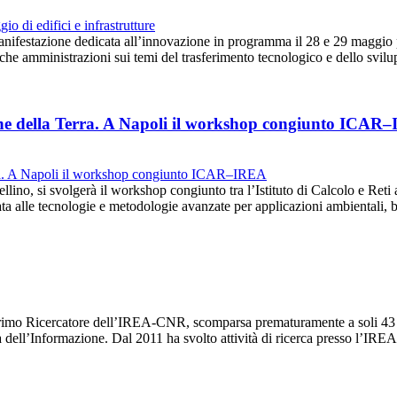
anifestazione dedicata all’innovazione in programma il 28 e 29 maggio 
iche amministrazioni sui temi del trasferimento tecnologico e dello svi
ione della Terra. A Napoli il workshop congiunto ICAR
llino, si svolgerà il workshop congiunto tra l’Istituto di Calcolo e Reti 
a alle tecnologie e metodologie avanzate per applicazioni ambientali,
imo Ricercatore dell’IREA-CNR, scomparsa prematuramente a soli 43 an
ia dell’Informazione. Dal 2011 ha svolto attività di ricerca presso l’I