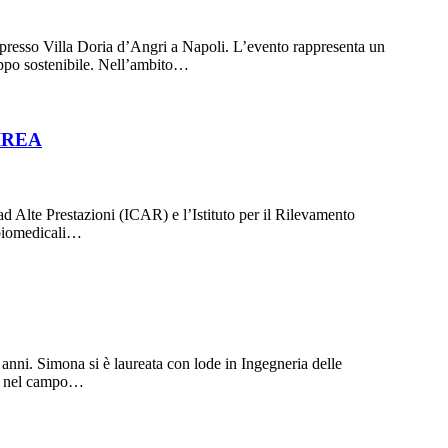
presso Villa Doria d’Angri a Napoli. L’evento rappresenta un
luppo sostenibile. Nell’ambito…
–IREA
ad Alte Prestazioni (ICAR) e l’Istituto per il Rilevamento
 biomedicali…
ni. Simona si è laureata con lode in Ingegneria delle
REA nel campo…