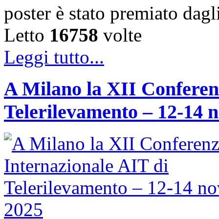
poster è stato premiato dag
Letto
16758
volte
Leggi tutto...
A Milano la XII Conferen
Telerilevamento – 12-14 