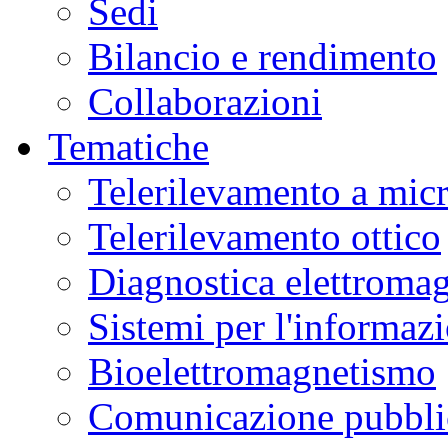
Sedi
Bilancio e rendimento
Collaborazioni
Tematiche
Telerilevamento a mic
Telerilevamento ottico
Diagnostica elettromag
Sistemi per l'informaz
Bioelettromagnetismo
Comunicazione pubblic