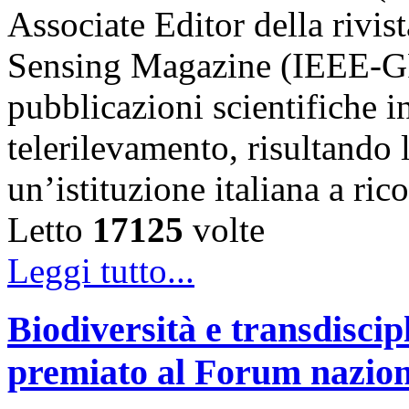
Associate Editor della riv
Sensing Magazine (IEEE-GR
pubblicazioni scientifiche in
telerilevamento, risultando 
un’istituzione italiana a ri
Letto
17125
volte
Leggi tutto...
Biodiversità e transdiscip
premiato al Forum naziona