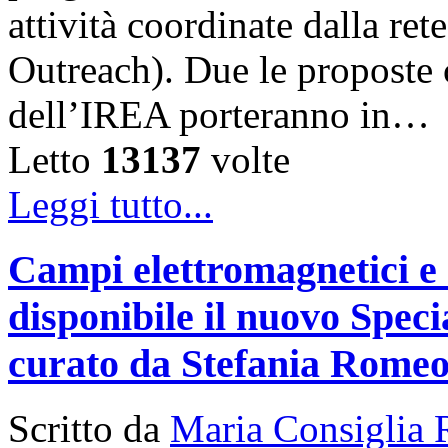
attività coordinate dalla 
Outreach). Due le proposte ch
dell’IREA porteranno in…
Letto
13137
volte
Leggi tutto...
Campi elettromagnetici e
disponibile il nuovo Speci
curato da Stefania Rome
Scritto da
Maria Consiglia 