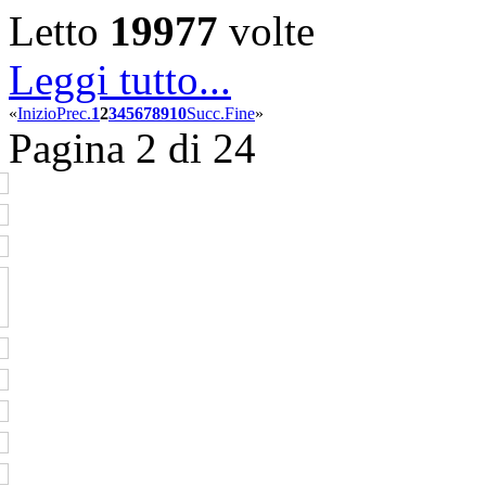
Letto
19977
volte
Leggi tutto...
«
Inizio
Prec.
1
2
3
4
5
6
7
8
9
10
Succ.
Fine
»
Pagina 2 di 24