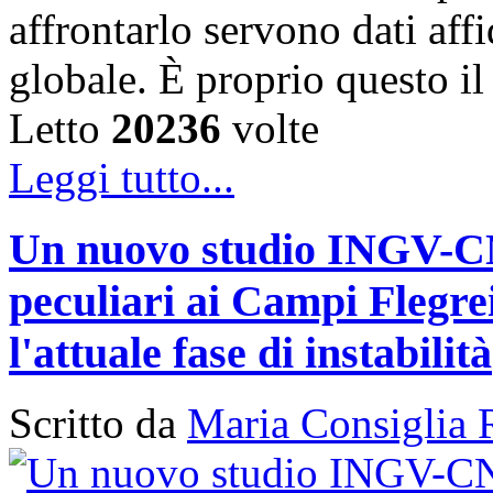
affrontarlo servono dati affi
globale. È proprio questo i
Letto
20236
volte
Leggi tutto...
Un nuovo studio INGV-CNR
peculiari ai Campi Flegr
l'attuale fase di instabilità
Scritto da
Maria Consiglia 