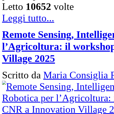
Letto
10652
volte
Leggi tutto...
Remote Sensing, Intellige
l’Agricoltura: il works
Village 2025
Scritto da
Maria Consiglia 