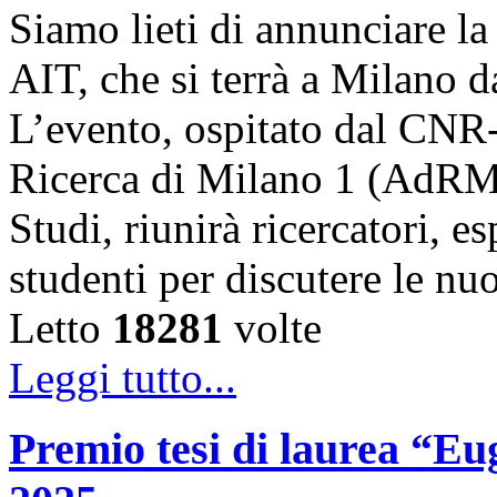
Siamo lieti di annunciare l
AIT, che si terrà a Milano 
L’evento, ospitato dal CNR
Ricerca di Milano 1 (AdRMi1
Studi, riunirà ricercatori, es
studenti per discutere le n
Letto
18281
volte
Leggi tutto...
Premio tesi di laurea “Eug