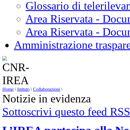
Glossario di telerilev
Area Riservata - Docu
Area Riservata - Doc
Amministrazione traspar
Home
\
Istituto
\
Collaborazioni
\
Notizie in evidenza
Sottoscrivi questo feed RS