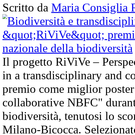
Scritto da
Maria Consiglia 
Il progetto RiViVe – Perspec
in a transdisciplinary and c
premio come miglior poster 
collaborative NBFC" durant
biodiversità, tenutosi lo sc
Milano-Bicocca. Selezionato 