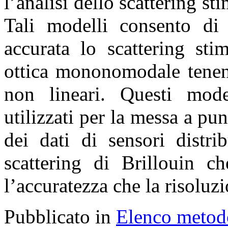
l’analisi dello scattering sti
Tali modelli consento di
accurata lo scattering sti
ottica mononomodale tenen
non lineari. Questi mode
utilizzati per la messa a pu
dei dati di sensori distrib
scattering di Brillouin c
l’accuratezza che la risoluz
Pubblicato in
Elenco metod