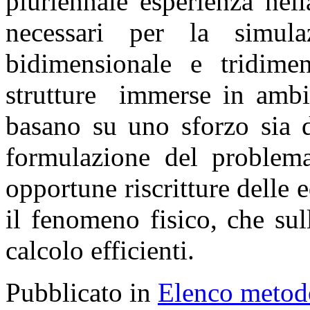
pluriennale esperienza nel
necessari per la simul
bidimensionale e tridime
strutture immerse in ambie
basano su uno sforzo sia di
formulazione del problema
opportune riscritture delle 
il fenomeno fisico, che su
calcolo efficienti.
Pubblicato in
Elenco metod