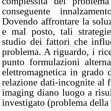
complessità del problema
conseguente innalzament
Dovendo affrontare la solu
e mal posto, tali strateg
studio dei fattori che infl
problema. A riguardo, i ri
punto formulazioni alterna
elettromagnetica in grado d
relazione dati-incognite al 
imaging diano luogo a risul
investigato (problema della 