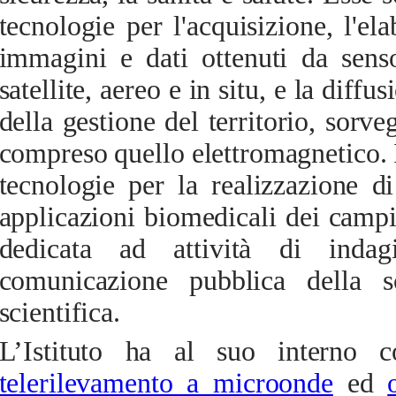
tecnologie per l'acquisizione, l'el
immagini e dati ottenuti da senso
satellite, aereo e in situ, e la diffu
della gestione del territorio, sorve
compreso quello elettromagnetico. 
tecnologie per la realizzazione di
applicazioni biomedicali dei campi
dedicata ad attività di indag
comunicazione pubblica della s
scientifica.
L’Istituto ha al suo interno c
telerilevamento a microonde
ed