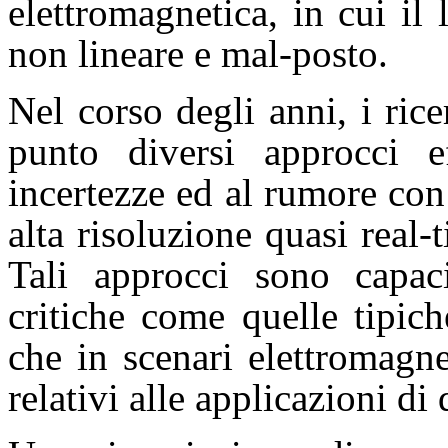
elettromagnetica, in cui il 
non lineare e mal-posto.
Nel corso degli anni, i ri
punto diversi approcci eff
incertezze ed al rumore con
alta risoluzione quasi real-
Tali approcci sono capac
critiche come quelle tipich
che in scenari elettromagn
relativi alle applicazioni di