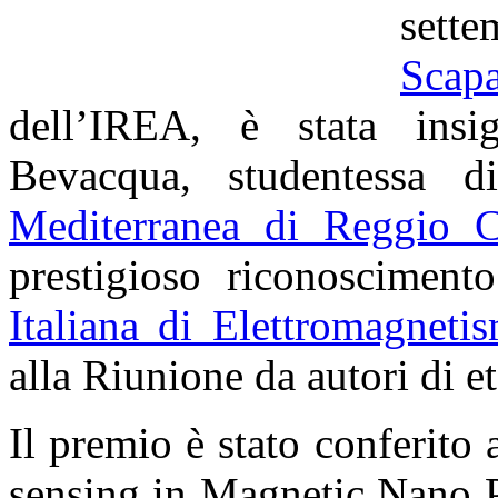
set
Scapa
dell’IREA, è stata insig
Bevacqua, studentessa di
Mediterranea di Reggio C
prestigioso riconosciment
Italiana di Elettromagneti
alla Riunione da autori di et
Il premio è stato conferito
sensing in Magnetic Nano P