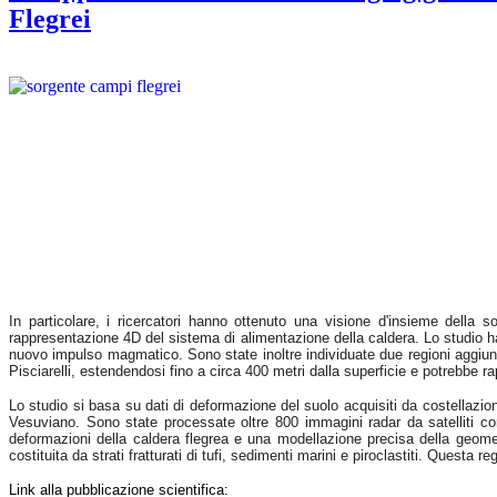
Flegrei
In particolare, i ricercatori hanno ottenuto una visione d'insieme della
rappresentazione 4D del sistema di alimentazione della caldera. Lo studio ha 
nuovo impulso magmatico. Sono state inoltre individuate due regioni aggiuntive
Pisciarelli, estendendosi fino a circa 400 metri dalla superficie e potrebbe ra
Lo studio si basa su dati di deformazione del suolo acquisiti da costellazion
Vesuviano. Sono state processate oltre 800 immagini radar da satelliti
deformazioni della caldera flegrea e una modellazione precisa della geomet
costituita da strati fratturati di tufi, sedimenti marini e piroclastiti. Questa r
Link alla pubblicazione scientifica: