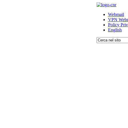
Webmail
VPN Webm
Policy Pri
English