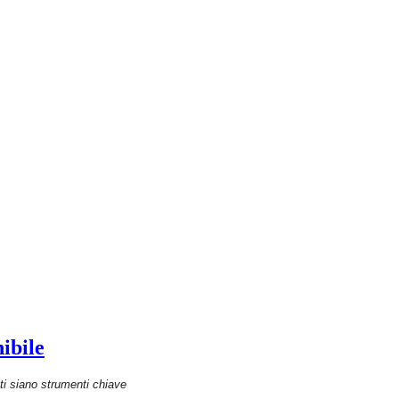
ibile
i siano strumenti chiave