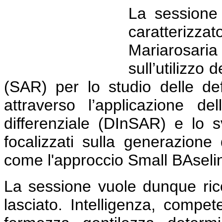
La sessione 
caratterizzat
Mariarosar
sull’utilizzo 
(SAR) per lo studio delle def
attraverso l’applicazione de
differenziale (DInSAR) e lo 
focalizzati sulla generazione
come l'approccio Small BAsel
La sessione vuole dunque rico
lasciato. Intelligenza, compet