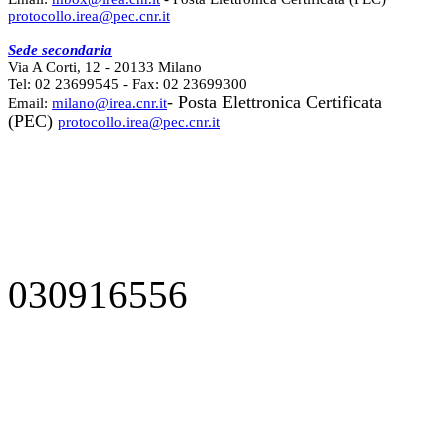
protocollo.irea@pec.cnr.it
Sede secondaria
Via A Corti, 12 - 20133 Milano
Tel: 02 23699545 - Fax: 02 23699300
- Posta Elettronica Certificata
Email:
milano@irea.cnr.it
(PEC)
protocollo.irea@pec.cnr.it
030916556