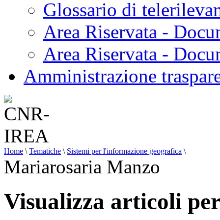
Glossario di telerilev
Area Riservata - Docu
Area Riservata - Doc
Amministrazione traspar
Home
\
Tematiche
\
Sistemi per l'informazione geografica
\
Mariarosaria Manzo
Visualizza articoli pe