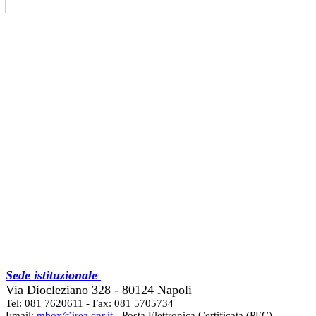
Sede istituzionale
Via Diocleziano 328 - 80124 Napoli
Tel: 081 7620611 - Fax: 081 5705734
Email:
mbox@irea.cnr.it
- Posta Elettronica Certificata (PEC)