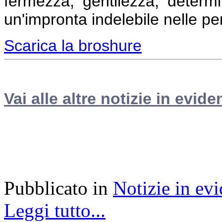
fermezza, gentilezza, determ
un'impronta indelebile nelle pe
Scarica la broshure
Vai alle altre notizie in evide
Pubblicato in
Notizie in ev
Leggi tutto...