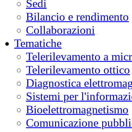
Sedi
Bilancio e rendimento
Collaborazioni
Tematiche
Telerilevamento a mic
Telerilevamento ottico
Diagnostica elettromag
Sistemi per l'informaz
Bioelettromagnetismo
Comunicazione pubblic