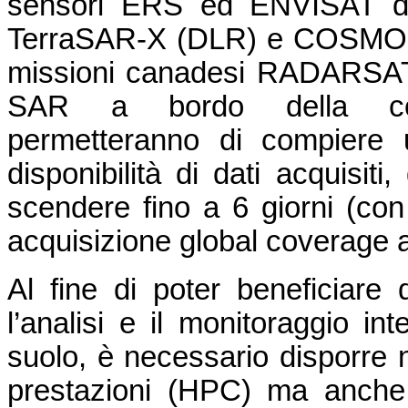
sensori ERS ed ENVISAT del
TerraSAR-X (DLR) e COSMO-S
missioni canadesi RADARSAT-1
SAR a bordo della cost
permetteranno di compiere u
disponibilità di dati acquisiti
scendere fino a 6 giorni (con 
acquisizione global coverage a
Al fine di poter beneficiare
l’analisi e il monitoraggio in
suolo, è necessario disporre n
prestazioni (HPC) ma anche