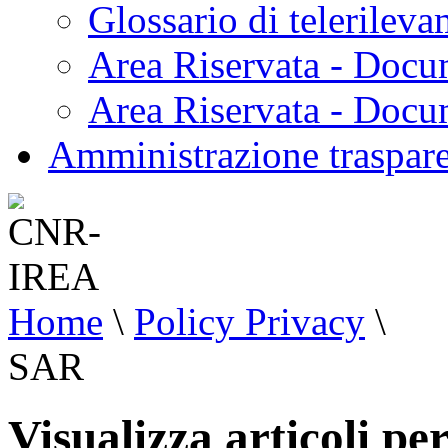
Glossario di telerilev
Area Riservata - Docu
Area Riservata - Doc
Amministrazione traspar
Home
\
Policy Privacy
\
SAR
Visualizza articoli pe