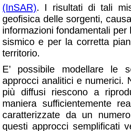
(InSAR)
. I risultati di tali
geofisica delle sorgenti, caus
informazioni fondamentali per l
sismico e per la corretta pian
territorio.
E’ possibile modellare le 
approcci analitici e numerici. 
più diffusi riescono a ripro
maniera sufficientemente real
caratterizzate da un numero
questi approcci semplificati v