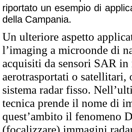
riportato un esempio di applica
della Campania.
Un ulteriore aspetto applica
l’imaging a microonde di na
acquisiti da sensori SAR i
aerotrasportati o satellitari,
sistema radar fisso. Nell’ul
tecnica prende il nome di 
quest’ambito il fenomeno Do
(focalizzare) immagini rada