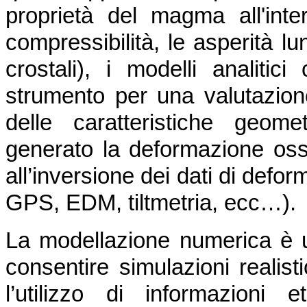
proprietà del magma all'inte
compressibilità, le asperità lu
crostali), i modelli analiti
strumento per una valutazione
delle caratteristiche geom
generato la deformazione osse
all’inversione dei dati di defo
GPS, EDM, tiltmetria, ecc…).
La modellazione numerica è 
consentire simulazioni realist
l’utilizzo di informazioni 