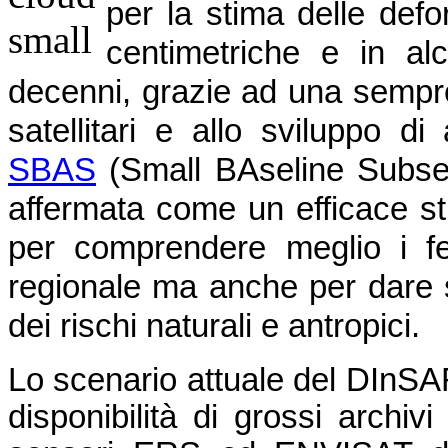
per la stima delle def
centimetriche e in alc
decenni, grazie ad una sempre
satellitari e allo sviluppo d
SBAS
(Small BAseline Subset),
affermata come un efficace st
per comprendere meglio i fe
regionale ma anche per dare s
dei rischi naturali e antropici.
Lo scenario attuale del DInSA
disponibilità di grossi archivi