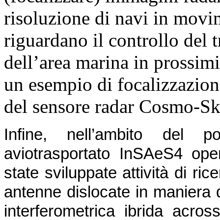
risoluzione di navi in movi
riguardano il controllo del t
dell’area marina in prossimit
un esempio di focalizzazion
del sensore radar Cosmo-Sk
Infine, nell’ambito del 
aviotrasportato InSAeS4 op
state sviluppate attività di ric
antenne dislocate in maniera
interferometrica ibrida acros