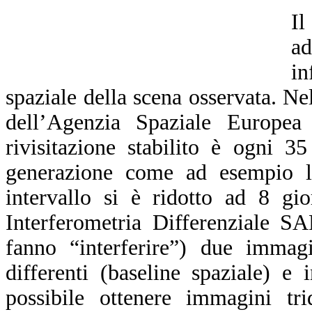
Il
a
in
spaziale della scena osservata. N
dell’Agenzia Spaziale Europea
rivisitazione stabilito è ogni 3
generazione come ad esempio l
intervallo si è ridotto ad 8 gi
Interferometria Differenziale S
fanno “interferire”) due immagi
differenti (baseline spaziale) e
possibile ottenere immagini trid