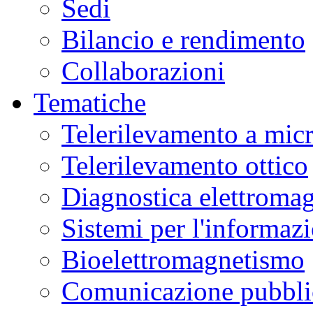
Sedi
Bilancio e rendimento
Collaborazioni
Tematiche
Telerilevamento a mic
Telerilevamento ottico
Diagnostica elettromag
Sistemi per l'informaz
Bioelettromagnetismo
Comunicazione pubblic