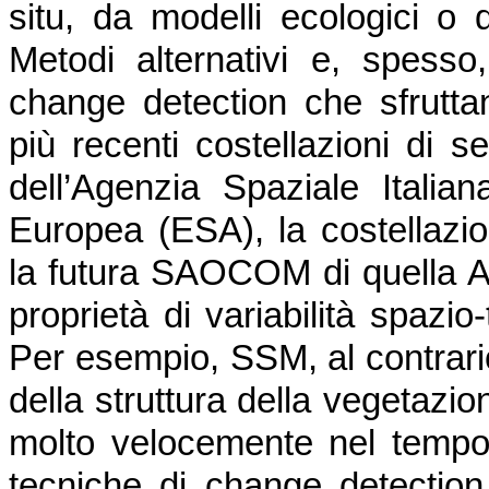
situ, da modelli ecologici o da
Metodi alternativi e, spesso,
change detection che sfruttan
più recenti costellazioni d
dell’Agenzia Spaziale Italian
Europea (ESA), la costella
la futura SAOCOM di quella A
proprietà di variabilità spazio
Per esempio, SSM, al contrario
della struttura della vegetazi
molto velocemente nel tempo 
tecniche di change detection