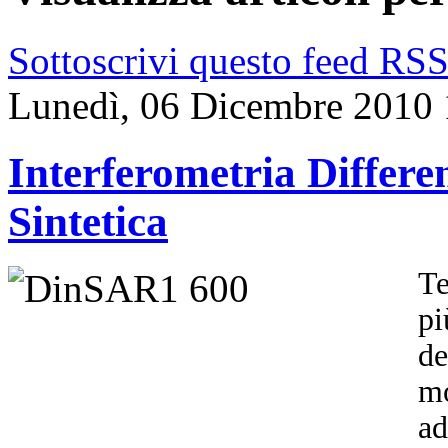
Sottoscrivi questo feed RS
Lunedì, 06 Dicembre 2010 
Interferometria Differ
Sintetica
Te
pi
de
mo
ad