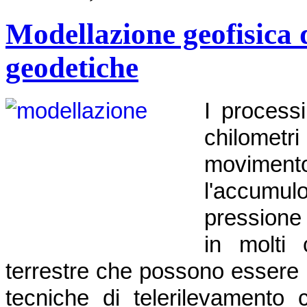
Modellazione geofisica d
geodetiche
I process
chilometri
moviment
l'accumu
pressione
in molti 
terrestre che possono essere 
tecniche di telerilevamento