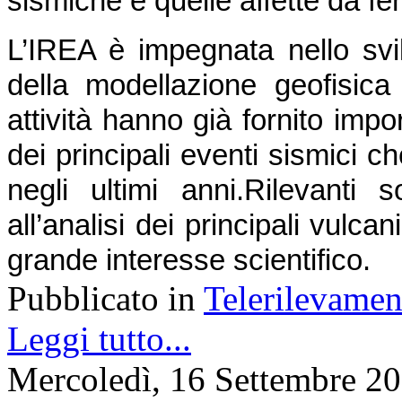
sismiche e quelle affette da f
L’IREA è impegnata nello svil
della modellazione geofisica d
attività hanno già fornito impor
dei principali eventi sismici ch
negli ultimi anni.
Rilevanti s
all’analisi dei principali vulcani 
grande interesse scientifico.
Pubblicato in
Telerilevamen
Leggi tutto...
Mercoledì, 16 Settembre 2