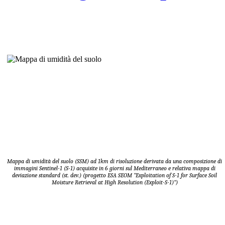
Mappa di umidità del suolo (SSM) ad 1km di risoluzione derivata da una composizione di
immagini Sentinel-1 (S-1) acquisite in 6 giorni sul Mediterraneo e relativa mappa di
deviazione standard (st. dev.)
(progetto ESA SEOM “Exploitation of S-1 for Surface Soil
Moisture Retrieval at High Resolution (Exploit-S-1)”)