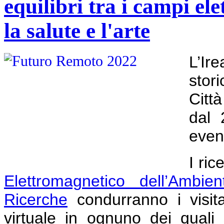
equilibri tra i campi el
la salute e l'arte
L’Ir
stor
Città
dal 
event
I ric
Elettromagnetico dell’Ambien
Ricerche
condurranno i visita
virtuale in ognuno dei quali