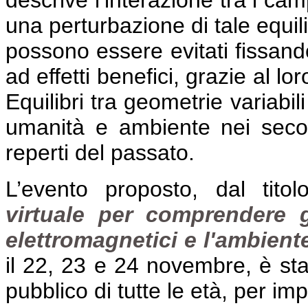
descrive l’interazione tra i cam
una perturbazione di tale equili
possono essere evitati fissando
ad effetti benefici, grazie al lo
Equilibri tra geometrie variabil
umanità e ambiente nei secoli
reperti del passato.
L’evento proposto, dal titol
virtuale per comprendere g
elettromagnetici e l'ambiente,
il 22, 23 e 24 novembre, è stat
pubblico di tutte le età, per im