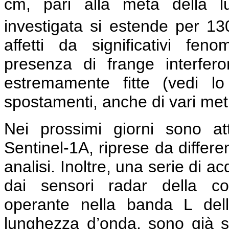
cm, pari alla metà della lu
investigata si estende per 1
affetti da significativi feno
presenza di frange interfe
estremamente fitte (vedi l
spostamenti, anche di vari metri
Nei prossimi giorni sono a
Sentinel-1A, riprese da differe
analisi. Inoltre, una serie di a
dai sensori radar della co
operante nella banda L del
lunghezza d’onda, sono già s