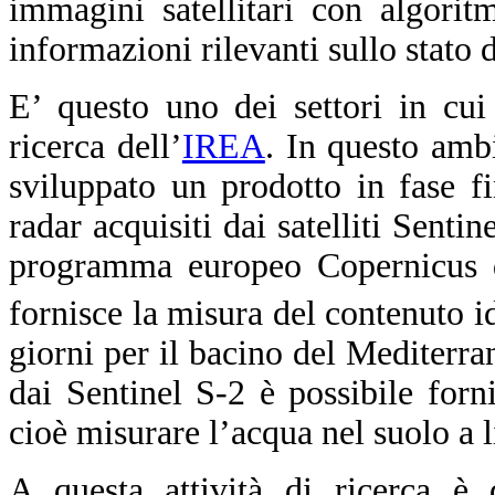
immagini satellitari con algoritmi
informazioni rilevanti sullo stato d
E’ questo uno dei settori in cui
ricerca dell’
IREA
.
In questo ambi
sviluppato un prodotto in fase fi
radar acquisiti dai satelliti Senti
programma europeo Copernicus di
fornisce la misura del contenuto 
giorni per il bacino del Mediterran
dai Sentinel S-2 è possibile forni
cioè misurare l’acqua nel suolo a l
A questa attività di ricerca è
d