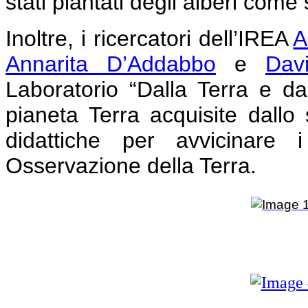
stati piantati degli alberi come
Inoltre, i ricercatori dell’IREA
A
Annarita D’Addabbo
e
Dav
Laboratorio “Dalla Terra e dal
pianeta Terra acquisite dallo s
didattiche per avvicinare 
Osservazione della Terra.