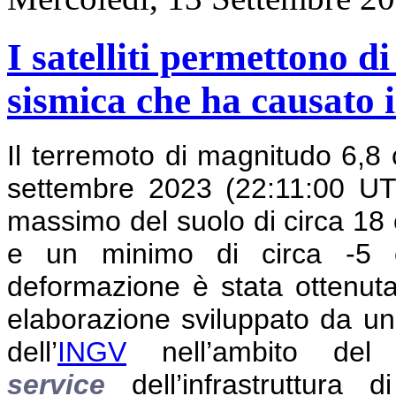
I satelliti permettono d
sismica che ha causato 
Il terremoto di magnitudo 6,8 
settembre 2023 (22:11:00 U
massimo del suolo di circa 18 c
e un minimo di circa -5 c
deformazione è stata ottenut
elaborazione sviluppato da un
dell’
INGV
nell’ambito de
service
dell’infrastruttura