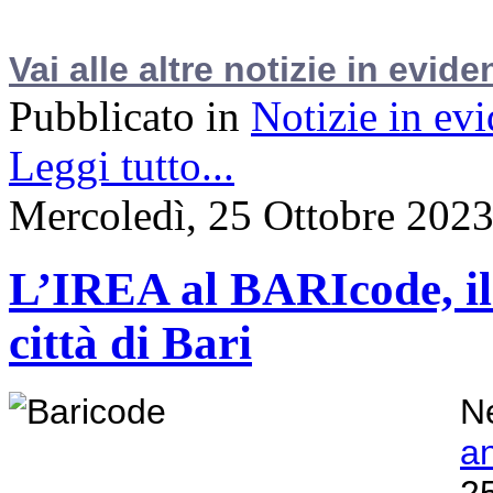
Vai alle altre notizie in evide
Pubblicato in
Notizie in ev
Leggi tutto...
Mercoledì, 25 Ottobre 202
L’IREA al BARIcode, il F
città di Bari
Ne
a