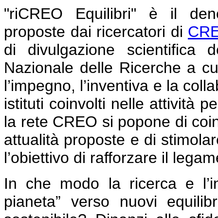
"riCREO Equilibri" è il den
proposte dai ricercatori d
i
CRE
di divulgazione scientifica d
Nazionale delle Ricerche a cui
l’impegno, l’inventiva e la colla
istituti coinvolti nelle attivit
la rete CREO si popone di coinv
attualità proposte e di stimola
l’obiettivo di rafforzare il lega
In che modo la ricerca e l’i
pianeta” verso nuovi equili