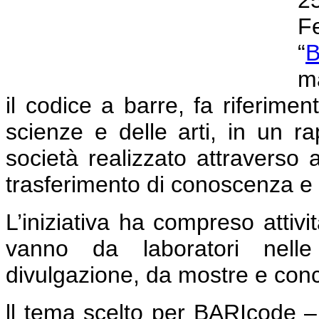
2
F
“
B
ma
il codice a barre, fa riferime
scienze e delle arti, in un r
società realizzato attraverso a
trasferimento di conoscenza e g
L’iniziativa ha compreso attivit
vanno da laboratori nelle 
divulgazione, da mostre e concer
ll tema scelto per BARIcode –