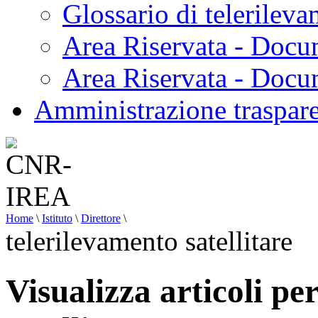
Glossario di telerilev
Area Riservata - Docu
Area Riservata - Doc
Amministrazione traspar
Home
\
Istituto
\
Direttore
\
telerilevamento satellitare
Visualizza articoli pe