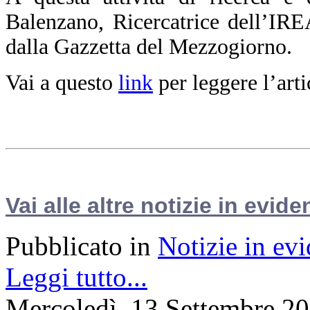
Balenzano, Ricercatrice dell’IR
dalla Gazzetta del Mezzogiorno.
Vai a questo
link
per leggere l’arti
Vai alle altre notizie in evide
Pubblicato in
Notizie in ev
Leggi tutto...
Mercoledì, 13 Settembre 2