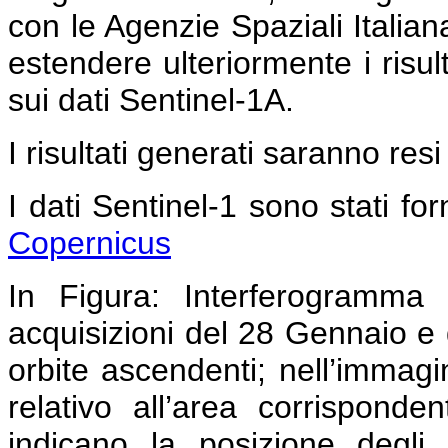
con le Agenzie Spaziali Italia
estendere ulteriormente i risult
sui dati Sentinel-1A.
I risultati generati saranno resi
I dati Sentinel-1 sono stati forn
Copernicus
In Figura:
Interferogramma c
acquisizioni del 28 Gennaio e 
orbite ascendenti; nell’immag
relativo all’area corrispond
indicano la posizione degli 