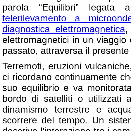
parola “Equilibri” legata 
telerilevamento a microond
diagnostica elettromagnetica
,
elettromagnetici in un viaggio 
passato, attraversa il presente
Terremoti, eruzioni vulcaniche
ci ricordano continuamente che
suo equilibrio e va monitorata
bordo di satelliti o utilizzat
dinamismo terrestre e acqu
scorrere del tempo. Un siste