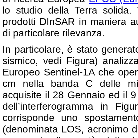
lo studio della Terra solida
prodotti DInSAR in maniera au
di particolare rilevanza.
In particolare, è stato genera
sismico, vedi Figura) analiz
Europeo Sentinel-1A che opera
cm nella banda C delle mi
acquisite il 28 Gennaio ed il 
dell’interferogramma in Figu
corrisponde uno spostamento
(denominata LOS, acronimo dell’