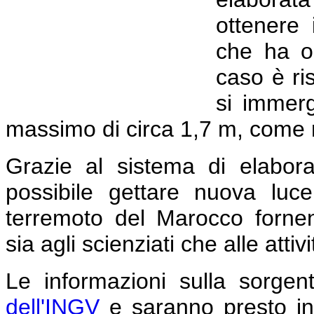
ottenere 
che ha or
caso è ri
si immer
massimo di circa 1,7 m, come m
Grazie al sistema di elabor
possibile gettare nuova lu
terremoto del Marocco fornend
sia agli scienziati che alle attiv
Le informazioni sulla sorgen
dell'INGV
e saranno presto inte