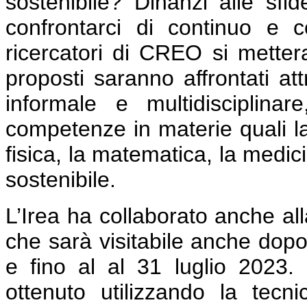
sostenibile? Dinanzi alle sfi
confrontarci di continuo e 
ricercatori di CREO si mettera
proposti saranno affrontati a
informale e multidisciplinar
competenze in materie quali la 
fisica, la matematica, la medici
sostenibile.
L’Irea ha collaborato anche all
che sarà visitabile anche dopo
e fino al al 31 luglio 2023.
ottenuto utilizzando la tecnic