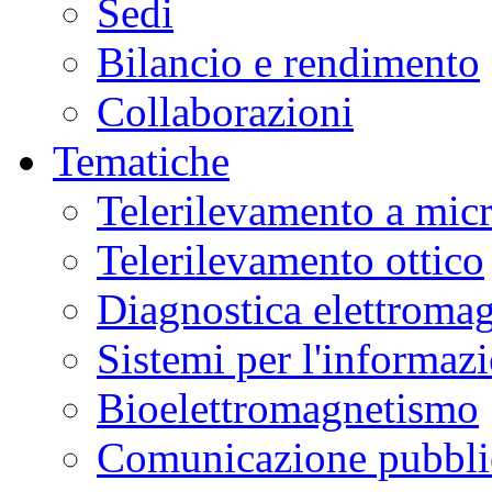
Sedi
Bilancio e rendimento
Collaborazioni
Tematiche
Telerilevamento a mic
Telerilevamento ottico
Diagnostica elettromag
Sistemi per l'informaz
Bioelettromagnetismo
Comunicazione pubblic